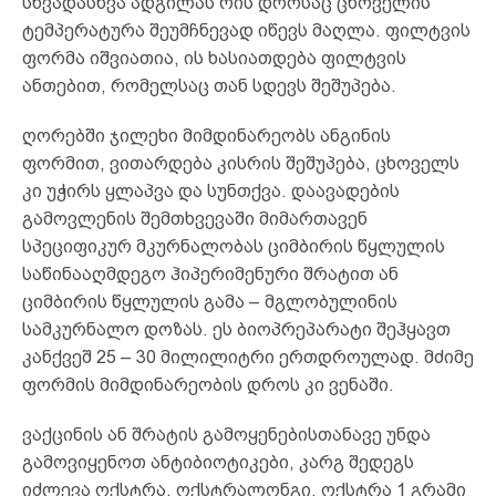
სხვადასხვა ადგილას რის დროსაც ცხოველის
ტემპერატურა შეუმჩნევად იწევს მაღლა. ფილტვის
ფორმა იშვიათია, ის ხასიათდება ფილტვის
ანთებით, რომელსაც თან სდევს შეშუპება.
ღორებში ჯილეხი მიმდინარეობს ანგინის
ფორმით, ვითარდება კისრის შეშუპება, ცხოველს
კი უჭირს ყლაპვა და სუნთქვა. დაავადების
გამოვლენის შემთხვევაში მიმართავენ
სპეციფიკურ მკურნალობას ციმბირის წყლულის
საწინააღმდეგო ჰიპერიმენური შრატით ან
ციმბირის წყლულის გამა – მგლობულინის
სამკურნალო დოზას. ეს ბიოპრეპარატი შეჰყავთ
კანქვეშ 25 – 30 მილილიტრი ერთდროულად. მძიმე
ფორმის მიმდინარეობის დროს კი ვენაში.
ვაქცინის ან შრატის გამოყენებისთანავე უნდა
გამოვიყენოთ ანტიბიოტიკები, კარგ შედეგს
იძლევა ოქსტრა, ოქსტრალონგი. ოქსტრა 1 გრამი