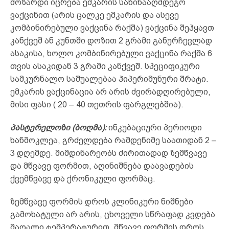
მოზარდი იცრება ემკარის საწინააღმდეგო
ვაქცინით (არის ცალკე ემკარის და ასევე
კომბინირებული ვაქცინა რაქშა) ვაქცინა შეჰყავთ
კანქვეშ ან კუნთში დოზით 2 გრამი განურჩევლად
ასაკისა, ხოლო კომბინირებული ვაქცინა რაქშა 6
თვის ასაკიდან 3 გრამი კანქვეშ. სპეციფიკური
სამკურნალო საშუალებაა ჰიპერიმუნური შრატი.
ემკარის ვაქცინაცია არ არის ძვირადღირებული,
მისი ფასი ( 20 – 40 თეთრის ფარგლებშია).
პასტერელოზი (ბოღმა):
ინკუბაციური პერიოდი
ხანმოკლეა, გრძელდება რამდენიმე საათიდან 2 –
3 დღემდე. მიმდინარეობს ძირითადად ზემწვავე
და მწვავე ფორმით, აღინიშნება დაავადების
ქვემწვავე და ქრონიკული ფორმაც.
ზემწვავე ფორმის დროს კლინიკური ნიშნები
გამოხატული არ არის, ცხოველი სწრაფად კვდება
მაღალი ტემპერატურით. მწვავე ფორმის დროს