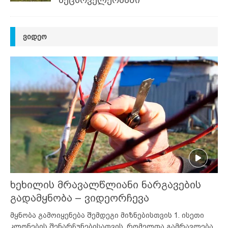
მეცხოველეობაში
ᲕᲘᲓᲔᲝ
ხეხილის მრავალწლიანი ნარგავების
გადამყნობა – ვიდეორჩევა
მყნობა გამოიყენება შემდეგი მიზნებისთვის 1. ისეთი
კლონების შენარჩუნებისათვის, რომელთა გამრავლება