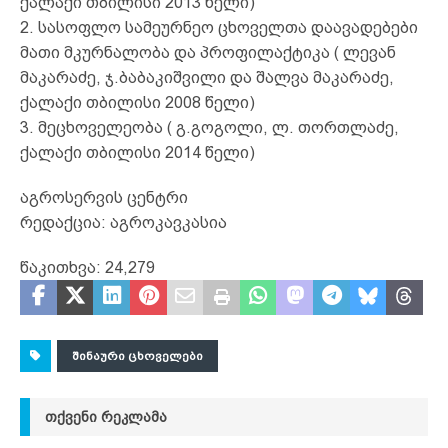
ქალაქი თბილისი 2013 წელი)
2. სასოფლო სამეურნეო ცხოველთა დაავადებები
მათი მკურნალობა და პროფილაქტიკა ( ლევან
მაკარაძე, ჯ.ბაბაკიშვილი და შალვა მაკარაძე,
ქალაქი თბილისი 2008 წელი)
3. მეცხოველეობა ( გ.გოგოლი, ლ. თორთლაძე,
ქალაქი თბილისი 2014 წელი)
აგროსერვის ცენტრი
რედაქცია: აგროკავკასია
წაკითხვა:
24,279
ᲨᲘᲜᲐᲣᲠᲘ ᲪᲮᲝᲕᲔᲚᲔᲑᲘ
ᲗᲥᲕᲔᲜᲘ ᲠᲔᲙᲚᲐᲛᲐ