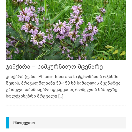
ჯინჭარა – სამკურნალო მცენარე
ჯინჭარა (ლათ. Phlomis tuberosa L) ტუჩოსანთა ოჯახში
შედის. მრავალწლიანი 50-150 სმ სიმაღლის მცენარეა
გრძელი თასმისებრი ფესვებით, რომელთა ნაწილზე
ბოლქვისებრი მრგვალი
[...]
ᲛᲡᲝᲤᲚᲘᲝ