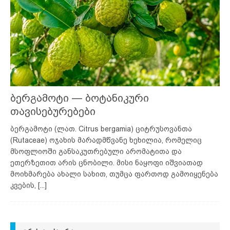
ბერგამოტი — ბოტანიკური
თავისებურებები
ბერგამოტი (ლათ. Citrus bergamia) ციტრუსოვანთა
(Rutaceae) ოჯახის მარადმწვანე ხეხილია, რომელიც
მსოფლიოში განსაკუთრებული არომატითა და
ეთერზეთით არის ცნობილი. მისი ნაყოფი იშვიათად
მოიხმარება ახალი სახით, თუმცა ფართოდ გამოიყენება
კვების,
[...]