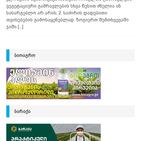
ვეგეტაციური გამრავლების სხვა წესით ძნელია ან
სასარგებლო არ არის; 2. საძირის დადებითი
თვისებების გამოსაყენებლად. ზოგიერთ შემთხვევაში
ჯიში
[...]
ᲑᲘᲝᲐᲒᲠᲝ
ᲑᲐᲠᲐᲥᲐ