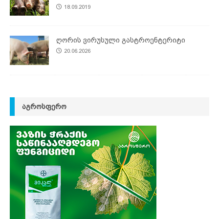
18.09.2019
ღორის ვირუსული გასტროენტერიტი
20.06.2026
ᲐᲒᲠᲝᲡᲤᲔᲠᲝ