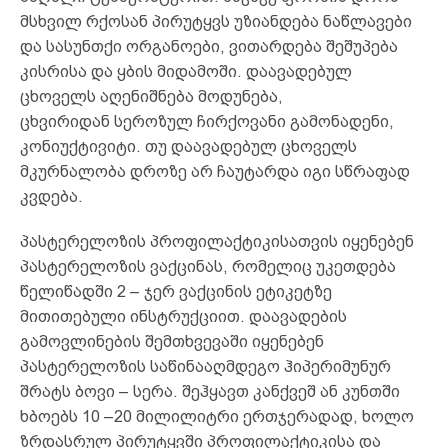
მსხვილ რქოსან პირუტყვს უზიანდება ნაწლავები
და სასუნთქი ორგანოები, ვითარდება შეშუპება
კისრისა და ყბის მიდამოში. დაავადებულ
ცხოველს აღენიშნება მოდუნება,
ცხვირიდან სეროზულ ჩირქოვანი გამონადენი,
კონიუქტივიტი. თუ დაავადებულ ცხოველს
მკურნალობა დროზე არ ჩაუტარდა იგი სწრაფად
კვდება.
პასტერელოზის პროფილაქტიკისათვის იყენებენ
პასტერელოზის ვაქცინას, რომელიც უკეთდება
წელიწადში 2 – ჯერ ვაქცინის ეტიკეტზე
მითითებული ინსტრუქციით. დაავადების
გამოვლინების შემთხვევაში იყენებენ
პასტერელოზის საწინააღმდეგო ჰიპერიმუნურ
შრატს ბოვი – სერა. შეჰყავთ კანქვეშ ან კუნთში
ხბოებს 10 –20 მილილიტრი ერთჯერადად, ხოლო
ზრდასრულ პირუტყვში პროფილაქტიკისა და