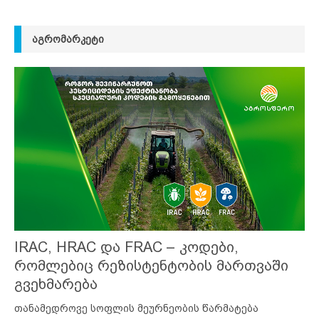
ᲐᲒᲠᲝᲛᲐᲠᲙᲔᲢᲘ
IRAC, HRAC და FRAC – კოდები,
რომლებიც რეზისტენტობის მართვაში
გვეხმარება
თანამედროვე სოფლის მეურნეობის წარმატება