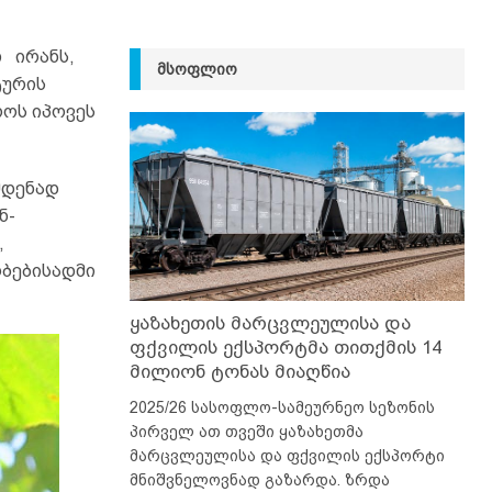
 ირანს,
ᲛᲡᲝᲤᲚᲘᲝ
ტურის
როს იპოვეს
მდენად
ნ-
,
ობებისადმი
ყაზახეთის მარცვლეულისა და
ფქვილის ექსპორტმა თითქმის 14
მილიონ ტონას მიაღწია
2025/26 სასოფლო-სამეურნეო სეზონის
პირველ ათ თვეში ყაზახეთმა
მარცვლეულისა და ფქვილის ექსპორტი
მნიშვნელოვნად გაზარდა. ზრდა