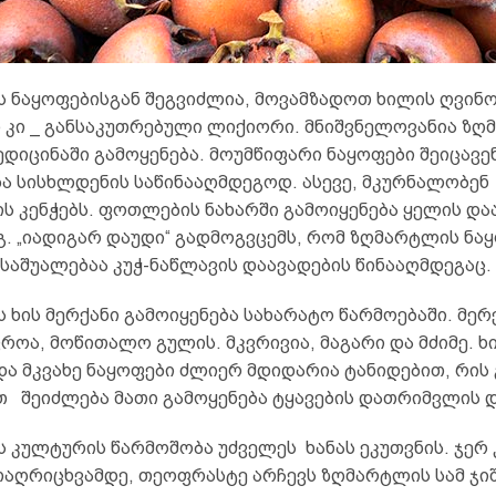
 ნაყოფებისგან შეგვიძლია, მოვამზადოთ ხილის ღვინო
 კი _ განსაკუთრებული ლიქიორი. მნიშვნელოვანია ზ
დიცინაში გამოყენება. მოუმწიფარი ნაყოფები შეიცავენ
ბა სისხლდენის საწინააღმდეგოდ. ასევე, მკურნალობენ
ს კენჭებს. ფოთლების ნახარში გამოიყენება ყელის და
გ. „იადიგარ დაუდი“ გადმოგვცემს, რომ ზღმარტლის ნა
საშუალებაა კუჭ-ნაწლავის დაავადების წინააღმდეგაც.
ხის მერქანი გამოიყენება სახარატო წარმოებაში. მერ
ოა, მოწითალო გულის. მკვრივია, მაგარი და მძიმე. ხი
ა მკვახე ნაყოფები ძლიერ მდიდარია ტანიდებით, რის
თ შეიძლება მათი გამოყენება ტყავების დათრიმვლის 
 კულტურის წარმოშობა უძველეს ხანას ეკუთვნის. ჯერ 
თაღრიცხვამდე, თეოფრასტე არჩევს ზღმარტლის სამ ჯიშ