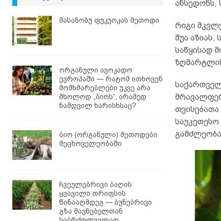
ანსედონს, 
მასანობუ ფუკუოკას მეთოდი
რიგი მკვლ
შუა აზიას,
საწყისად 
ზღმარტლის
ორგანული ავოკადო
ევროპაში — რატომ ითხოვენ
საქართველ
მომხმარებლები უკვე არა
მხოლოდ „ბიოს“, არამედ
მრავალფერ
ნამდვილ ხარისხსაც?
თვისებათა
საუკეთესო
გამძლეობა
ბიო (ორგანული) მეთოდები
მეცხოველეობაში
ჩვეულებრივი ბაღის
ყვავილი თრიფსის
წინააღმდეგ — ბუნებრივი
გზა მავნებელთან
საბრძოლველად