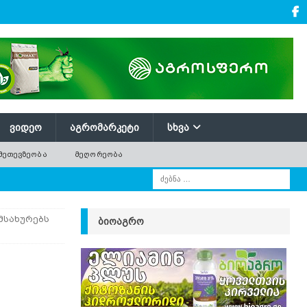
ᲕᲘᲓᲔᲝ
ᲐᲒᲠᲝᲛᲐᲠᲙᲔᲢᲘ
ᲡᲮᲕᲐ
ᲛᲔᲗᲔᲕᲖᲔᲝᲑᲐ
ᲛᲔᲦᲝᲠᲔᲝᲑᲐ
მსახურებს
ᲑᲘᲝᲐᲒᲠᲝ