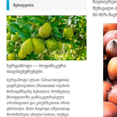
ნივთიერება
ᲛᲔᲑᲐᲦᲔᲝᲑᲐ
შემავალი 
60-65% შა
ბერგამოტი — ბოტანიკური
თავისებურებები
ბერგამოტი (ლათ. Citrus bergamia)
ციტრუსოვანთა (Rutaceae) ოჯახის
მარადმწვანე ხეხილია, რომელიც
მსოფლიოში განსაკუთრებული
არომატითა და ეთერზეთით არის
ცნობილი. მისი ნაყოფი იშვიათად
მოიხმარება ახალი სახით, თუმცა