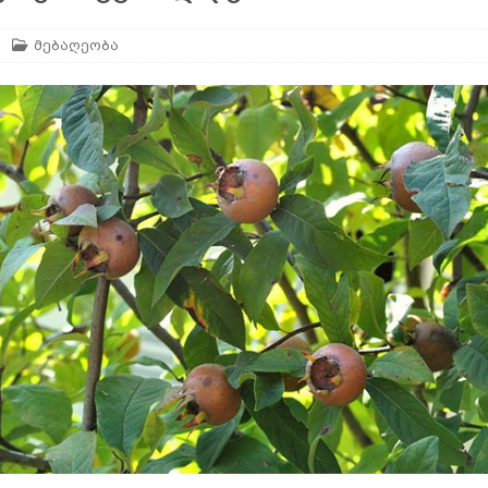
მებაღეობა