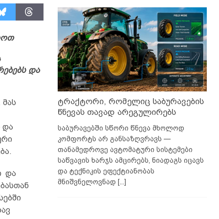
როთ
ს
რებებს და
ტრაქტორი, რომელიც საბურავების
 მას
წნევას თავად არეგულირებს
 და
საბურავებში სწორი წნევა მხოლოდ
კომფორტს არ განსაზღვრავს —
ური
თანამედროვე ავტომატური სისტემები
ბა.
საწვავის ხარჯს ამცირებს, ნიადაგს იცავს
და ტექნიკის ეფექტიანობას
თ და
მნიშვნელოვნად
[...]
ებასთან
სებში
ლავ