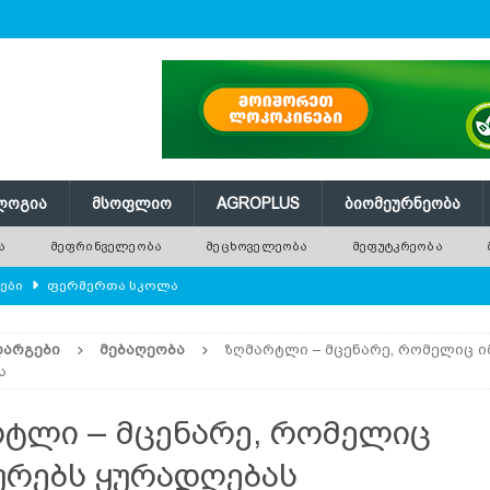
ᲚᲝᲒᲘᲐ
ᲛᲡᲝᲤᲚᲘᲝ
AGROPLUS
ᲑᲘᲝᲛᲔᲣᲠᲜᲔᲝᲑᲐ
Ა
ᲛᲔᲤᲠᲘᲜᲕᲔᲚᲔᲝᲑᲐ
ᲛᲔᲪᲮᲝᲕᲔᲚᲔᲝᲑᲐ
ᲛᲔᲤᲣᲢᲙᲠᲔᲝᲑᲐ
ლები
ᲤᲔᲠᲛᲔᲠᲗᲐ ᲡᲙᲝᲚᲐ
ᲛᲔᲕᲔᲜᲐᲮᲔᲝᲑᲐ
ᲓᲐᲠᲒᲔᲑᲘ
ᲛᲔᲑᲐᲦᲔᲝᲑᲐ
ზღმარტლი – მცენარე, რომელიც ი
რში გამხმარ ხეებს?
AGROPLUS
ს
ებები და პროდუქტიულობა
ᲛᲔᲤᲠᲘᲜᲕᲔᲚᲔᲝᲑᲐ
ტლი – მცენარე, რომელიც
შვნელოვან შემცირებას პროგნოზირებენ
ᲐᲒᲠᲝ ᲡᲘᲐᲮᲚᲔᲔᲑᲘ
ურებს ყურადღებას