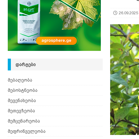
26.09.2025
ᲓᲐᲠᲒᲔᲑᲘ
მებაღეობა
მებოსტნეობა
მევენახეობა
მეთევზეობა
მემცენარეობა
მეფრინველეობა