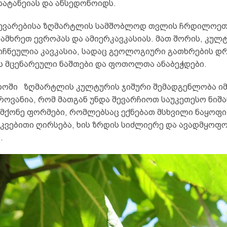
სატანეიას და ანსედონოიდს.
ევარებისა ზღმარტლის სამშობლოდ თვლის ჩრდილოეთ
 სამხრეთ ევროპას და ამიერკავკასიას. მათ შორის, კულ
მიჩნეულია კავკასია, სადაც გეოლოგიური გათხრების დ
 მცენარეული ნაშთები და ფოთოლთა ანაბეჭდები.
ოში ზღმარტლის კულტურის ჯიშური შემადგენლობა ი
ოვანია, რომ მათგან უნდა შევარჩიოთ საუკეთესო ნიშა
 მქონე ფორმები, რომლებსაც ექნებათ მსხვილი ნაყოფი
 კვებითი ღირსება, ხის ზრდის სიძლიერე და ავადმყოფ
.