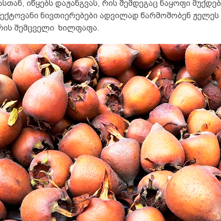
სთან, იწყებს დაჟანგვას, რის შემდეგაც ნაყოფი მუქდებ
პექტოვანი ნივთიერებები ადვილად წარმოშობენ ჟელეს 
ქრის შემცველი ხილფაფა.