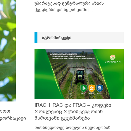
უპირატესად ცენტრალური აზიის
ქვეყნებსა და ავღანეთში
[...]
ᲐᲒᲠᲝᲛᲐᲠᲙᲔᲢᲘ
IRAC, HRAC და FRAC – კოდები,
მოოთ
რომლებიც რეზისტენტობის
მართვაში გვეხმარება
ნდორსაცავი
თანამედროვე სოფლის მეურნეობის