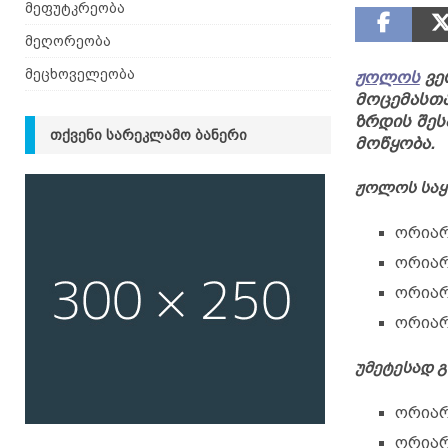
მეფუტკრეობა
მეღორეობა
მეცხოველეობა
ჟოლოს
ვე
მოცემასთა
ზრდის შეს
ᲗᲥᲕᲔᲜᲘ ᲡᲐᲠᲔᲙᲚᲐᲛᲝ ᲑᲐᲜᲔᲠᲘ
მოწყობა.
ჟოლოს საყრ
ორიარ
ორიარ
ორიარ
ორიარ
უმეტესად გ
ორიარ
ორიარ