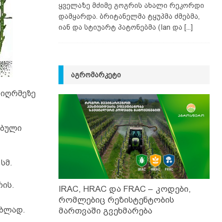
ყველაზე მძიმე გოგრის ახალი რეკორდი
დამყარდა. ბრიტანელმა ტყუპმა ძმებმა,
იან და სტიუარტ პატონებმა (Ian და
[...]
ᲐᲒᲠᲝᲛᲐᲠᲙᲔᲢᲘ
სიღრმეზე
ებული
სმ.
რის.
IRAC, HRAC და FRAC – კოდები,
რომლებიც რეზისტენტობის
ებლად.
მართვაში გვეხმარება