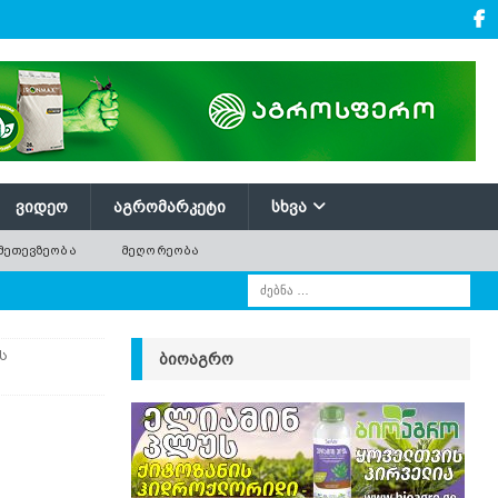
ᲕᲘᲓᲔᲝ
ᲐᲒᲠᲝᲛᲐᲠᲙᲔᲢᲘ
ᲡᲮᲕᲐ
ᲛᲔᲗᲔᲕᲖᲔᲝᲑᲐ
ᲛᲔᲦᲝᲠᲔᲝᲑᲐ
ს
ᲑᲘᲝᲐᲒᲠᲝ