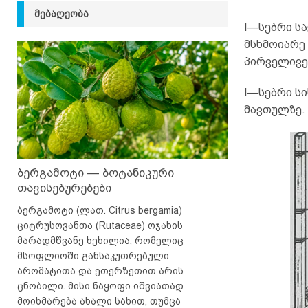
ᲛᲔᲑᲐᲦᲔᲝᲑᲐ
I—სებრი ს
მსხმოიარე 
პირველივე
I—სებრი ს
მავთულზე.
ბერგამოტი — ბოტანიკური
თავისებურებები
ბერგამოტი (ლათ. Citrus bergamia)
ციტრუსოვანთა (Rutaceae) ოჯახის
მარადმწვანე ხეხილია, რომელიც
მსოფლიოში განსაკუთრებული
არომატითა და ეთერზეთით არის
ცნობილი. მისი ნაყოფი იშვიათად
მოიხმარება ახალი სახით, თუმცა