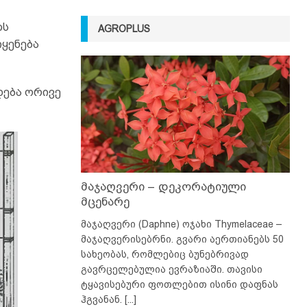
ლს
AGROPLUS
იყენება
დება ორივე
მაჯაღვერი – დეკორატიული
მცენარე
მაჯაღვერი (Daphne) ოჯახი Thymelaceae –
მაჯაღვერისებრნი. გვარი აერთიანებს 50
სახეობას, რომლებიც ბუნებრივად
გავრცელებულია ევრაზიაში. თავისი
ტყავისებური ფოთლებით ისინი დაფნას
ჰგვანან.
[...]