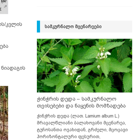
ის/კვლის
ᲡᲐᲛᲙᲣᲠᲜᲐᲚᲝ ᲛᲪᲔᲜᲐᲠᲔᲔᲑᲘ
ება
 ნიადაგის
ჭინჭრის დედა – სამკურნალო
თვისებები და ნაყენის მომზადება
ჭინჭრის დედა (ლათ. Lamium album L.)
მრავალწლიანი ბალახოვანი მცენარეა,
ტუჩოსანთა ოჯახიდან, გრძელი, მცოცავი
ჰორიზონტალური ფესურით,