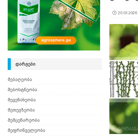
იზრდება
ᲛᲔᲑᲝᲡᲢᲜᲔᲝᲑᲐ
20.03.2026
[ 06.08.2026 ]
მაჯაღვერი – დეკორატიული მცენ
ᲓᲐᲠᲒᲔᲑᲘ
მებაღეობა
მებოსტნეობა
მევენახეობა
მეთევზეობა
მემცენარეობა
მეფრინველეობა