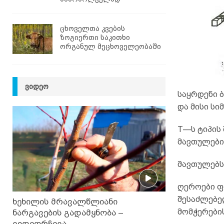
ცხოველთა კვების
ზოგიერთი საკითხი
ორგანულ მეცხოველეობაში
ᲕᲘᲓᲔᲝ
საყრდენი ბ
და მისი სი
T—ს ტიპის
მავთულები 
მავთულებს 
ღეროები ფ
შესაძლებე
ხეხილის მრავალწლიანი
მომჭერები
ნარგავების გადამყნობა –
ვიდეორჩევა