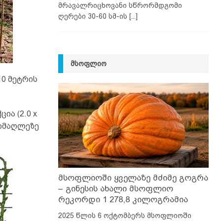
მრავალრიცხოვანი სწრორმდგომი
ღერები 30-60 სმ-ის
[...]
ᲛᲡᲝᲤᲚᲘᲝ
10 მეტრის
ია (2.0 x
 სიმაღლეზე
მსოფლიოში ყველაზე მძიმე გოგრა
– გინესის ახალი მსოფლიო
რეკორდი 1 278,8 კილოგრამია
2025 წლის 6 ოქტომბერს მსოფლიოში