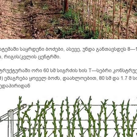
ტემაში საყრდენი ბოძები, ასევე, უნდა განთავსდეს 8—
, რიგის/კვლის ცენტრში.
სტრუქტურაში ორი 60 სმ სიგრძის ხის T—სებრი კონსტრუქც
 სმ) ემაგრება ყოველ ბოძს, დაახლოებით, 80 სმ და 1.7 მ
ზედაპირიდან