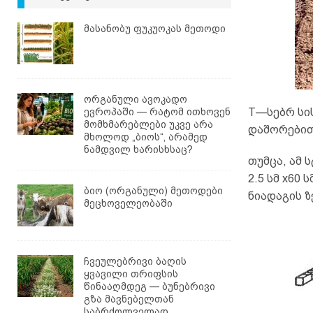
მასანობუ ფუკუოკას მეთოდი
ორგანული ავოკადო
ევროპაში — რატომ ითხოვენ
T—სებრ სის
მომხმარებლები უკვე არა
დაშორებით
მხოლოდ „ბიოს“, არამედ
ნამდვილ ხარისხსაც?
თუმცა, ამ 
2.5 სმ x60
ბიო (ორგანული) მეთოდები
ნიადაგის 
მეცხოველეობაში
ჩვეულებრივი ბაღის
ყვავილი თრიფსის
წინააღმდეგ — ბუნებრივი
გზა მავნებელთან
საბრძოლველად