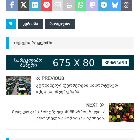
ᲔᲕᲠᲝᲞᲐ
ᲛᲡᲝᲤᲚᲘᲝ
ᲗᲥᲕᲔᲜᲘ ᲠᲔᲙᲚᲐᲛᲐ
PREVIOUS
გერმანელი ფერმერები საპროტესტო
აქციით იმუქრებიან
NEXT
მოლდოვაში ბოსტნეულის მწარმოებელთა
ეროვნული ასოციაცია იქმნება