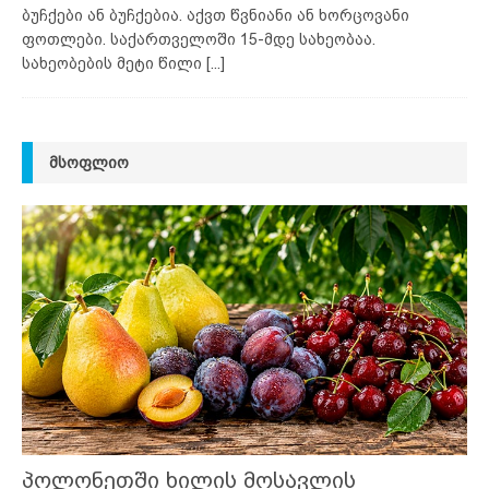
ბუჩქები ან ბუჩქებია. აქვთ წვნიანი ან ხორცოვანი
ფოთლები. საქართველოში 15-მდე სახეობაა.
სახეობების მეტი წილი
[...]
ᲛᲡᲝᲤᲚᲘᲝ
პოლონეთში ხილის მოსავლის