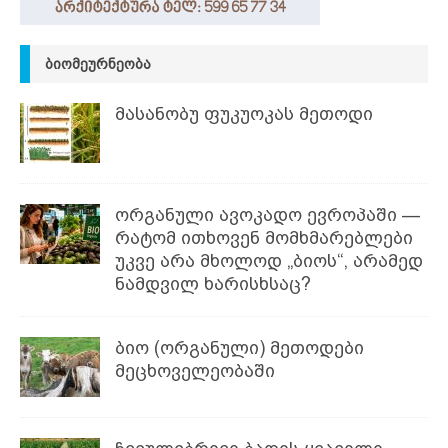
ᲑᲘᲝᲛᲔᲣᲠᲜᲔᲝᲑᲐ
მასანობუ ფუკუოკას მეთოდი
ორგანული ავოკადო ევროპაში —
რატომ ითხოვენ მომხმარებლები
უკვე არა მხოლოდ „ბიოს“, არამედ
ნამდვილ ხარისხსაც?
ბიო (ორგანული) მეთოდები
მეცხოველეობაში