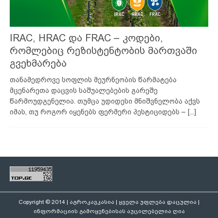
IRAC, HRAC და FRAC – კოდები,
რომლებიც რეზისტენტობის მართვაში
გვეხმარება
თანამედროვე სოფლის მეურნეობის წარმატება
მცენარეთა დაცვის საშუალებების გარეშე
წარმოუდგენელია. თუმცა უდიდესი მნიშვნელობა აქვს
იმას, თუ როგორ იყენებს ფერმერი პესტიციდებს –
[...]
Copyright © 2014 | აგროკავკასია | ყველა უფლება დაცულია |
ინფორმაციის გამოყენებისას აუცილებელია ღია