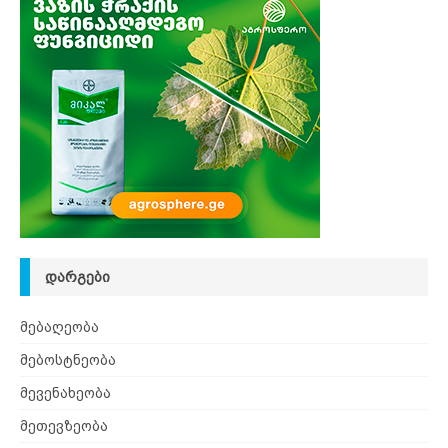
ᲓᲐᲠᲒᲔᲑᲘ
მებაღეობა
მებოსტნეობა
მევენახეობა
მეთევზეობა