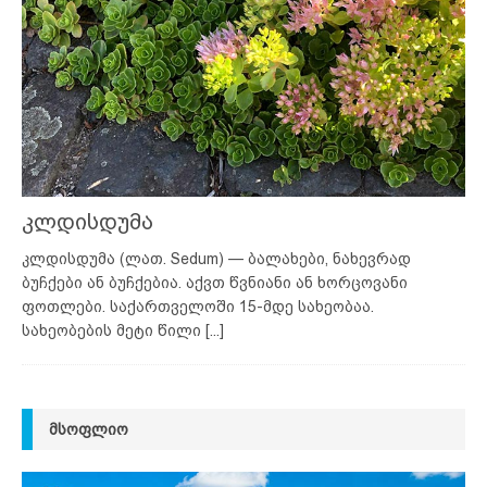
კლდისდუმა
კლდისდუმა (ლათ. Sedum) — ბალახები, ნახევრად
ბუჩქები ან ბუჩქებია. აქვთ წვნიანი ან ხორცოვანი
ფოთლები. საქართველოში 15-მდე სახეობაა.
სახეობების მეტი წილი
[...]
ᲛᲡᲝᲤᲚᲘᲝ