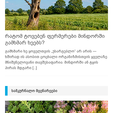
რატომ ტოვებენ ფერმერები მინდორში
გამხმარ ხეებს?
გამხმარი ხე ყოველთვის „უსარგებლო“ არ არის —
ხშირად ის ასობით ცოცხალი ორგანიზმისთვის ყველაზე
მნიშვნელოვანი თავშესაფარია. მინდორში ან ტყის
პირას მდგარი
[...]
ᲡᲐᲛᲙᲣᲠᲜᲐᲚᲝ ᲛᲪᲔᲜᲐᲠᲔᲔᲑᲘ