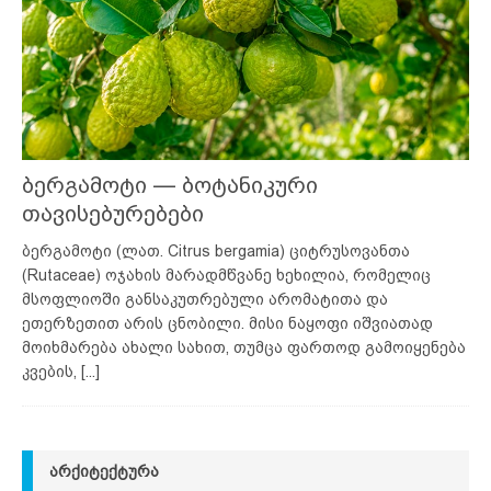
ბერგამოტი — ბოტანიკური
თავისებურებები
ბერგამოტი (ლათ. Citrus bergamia) ციტრუსოვანთა
(Rutaceae) ოჯახის მარადმწვანე ხეხილია, რომელიც
მსოფლიოში განსაკუთრებული არომატითა და
ეთერზეთით არის ცნობილი. მისი ნაყოფი იშვიათად
მოიხმარება ახალი სახით, თუმცა ფართოდ გამოიყენება
კვების,
[...]
ᲐᲠᲥᲘᲢᲔᲥᲢᲣᲠᲐ