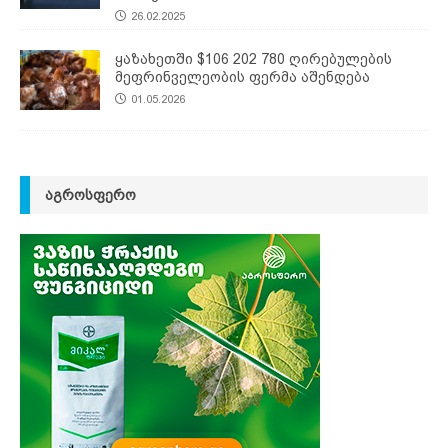
26.02.2025
ყაზახეთში $106 202 780 ღირებულების
მეფრინველეობის ფერმა აშენდება
01.05.2026
ᲐᲒᲠᲝᲡᲤᲔᲠᲝ