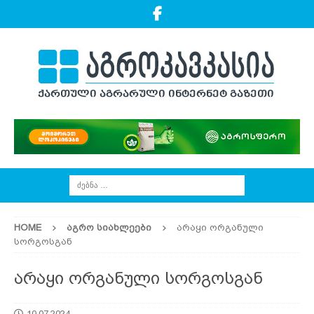
HOME
ᲐᲒᲠᲝ ᲡᲘᲐᲮᲚᲔᲔᲑᲘ
არაყი ორგანული
სორგოსგან
არაყი ორგანული სორგოსგან
10.07.2024