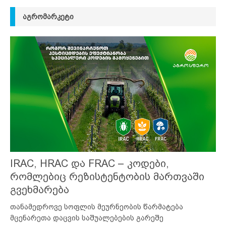
ᲐᲒᲠᲝᲛᲐᲠᲙᲔᲢᲘ
IRAC, HRAC და FRAC – კოდები,
რომლებიც რეზისტენტობის მართვაში
გვეხმარება
თანამედროვე სოფლის მეურნეობის წარმატება
მცენარეთა დაცვის საშუალებების გარეშე