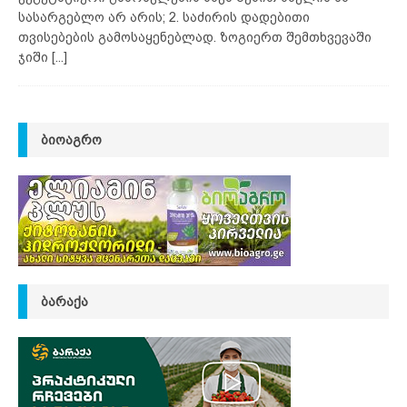
სასარგებლო არ არის; 2. საძირის დადებითი
თვისებების გამოსაყენებლად. ზოგიერთ შემთხვევაში
ჯიში
[...]
ᲑᲘᲝᲐᲒᲠᲝ
ᲑᲐᲠᲐᲥᲐ