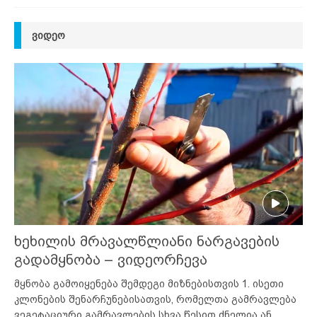
ᲕᲘᲓᲔᲝ
ხეხილის მრავალწლიანი ნარგავების
გადამყნობა – ვიდეორჩევა
მყნობა გამოიყენება შემდეგი მიზნებისთვის 1. ისეთი
კლონების შენარჩუნებისათვის, რომელთა გამრავლება
ვეგეტაციური გამრავლების სხვა წესით ძნელია ან