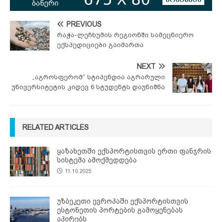
PREVIOUS
რაჭა-ლეჩხუმის რეგიონში სამეცნიერო
ექსპედიციები გაიმართა
NEXT
„აგროსფერომ“ სტიპენდია აგრარული
უნივერსიტეტის კიდევ 6 სტუდენტს დაუნიშნა
RELATED ARTICLES
ყაზახეთში ექსპორტისთვის ერთი ფანჯრის
სისტემა ამოქმედდება
11.10.2025
უზბეკეთი ევროპაში ექსპორტისთვის
ესტონეთის პორტების გამოყენებას
აპირებს