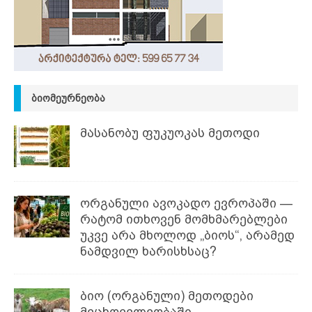
ᲑᲘᲝᲛᲔᲣᲠᲜᲔᲝᲑᲐ
მასანობუ ფუკუოკას მეთოდი
ორგანული ავოკადო ევროპაში —
რატომ ითხოვენ მომხმარებლები
უკვე არა მხოლოდ „ბიოს“, არამედ
ნამდვილ ხარისხსაც?
ბიო (ორგანული) მეთოდები