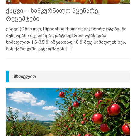
ქაცვი – სამკურნალო მცენარე,
რეცეპტები
ქაცვი (Облепиха, Hippophae rhamnoides) ხშირტოტებიანი
ბუჩქოვანი მცენარეა ფშატისებრთა ოჯახიდან.
სიმაღლით 1,5-3,5 მ, იშვიათად 10 მ-მდე სიმაღლის ხეა.
მას ქართლში კატაფშატას,
[...]
ᲛᲡᲝᲤᲚᲘᲝ