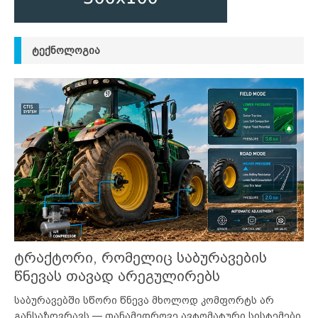
ᲢᲔᲥᲜᲝᲚᲝᲒᲘᲐ
ტრაქტორი, რომელიც საბურავების
წნევას თავად არეგულირებს
საბურავებში სწორი წნევა მხოლოდ კომფორტს არ
განსაზღვრავს — თანამედროვე ავტომატური სისტემები