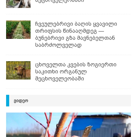
მეცხოველეობაში
ჩვეულებრივი ბაღის ყვავილი
თრიფსის წინააღმდეგ —
ბუნებრივი გზა მავნებელთან
საბრძოლველად
ცხოველთა კვების ზოგიერთი
საკითხი ორგანულ
მეცხოველეობაში
ᲕᲘᲓᲔᲝ