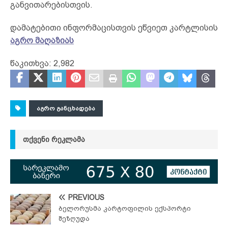
განვითარებისთვის.
დამატებითი ინფორმაცისთვის ეწვიეთ კარტლისის
აგრო მაღაზიას
წაკითხვა:
2,982
ᲐᲒᲠᲝ ᲒᲐᲜᲪᲮᲐᲓᲔᲑᲐ
ᲗᲥᲕᲔᲜᲘ ᲠᲔᲙᲚᲐᲛᲐ
PREVIOUS
ბელორუსმა კარტოფილის ექსპორტი
შეზღუდა