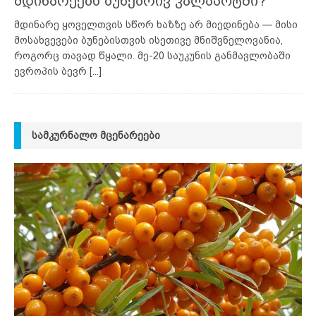
მდინარეებს ბუნებრივ კალაპოტში?
მდინარე ყოველთვის სწორ ხაზზე არ მიედინება — მისი
მოსახვევები ბუნებისთვის ისეთივე მნიშვნელოვანია,
როგორც თავად წყალი. მე-20 საუკუნის განმავლობაში
ევროპის ბევრ
[...]
ᲡᲐᲛᲙᲣᲠᲜᲐᲚᲝ ᲛᲪᲔᲜᲐᲠᲔᲔᲑᲘ