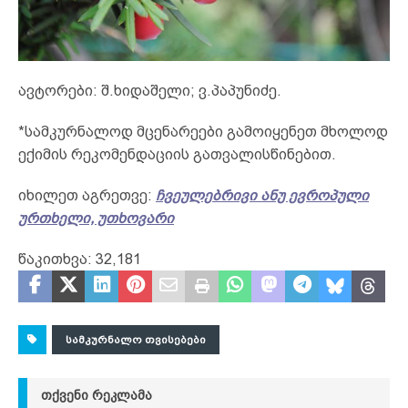
ავტორები: შ.ხიდაშელი; ვ.პაპუნიძე.
*სამკურნალოდ მცენარეები გამოიყენეთ მხოლოდ
ექიმის რეკომენდაციის გათვალისწინებით.
იხილეთ აგრეთვე:
ჩვეულებრივი ანუ ევროპული
ურთხელი, უთხოვარი
წაკითხვა:
32,181
ᲡᲐᲛᲙᲣᲠᲜᲐᲚᲝ ᲗᲕᲘᲡᲔᲑᲔᲑᲘ
ᲗᲥᲕᲔᲜᲘ ᲠᲔᲙᲚᲐᲛᲐ