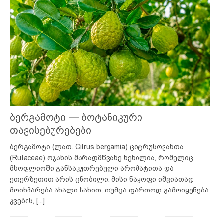
ბერგამოტი — ბოტანიკური
თავისებურებები
ბერგამოტი (ლათ. Citrus bergamia) ციტრუსოვანთა
(Rutaceae) ოჯახის მარადმწვანე ხეხილია, რომელიც
მსოფლიოში განსაკუთრებული არომატითა და
ეთერზეთით არის ცნობილი. მისი ნაყოფი იშვიათად
მოიხმარება ახალი სახით, თუმცა ფართოდ გამოიყენება
კვების,
[...]