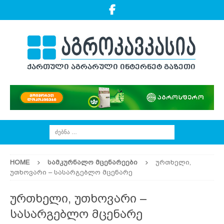
HOME
ᲡᲐᲛᲙᲣᲠᲜᲐᲚᲝ ᲛᲪᲔᲜᲐᲠᲔᲔᲑᲘ
ურთხელი,
უთხოვარი – სასარგებლო მცენარე
ურთხელი, უთხოვარი –
სასარგებლო მცენარე