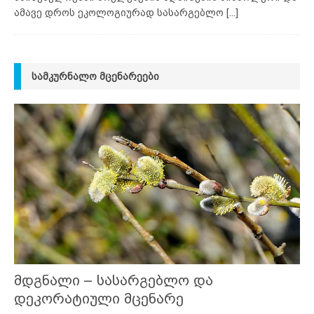
ამავე დროს ეკოლოგიურად სასარგებლო
[...]
ᲡᲐᲛᲙᲣᲠᲜᲐᲚᲝ ᲛᲪᲔᲜᲐᲠᲔᲔᲑᲘ
მდგნალი – სასარგებლო და
დეკორატიული მცენარე