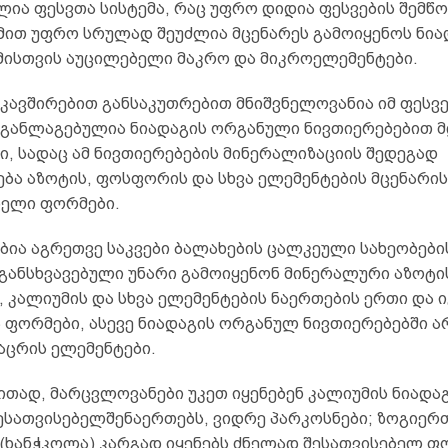
ია ფესვთა სისტემა, რაც უფრო დიდია ფესვების შემწო
 მით უფრო სრულად შეუძლია მცენარეს გამოიყენოს ნია
მისთვის აუცილებელი მაკრო და მიკროელემენტები.
აკავშირებით განსაკუთრებით მნიშვნელოვანია იმ ფესვ
განლაგებულია ნიადაგის ორგანული ნივთიერებებით 
ი, სადაც ამ ნივთიერებების მინერალიზაციის შედეგად
ება აზოტის, ფოსფორის და სხვა ელემენტების მცენარი
ბელი ფორმები.
ბია აგრეთვე საკვები ბალახების ცალკეული სახეობები
 განსხვავებული უნარი გამოიყენონ მინერალური აზოტი
კალიუმის და სხვა ელემენტების ნაერთების ერთი და ი
ა ფორმები, ასევე ნიადაგის ორგანულ ნივთიერებებში 
აცრის ელემენტები.
ითად, მარცვლოვანები უკეთ იყენებენ კალიუმის ნიადა
ესათვისებელშენაერთებს, ვიდრე პარკოსნები; ზოგიერ
 (ხანჭკოლა) კარგად იყენებს ძნელად შესათვისებელ ფ