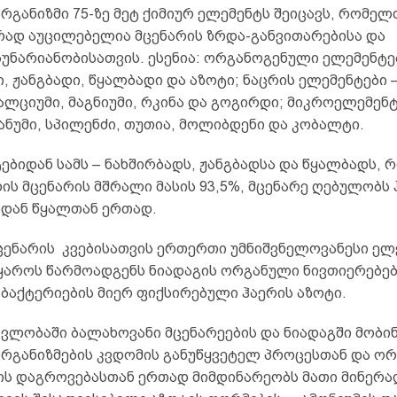
რგანიზმი 75-ზე მეტ ქიმიურ ელემენტს შეიცავს, რომელ
ად აუცილებელია მცენარის ზრდა-განვითარებისა და
უნარიანობისათვის. ესენია: ორგანოგენული ელემენტე
, ჟანგბადი, წყალბადი და აზოტი; ნაცრის ელემენტები
ალციუმი, მაგნიუმი, რკინა და გოგირდი; მიკროელემენტ
ანუმი, სპილენძი, თუთია, მოლიბდენი და კობალტი.
ებიდან სამს – ნახშირბადს, ჟანგბადსა და წყალბადს,
ის მცენარის მშრალი მასის 93,5%, მცენარე ღებულობს
იდან წყალთან ერთად.
მცენარის კვებისათვის ერთერთი უმნიშვნელოვანესი ელ
ყაროს წარმოადგენს ნიადაგის ორგანული ნივთიერებებ
 ბაქტერიების მიერ ფიქსირებული ჰაერის აზოტი.
ავლობაში ბალახოვანი მცენარეების და ნიადაგში მობი
რგანიზმების კვდომის განუწყვეტელ პროცესთან და ო
ის დაგროვებასთან ერთად მიმდინარეობს მათი მინერა