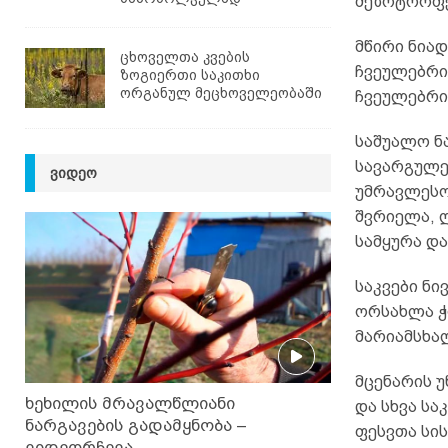
მეზოტროფე
მწირი ნია
ცხოველთა კვების
ჩვეულებრივ
ზოგიერთი საკითხი
ორგანულ მეცხოველეობაში
ჩვეულებრივ
საშუალო ნა
სავარგულე
ᲕᲘᲓᲔᲝ
უმრავლესო
შვრიელა, ლ
სამყურა და
საკვები ნი
ორსახლა ჭ
მარიამსხალ
მცენარის უ
ხეხილის მრავალწლიანი
და სხვა ს
ნარგავების გადამყნობა –
ფესვთა სის
ვიდეორჩევა