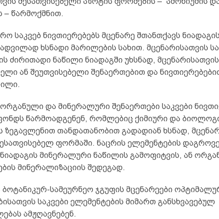
თვის შესათვისებელი აზოტის ფორმების – ამონიუმის დ
 – წარმოქმნით.
რო საკვებ ნივთიერებებს მცენარე შთანთქავს ნიადაგი
 ადვილად ხსნადი მარილების სახით. მცენარისათვის ს
ის ძირითადი ნაწილი ნიადაგში უხსნად, მცენარისათვი
ბელი ან შეუთვისებელი შენაერთებით და ნივთიერებები
ილი.
ი ორგანული და მინერალური შენაერთები საკვები ნივთ
ფონდს წარმოადგენენ, რომლებიც ქიმიური და ბიოლოგ
ს ზეგავლენით თანდათანობით გადადიან ხსნად, მცენა
ესათვისებელ ფორმაში. ნაცრის ელემენტების დაგროვ
 ნიადაგის მინერალური ნაწილის გამოფიტვის, ან ორგ
ების მინერალიზაციის შედეგად.
ა ბოტანიკურ-სამეურნეო ჯგუფის მცენარეები ოპტიმალუ
ბისათვის საკვები ელემენტების მიმართ განსხვავებულ
ებას ამჟღავნებენ.