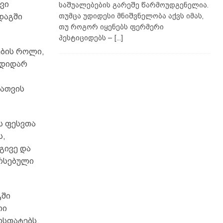
ვი
საშუალებების გარეშე წარმოუდგენელია.
თუმცა უდიდესი მნიშვნელობა აქვს იმას,
დაგში
თუ როგორ იყენებს ფერმერი
პესტიციდებს –
[...]
ების როლი,
მდიდარ
სათვის
ს ფესვთა
ს,
გივე და
არსებული
გში
თი
ოსფატებს,