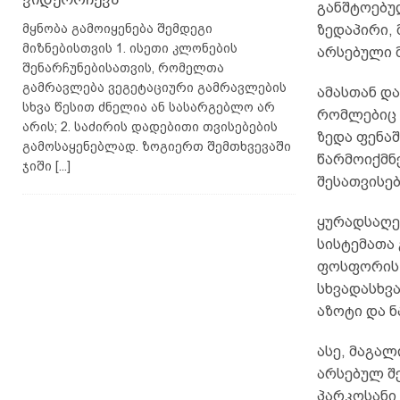
განშტოებულ
მყნობა გამოიყენება შემდეგი
ზედაპირი,
მიზნებისთვის 1. ისეთი კლონების
არსებული 
შენარჩუნებისათვის, რომელთა
გამრავლება ვეგეტაციური გამრავლების
ამასთან დ
სხვა წესით ძნელია ან სასარგებლო არ
რომლებიც 
არის; 2. საძირის დადებითი თვისებების
ზედა ფენაშ
გამოსაყენებლად. ზოგიერთ შემთხვევაში
წარმოიქმნ
ჯიში
[...]
შესათვისე
ყურადსაღე
სისტემათა
ფოსფორის, 
სხვადასხვ
აზოტი და ნ
ასე, მაგალ
არსებულ შ
პარკოსანი