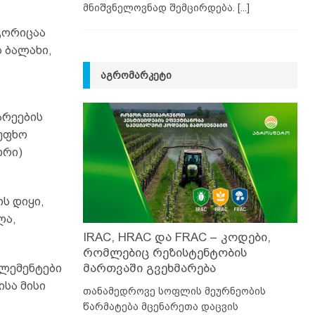
მნიშვნელოვნად შემცირდება.
[...]
გორიცაა
 ბალახი,
ᲐᲒᲠᲝᲛᲐᲠᲙᲔᲢᲘ
არეების
 უფხო
თრი)
ს დიყი,
ლა,
IRAC, HRAC და FRAC – კოდები,
რომლებიც რეზისტენტობის
მართვაში გვეხმარება
ელემენტები
სა მისი
თანამედროვე სოფლის მეურნეობის
წარმატება მცენარეთა დაცვის