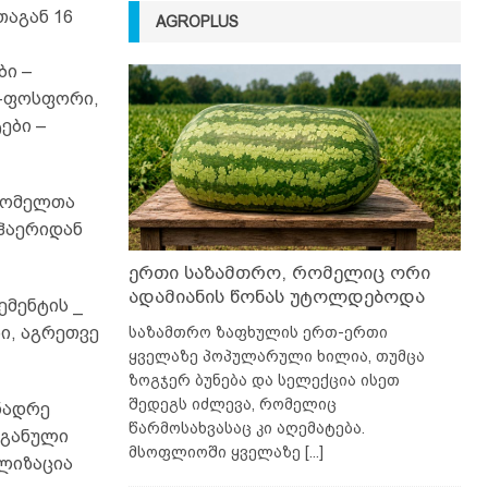
თაგან 16
AGROPLUS
ბი –
 –ფოსფორი,
ები –
 რომელთა
 ჰაერიდან
ერთი საზამთრო, რომელიც ორი
ადამიანის წონას უტოლდებოდა
ემენტის _
ი, აგრეთვე
საზამთრო ზაფხულის ერთ-ერთი
ყველაზე პოპულარული ხილია, თუმცა
ზოგჯერ ბუნება და სელექცია ისეთ
შედეგს იძლევა, რომელიც
ნადრე
წარმოსახვასაც კი აღემატება.
რგანული
მსოფლიოში ყველაზე
[...]
ლიზაცია