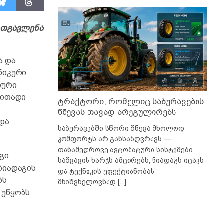
რთგავლენა
ა და
ნიკური
იური
რითადი
ტრაქტორი, რომელიც საბურავების
წნევას თავად არეგულირებს
 და
საბურავებში სწორი წნევა მხოლოდ
კომფორტს არ განსაზღვრავს —
თანამედროვე ავტომატური სისტემები
გი
საწვავის ხარჯს ამცირებს, ნიადაგს იცავს
 ნიადაგის
და ტექნიკის ეფექტიანობას
ბს
მნიშვნელოვნად
[...]
 უწყობს