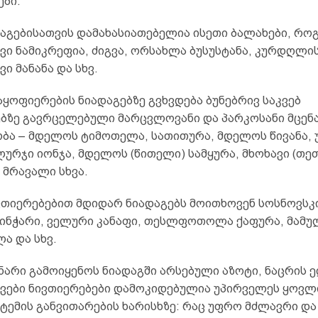
ბი.
დაგებისათვის დამახასიათებელია ისეთი ბალახები, რო
ი ნამიკრეფია, ძიგვა, ორსახლა ბუსუსტანა, კურდღლის
ი მანანა და სხვ.
ყოფიერების ნიადაგებზე გვხვდება ბუნებრივ საკვებ
ბზე გავრცელებული მარცვლოვანი და პარკოსანი მცენ
ბა – მდელოს ტიმოთელა, სათითურა, მდელოს წივანა,
ურჯი იონჯა, მდელოს (წითელი) სამყურა, მხოხავი (თე
 მრავალი სხვა.
ვთიერებებით მდიდარ ნიადაგებს მოითხოვენ სოსნოვსკი
ინჭარი, ველური კანაფი, თესლფოთოლა ქაფურა, მამუ
ა და სხვ.
ნარი გამოიყენოს ნიადაგში არსებული აზოტი, ნაცრის 
აკვები ნივთიერებები დამოკიდებულია უპირველეს ყოვლი
ტემის განვითარების ხარისხზე: რაც უფრო მძლავრი და