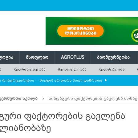
ᲚᲝᲒᲘᲐ
ᲛᲡᲝᲤᲚᲘᲝ
AGROPLUS
ᲑᲘᲝᲛᲔᲣᲠᲜᲔᲝᲑᲐ
Ა
ᲛᲔᲤᲠᲘᲜᲕᲔᲚᲔᲝᲑᲐ
ᲛᲔᲪᲮᲝᲕᲔᲚᲔᲝᲑᲐ
ᲛᲔᲤᲣᲢᲙᲠᲔᲝᲑᲐ
ლო რეზერვუარებია — რატომ არ ღირს მათი დაშრობა
ᲤᲔᲠᲛᲔᲠᲗᲐ ᲡᲙᲝᲚᲐ
ნიადაგური ფაქტორების გავლენა მოსა
დამიანის წონას უტოლდებოდა
AGROPLUS
ის მოშენების დროს
ᲛᲔᲤᲠᲘᲜᲕᲔᲚᲔᲝᲑᲐ
გური ფაქტორების გავლენა
 ეკოსისტემის საფუძველია — რატომ ქრება ველური
ლიანობაზე