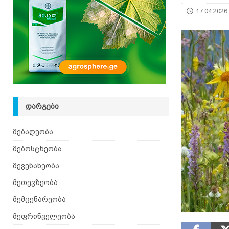
[ 08.08.2026 ]
ზაანენური ჯიშის თხა შვეიცარიიდ
17.04.2026
ᲓᲐᲠᲒᲔᲑᲘ
მებაღეობა
მებოსტნეობა
მევენახეობა
მეთევზეობა
მემცენარეობა
მეფრინველეობა