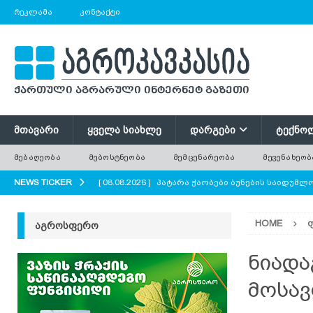
ᲠᲔᲙᲚᲐᲛᲐ
ᲙᲝᲜᲢᲐᲥᲢᲘ
ᲛᲗᲐᲕᲐᲠᲘ
ᲧᲕᲔᲚᲐ ᲡᲘᲐᲮᲚᲔ
ᲓᲐᲠᲒᲔᲑᲘ
ᲢᲔᲥᲜᲝ
ᲛᲔᲑᲐᲦᲔᲝᲑᲐ
ᲛᲔᲑᲝᲡᲢᲜᲔᲝᲑᲐ
ᲛᲔᲛᲪᲔᲜᲐᲠᲔᲝᲑᲐ
ᲛᲔᲕᲔᲜᲐᲮᲔᲝᲑ
NEWS TICKER
[ 08.08.2026 ]
პატარა ჭაობები ბუნების საიდუმ
AGROPLUS
HOME
ᲐᲒᲠᲝᲡᲤᲔᲠᲝ
[ 08.08.2026 ]
ერთი საზამთრო, რომელიც ორი ა
[ 08.08.2026 ]
რა უნდა გავითვალისწინოთ ციცრ
ნიადა
[ 08.08.2026 ]
მინდვრის პატარა ყვავილები დიდი
მოსავ
ყვავილოვანი მდელოები?
AGROPLUS