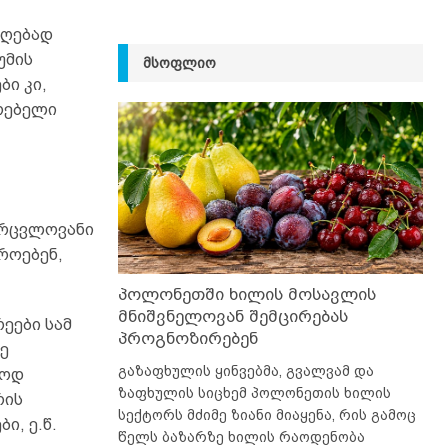
აღებად
უმის
ᲛᲡᲝᲤᲚᲘᲝ
ბი კი,
რებელი
მარცვლოვანი
როებენ,
პოლონეთში ხილის მოსავლის
მნიშვნელოვან შემცირებას
ეები სამ
პროგნოზირებენ
ე
გაზაფხულის ყინვებმა, გვალვამ და
ლოდ
ზაფხულის სიცხემ პოლონეთის ხილის
რის
სექტორს მძიმე ზიანი მიაყენა, რის გამოც
ი, ე.წ.
წელს ბაზარზე ხილის რაოდენობა