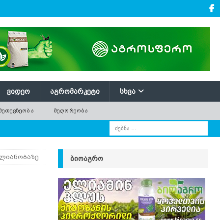
ᲕᲘᲓᲔᲝ
ᲐᲒᲠᲝᲛᲐᲠᲙᲔᲢᲘ
ᲡᲮᲕᲐ
ᲛᲔᲗᲔᲕᲖᲔᲝᲑᲐ
ᲛᲔᲦᲝᲠᲔᲝᲑᲐ
ვლიანობაზე
ᲑᲘᲝᲐᲒᲠᲝ