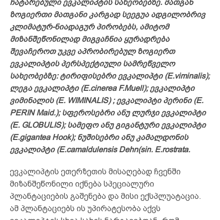
ჩატარებული ევკალიპტის სახეობებზე. მათგან
ზოგიერთი მათგანი კარგად სეეგუა ადგილობრივ
კლიმატურ-ნიადაგურ პირობებს, ამიტომ
მიზანშეწონილად მიგვაჩნია ყურადრება
შევაჩეროთ უკვე აპრობირებულ ზოგიერთ
ევკალიპტის პერსპექტიული სამრეწველო
სახეობებზე: ტირიფისებრი ევკალიპტი (E.viminalis);
ლეგა ევკალიპტი (E.cinerea F.Muell); ევკალიპტი
ვიმინალის (E. WIMINALIS) ; ევკალიპტი პერინი (E.
PERIN Maid.); სფეროსებრი ანუ ლურჯი ევკალიპტი
(E. GLOBULIS); სამეფო ანუ გიგანტური ევკალიპტი
(E.gigantea Hook); ნუშისებრი ანუ კამალდონის
ევკალიპტი (E.camaldulensis Dehn(sin. E.rostrata.
ევკალიპტის ეთერზეთის მისაღებად ჩვენში
მიზანშეწონილი იქნება სპეციალური
პლანტაციების გაშენება და მისი ექსპლუატაცია.
ამ პლანტაციებს ის უპირატესობა აქვს