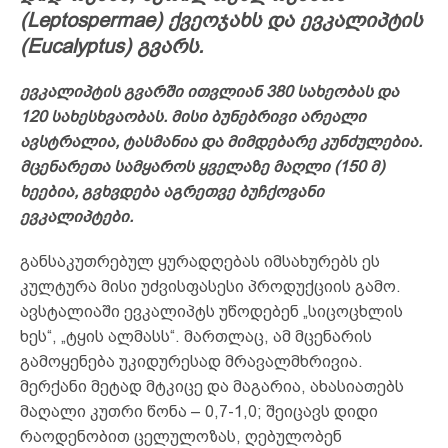
(Leptospermae) ქვეოჯახს და ევკალიპტის
(Eucalyptus) გვარს.
ევკალიპტის გვარ­ში ით­ვლი­ან 380 სა­ხე­ობ­ას და
120 სა­ხეს­ხვა­ობ­ას. მისი ბუნებრივი არეალი
ავსტრალია, ტასმანია და მიმდებარე კუნძულებია.
მცენარეთა სამყაროს ყველაზე მაღლი (150 მ)
ხეებია, გვხვდება აგრეთვე ბუჩქოვანი
ევკალიპტები.
განსაკუთრებულ ყურადღებას იმსახურებს ეს
კულტურა მისი უძვისფასესი პროდუქციის გამო.
ავსტალიაში ევკალიპტს უწოდებენ „სიცოცხლის
ხეს“, „ტყის ალმასს“. მართლაც, ამ მცენარის
გამოყენება უკიდურესად მრავალმხრივია.
მერქანი მეტად მტკიცე და მაგარია, ახასიათებს
მაღალი კუთრი წონა – 0,7-1,0; შეიცავს დიდი
რაოდენობით ცელულოზას, ღებულობენ