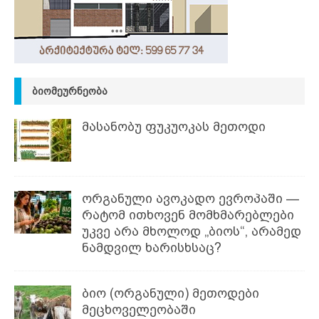
ᲑᲘᲝᲛᲔᲣᲠᲜᲔᲝᲑᲐ
მასანობუ ფუკუოკას მეთოდი
ორგანული ავოკადო ევროპაში —
რატომ ითხოვენ მომხმარებლები
უკვე არა მხოლოდ „ბიოს“, არამედ
ნამდვილ ხარისხსაც?
ბიო (ორგანული) მეთოდები
მეცხოველეობაში