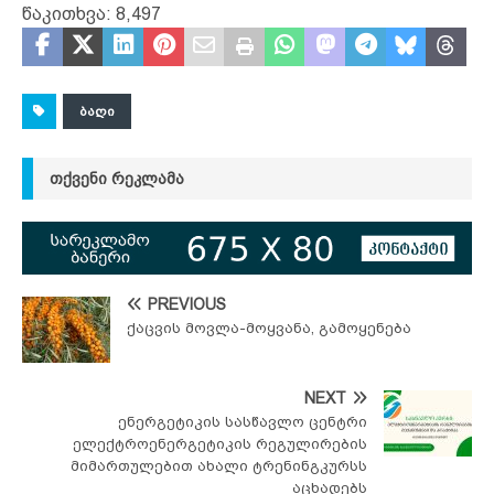
წაკითხვა:
8,497
ᲑᲐᲦᲘ
ᲗᲥᲕᲔᲜᲘ ᲠᲔᲙᲚᲐᲛᲐ
PREVIOUS
ქაცვის მოვლა-მოყვანა, გამოყენება
NEXT
ენერგეტიკის სასწავლო ცენტრი
ელექტროენერგეტიკის რეგულირების
მიმართულებით ახალი ტრენინგკურსს
აცხადებს