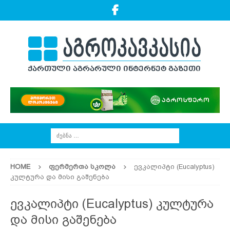
HOME
ᲤᲔᲠᲛᲔᲠᲗᲐ ᲡᲙᲝᲚᲐ
ევკალიპტი (Eucalyptus)
კულტურა და მისი გაშენება
ევკალიპტი (Eucalyptus) კულტურა
და მისი გაშენება