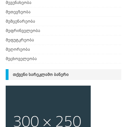
მევენახეობა
მეთევზეობა
მემცენარეობა
მეფრინველეობა
მეფუტკრეობა
მეღორეობა
მეცხოველეობა
ᲗᲥᲕᲔᲜᲘ ᲡᲐᲠᲔᲙᲚᲐᲛᲝ ᲑᲐᲜᲔᲠᲘ