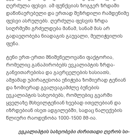
ღერძულა ფესვი. ამ ფუნქციას ზოგჯერ ზრდაში
დაწინაურებული და ერთად შეზრდილი რამდენიმე
ფესვი ასრულებს. ღერძულა ფესვის ზრდა
სიღრმეში გრძელდება მანამ, სანამ მას არ
გადაეღობება ნიადაგის გაუვალი, მელიჭვილის
ფენა.
ტენი ერთ-ერთი მნიშვნელოვანი ფაქტორია,
რომელიც განაპირობებს ევკალიპტის ზრდა-
განვითარებისა და გავრცელების ხასიათს,
ამჟამად უპირატესობა ენიჭება ზომიერად ტენიან
და ზომიერად გვალვაგამძლე ბუნების
ევკალიპტის სახეობებს, რომლებიც გვარში
ყველაზე მსხვილტენიან ხეებად ითვლებიან და
იზრდებიან ისეთ ადგილებში, სადაც ნალექების
წლიური რაოდენობა 1000-1500 მმ-ია.
ევ­კა­ლიპ­ტის სა­ხე­ობ­ე­ბი ძი­რი­თა­დი ღე­როს სი­