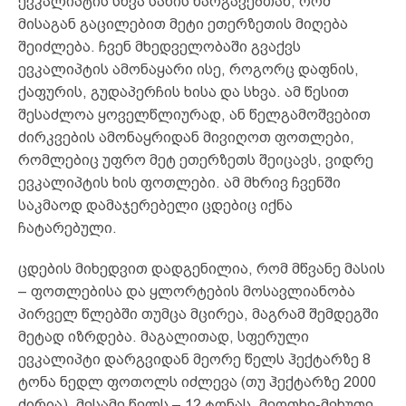
ევკალიპტის სხვა სახის ნარგავებთან, რომ
მისაგან გაცილებით მეტი ეთერზეთის მიღება
შეიძლება. ჩვენ მხედველობაში გვაქვს
ევკალიპტის ამონაყარი ისე, როგორც დაფნის,
ქაფურის, გუდაპერჩის ხისა და სხვა. ამ წესით
შესაძლოა ყოველწლიურად, ან წელგამოშვებით
ძირკვების ამონაყრიდან მივიღოთ ფოთლები,
რომლებიც უფრო მეტ ეთერზეთს შეიცავს, ვიდრე
ევკალიპტის ხის ფოთლები. ამ მხრივ ჩვენში
საკმაოდ დამაჯერებელი ცდებიც იქნა
ჩატარებული.
ცდების მიხედვით დადგენილია, რომ მწვანე მასის
– ფოთლებისა და ყლორტების მოსავლიანობა
პირველ წლებში თუმცა მცირეა, მაგრამ შემდეგში
მეტად იზრდება. მაგალითად, სფერული
ევკალიპტი დარგვიდან მეორე წელს ჰექტარზე 8
ტონა ნედლ ფოთოლს იძლევა (თუ ჰექტარზე 2000
ძირია), მესამე წელს – 12 ტონას, მეოთხე-მეხუთე