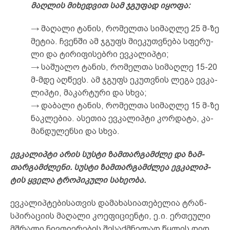
მაღ­ლის მი­ხედ­ვით სამ ჯგუ­ფად იყ­ო­ფა:
→ მა­ღა­ლი ტა­ნის, რო­მელ­თა სი­მაღ­ლე 25 მ-ზე
მე­ტია. ჩვენ­ში ამ ჯგუფს მი­ეკ­უთ­ვნე­ბა სფე­რუ­
ლი და ტი­რი­ფი­სებ­რი ევ­კა­ლიპ­ტი;
→ სა­შუ­ა­ლო ტა­ნის, რო­მელ­თა სი­მაღ­ლე 15-20
მ-მდე აღ­წევს. ამ ჯგუფს ეკ­უთ­ვნის ლე­გა ევ­კა­
ლიპ­ტი, მა­კარ­ტუ­რი და სხვა;
→ და­ბა­ლი ტა­ნის, რო­მელ­თა სი­მაღ­ლე 15 მ-ზე
ნაკ­ლე­ბია. ას­ეთ­ია ევ­კა­ლიპ­ტი კორ­და­ტა, კა­
მან­დუ­ლენ­სი და სხვა.
ევ­კა­ლიპ­ტი არ­ის სუს­ტი ­ზამ­თარ­გამ­ძლე და ზამ­
თარ­გამ­ძლე­ნი. სუს­ტი­ ზამ­თარ­გამ­ძლეა ევ­კა­ლიპ­
ტის ყვე­ლა ტრო­პი­კუ­ლი სა­ხე­ო­ბა.
ევ­კა­ლიპ­ტე­ბი­სათ­ვის და­მა­ხა­სი­ათ­ებ­ელ­ია ტრან­
სპი­რა­ცი­ის მა­ღა­ლი კო­ეფ­იც­ი­ენ­ტი, ე.ი. ერ­თე­უ­ლი
მშრა­ლი ნივ­თი­ერ­ებ­ის შე­საქ­მნე­ლად წყლის დიდ