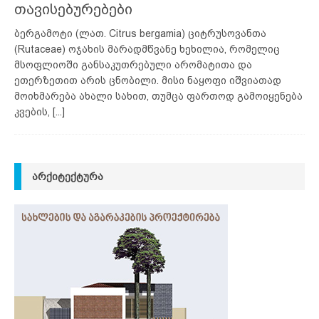
თავისებურებები
ბერგამოტი (ლათ. Citrus bergamia) ციტრუსოვანთა
(Rutaceae) ოჯახის მარადმწვანე ხეხილია, რომელიც
მსოფლიოში განსაკუთრებული არომატითა და
ეთერზეთით არის ცნობილი. მისი ნაყოფი იშვიათად
მოიხმარება ახალი სახით, თუმცა ფართოდ გამოიყენება
კვების,
[...]
ᲐᲠᲥᲘᲢᲔᲥᲢᲣᲠᲐ