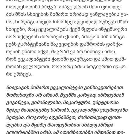
რა­ოდ­ენ­ობ­ის ხარ­ჯვა, ამ­ა­ვე დროს მი­სი ფოთ­ლე­
ბის მზის სხი­ვე­ბის მი­მართ ირ­იბ­ად გან­ლა­გე­ბის გა­
მო, ნი­ად­აგ­ის ზე­და­პი­რამ­დე ად­ვი­ლად აღ­წევს მზის
სხი­ვე­ბი, რაც ევ­კა­ლიპ­ტის ქვეშ წყლის ინ­ტენ­სი­უ­რი
აორ­თქლე­ბის პი­რო­ბებს ქმნის, ამ­იტ­ომ მის ნარ­გა­
ვებს ჭარ­ბტე­ნი­ა­ნი ნაკ­ვე­თე­ბის დაშ­რო­ბის დაჩ­ქა­
რე­ბის უნ­ა­რი აქვს, მაგ­რამ ეს არ ნიშ­ნავს იმ­ას,
რომ ევ­კა­ლიპ­ტე­ბი ჭა­ობ­ში დავრ­გათ და ამ­ით დაშ­
რო­ბას ვე­ლო­დოთ, როგორც ამ­ას ზო­გი­ერ­თი ავ­ტო­
რი ურ­ჩევს.
ნი­ად­აგ­ის მი­მართ ევ­კა­ლიპ­ტე­ბი გან­სა­კუთ­რე­ბით
მომ­თხოვ­ნი არ არ­ი­ან. ჩვენ­ში კარ­გად იზრ­დე­ბი­ან
გი­გან­ტეა, ვი­მი­ნა­ლი­სი, მა­კარ­ტუ­რი. უმ­ეტ­ეს­ო­ბა
მჟა­ვე ნი­ად­აგ­ებ­ზე ხა­რობს. ევ­კა­ლიპტს ეთ­ერ­ოვ­ა­ნი
ზე­თე­ბი, რო­გორც აღ­ვნიშ­ნეთ, ძი­რი­თა­დად ფოთ­
ლებ­სა და მცი­რე რა­ოდ­ენ­ობ­ით ახ­ალ­გაზრ­და
ყლორ­ტებ­შიც აქვს. ამ ეთ­ერ­ზე­თებ­ზე იმ­დე­ნად დი­