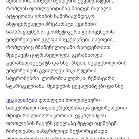
პერინიის, სამეფო მეიდენის ევკალიპტები,
რომლის ფოთლებიდანაც მიიღეს მაღალი
აქტივობის გრიპის საწინააღმდეგო
ანტივირუსული პრეპარატი „ევიმინი“.
საპარფიუმერო-კოსმეტიკური გამოყენების
ეთერზეთების ჯგუფს მიეკუთვნება ისეთები,
რომლებიც მნიშვნელოვანი რაოდენობით
შეიცავენ ციტრანელოლს, გერანიოლს,
გერანილაცეტატს და სხვ. ასეთი შედგენილობის
ეთერზეთებს გვაძლევს მაკარტურის,
სფეროსებრი, ლონომის ლურჯი, ნუშისებრი,
სტარიგელიანა, მეიდენის ევკალიპტები და სხვ.
ევკალიპტის
ფოთლები ბიოლოგიური
სამკურნალო ნივთიერებებისა და ეთერზეთებით
მდიდარი ლაბორატორიაა. ევკალიპტის
ფოთლების ნაყენს ყველაზე მეტად იყენებენ
ჩირქოვანი, ხანგრძლივი შეუხორცებადი
ჭრილობების სამკურნალოდ, პირის, ცხვირ-სახის