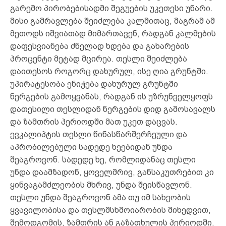
გარემო პირობებისადმი შეგუების უკეთესი უნარი.
მისი გამრავლება შეიძლება კალმითაც, მაგრამ ამ
მეთოდს იშვიათად მიმართავენ, რადგან კალმების
დაფესვიანება ძნელად ხდება და გახარების
პროცენტი მეტად მცირეა. თესლი შეიძლება
დაითესოს როგორც დახურულ, ისე ღია გრუნტში.
უპირატესობა ენიჭება დახურულ გრუნტში
ნერგების გამოყვანას, რადგან ის უზრუნველყოფს
დათესილი თესლიდან ნერგების დიდ გამოსავალს
და ზამთრის პერიოდში მათ უკეთ დაცვას.
ევკალიპტის თესლი წინასწარშერჩეული და
აპრობილებული სადედე ხეებიდან უნდა
შეაგროვონ. სადედე ხე, რომლიდანაც თესლი
უნდა დაამზადონ, ყოველმრივ, განსაკუთრებით კი
ყინვაგამძლეობის მხრივ, უნდა შეისწავლონ.
თესლი უნდა შეაგროვონ ამა თუ იმ სახეობის
ყვავილობისა და თესლმსხმოიარობის მიხედვით,
შემოდგომის, ზამთრის ან გაზაფხულის პერიოდში.