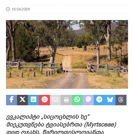
16.04.2026
ევკალიპტი „სიცოცხლის ხე“
მიეკუთვნება ტვიასებრთა (Myrtsceae)
დიდ ოჯახს, წვრილთესლოვანთა