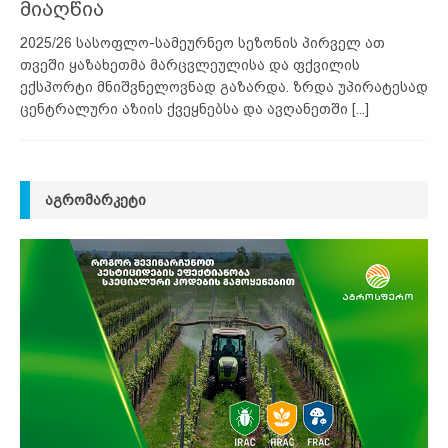
მიაღწია
2025/26 სასოფლო-სამეურნეო სეზონის პირველ ათ
თვეში ყაზახეთმა მარცვლეულისა და ფქვილის
ექსპორტი მნიშვნელოვნად გაზარდა. ზრდა უპირატესად
ცენტრალური აზიის ქვეყნებსა და ავღანეთში
[...]
ᲐᲒᲠᲝᲛᲐᲠᲙᲔᲢᲘ