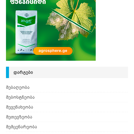
ᲓᲐᲠᲒᲔᲑᲘ
მებაღეობა
მებოსტნეობა
მევენახეობა
მეთევზეობა
მემცენარეობა