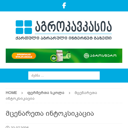
HOME
ᲤᲔᲠᲛᲔᲠᲗᲐ ᲡᲙᲝᲚᲐ
მცენარეთა
ინტოკსიკაცია
მცენარეთა ინტოკსიკაცია
22.07.2026