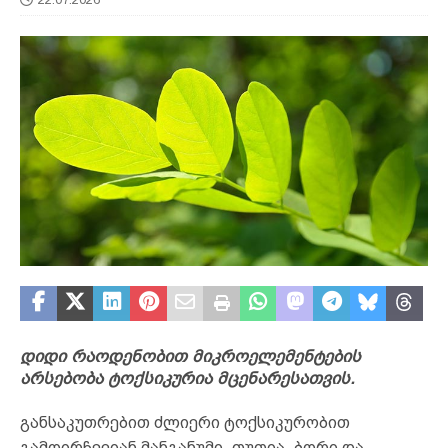
დიდი რაოდენობით მიკროელემენტების
არსებობა ტოქსიკურია მცენარესათვის.
განსაკუთრებით ძლიერი ტოქსიკურობით
გამოირჩევიან მანგანუმი, თუთია, ბორი და