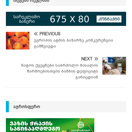
ᲗᲥᲕᲔᲜᲘ ᲠᲔᲙᲚᲐᲛᲐ
PREVIOUS
ევროპის ატმის ბაზარზე კონკურენცია
გამწვავდა
NEXT
ნატოს ქვეყნები საბრძოლო მასალის
წარმოებისთვის ბამბის დეფიციტს
განიცდიან
ᲐᲒᲠᲝᲡᲤᲔᲠᲝ