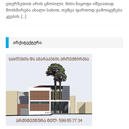
ეთერზეთით არის ცნობილი. მისი ნაყოფი იშვიათად
მოიხმარება ახალი სახით, თუმცა ფართოდ გამოიყენება
კვების,
[...]
ᲐᲠᲥᲘᲢᲔᲥᲢᲣᲠᲐ