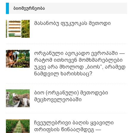
ᲑᲘᲝᲛᲔᲣᲠᲜᲔᲝᲑᲐ
მასანობუ ფუკუოკას მეთოდი
ორგანული ავოკადო ევროპაში —
რატომ ითხოვენ მომხმარებლები
უკვე არა მხოლოდ „ბიოს“, არამედ
ნამდვილ ხარისხსაც?
ბიო (ორგანული) მეთოდები
მეცხოველეობაში
ჩვეულებრივი ბაღის ყვავილი
თრიფსის წინააღმდეგ —