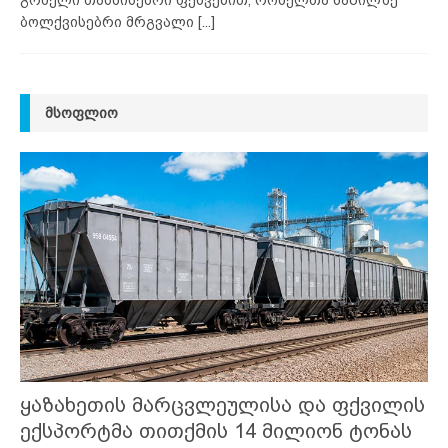
გრძელი თასმისებრი ფესვებით, რომელთა ნაწილზე
ბოლქვისებრი მრგვალი
[...]
ᲛᲡᲝᲤᲚᲘᲝ
ყაზახეთის მარცვლეულისა და ფქვილის
ექსპორტმა თითქმის 14 მილიონ ტონას