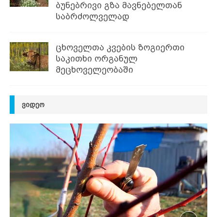
ბუნებრივი გზა მავნებელთან
საბრძოლველად
ცხოველთა კვების ზოგიერთი
საკითხი ორგანულ
მეცხოველეობაში
ᲕᲘᲓᲔᲝ