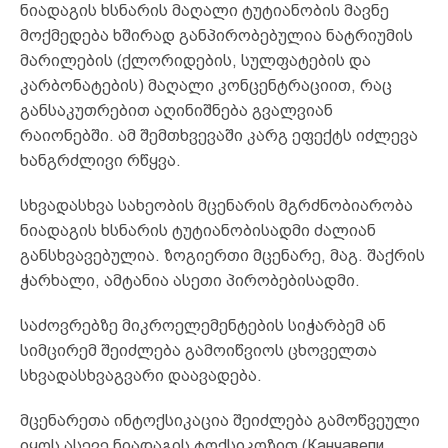
ნიადაგის ხსნარის მაღალი ტუტიანობის მავნე
მოქმედება ხშირად განპირობებულია ნატრიუმის
მარილების (ქლორიდების, სულფატების და
კარბონატების) მაღალი კონცენტრაციით, რაც
განსაკუთრებით აღინიშნება გვალვიან
რაიონებში. ამ შემთხვევაში კარგ ეფექტს იძლევა
ხანგრძლივი რწყვა.
სხვადასხვა სახეობის მცენარის მგრძნობიარობა
ნიადაგის ხსნარის ტუტიანობისადმი ძალიან
განსხვავებულია. ზოგიერთი მცენარე, მაგ. შაქრის
ჭარხალი, ამტანია ასეთი პირობებისადმი.
საძოვრებზე მიკროელემენტების სიჭარბემ ან
სიმცირემ შეიძლება გამოიწვიოს ცხოველთა
სხვადასხვაგვარი დაავადება.
მცენარეთა ინტოქსიკაცია შეიძლება გამოწვეული
იყოს ასევე ნიადაგის ტოქსიკოზით (Канчавели,