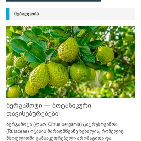
ᲛᲔᲑᲐᲦᲔᲝᲑᲐ
ბერგამოტი — ბოტანიკური
თავისებურებები
ბერგამოტი (ლათ. Citrus bergamia) ციტრუსოვანთა
(Rutaceae) ოჯახის მარადმწვანე ხეხილია, რომელიც
მსოფლიოში განსაკუთრებული არომატითა და