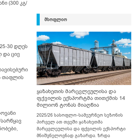
ი (300 კგ/
ᲛᲡᲝᲤᲚᲘᲝ
25-30 დღეს
 და ცივ
თავისებური
ა თაფლის
ყაზახეთის მარცვლეულისა და
ფქვილის ექსპორტმა თითქმის 14
მილიონ ტონას მიაღწია
ლოვანი
2025/26 სასოფლო-სამეურნეო სეზონის
 სარწყავ
პირველ ათ თვეში ყაზახეთმა
ნობები,
მარცვლეულისა და ფქვილის ექსპორტი
მნიშვნელოვნად გაზარდა. ზრდა