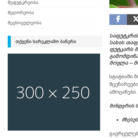
მეფუტკრეობა
მეღორეობა
მეცხოველეობა
საფუტკრის
ᲗᲥᲕᲔᲜᲘ ᲡᲐᲠᲔᲙᲚᲐᲛᲝ ᲑᲐᲜᲔᲠᲘ
სახის თაფ
ფუტკარს მ
გამომდინა
მოვლა – მ
სტატიაში 
მცენარეები
ამოცანები.
მინდვრის 
მზესუ
გავრცელებ