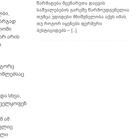
წარმატება მცენარეთა დაცვის
საშუალებების გარეშე წარმოუდგენელია.
ლბი,
თუმცა უდიდესი მნიშვნელობა აქვს იმას,
კარგად
თუ როგორ იყენებს ფერმერი
ლოში
პესტიციდებს –
[...]
არ არის
ი
ოგორც
რომლებსაც
და სხვა,
უნველყოფენ
ო
მ ამ
აფლიც
ელი