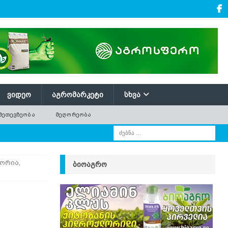
ᲕᲘᲓᲔᲝ
ᲐᲒᲠᲝᲛᲐᲠᲙᲔᲢᲘ
ᲡᲮᲕᲐ
ᲛᲔᲗᲔᲕᲖᲔᲝᲑᲐ
ᲛᲔᲦᲝᲠᲔᲝᲑᲐ
ტორია,
ᲑᲘᲝᲐᲒᲠᲝ
,