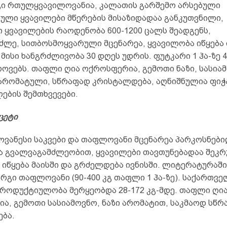
იგი რთულყვავილოვანია, კალათის გარშემო არსებული
ული ყვავილები მწერების მისაზიდადაა განკუთვნილი,
 ყვავილების რაოდენობა 600-1200 ცალს შეადგენს,
ძლე, სითბოსმოყვარული მცენარეა, ყვავილობა იწყება 
ისი ხანგრძლივობა 30 დღეს უდრის. ფუტკარი 1 ჰა-ზე 4
ოვებს. თაფლი ღია ოქროსფერია, გემოთი ნაზი, სასია
არომატული, სწრაფად კრისტალდება, აღნიშნულია ფიჭ
ების შემთხვევები.
ცეტი
ოვანესი საკვები და თაფლოვანი მცენარეა პარკოსნები
ა გვალვაგამძლეობით, ყვავილები თავთუნებადაა შეკრ
 იწყება მაისში და გრძელდება ივნისში. ლიტერატურაშ
გი თაფლოვანი (90-400 კგ თაფლი 1 ჰა-ზე). საქართვე
როდუქტიულობა მერყეობდა 28-172 კგ-მდე. თაფლი ღი
ია, გემოთი სასიამოვნო, ნაზი არომატით, საკმაოდ სწ
ბა.