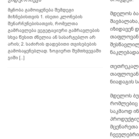
მყნობა გამოიყენება შემდეგი
მდელოს ბა
მიზნებისთვის 1. ისეთი კლონების
შავბალახა
შენარჩუნებისათვის, რომელთა
იზიდავენ 
გამრავლება ვეგეტაციური გამრავლების
თაფლოვან 
სხვა წესით ძნელია ან სასარგებლო არ
არის; 2. საძირის დადებითი თვისებების
შესწავლილ
გამოსაყენებლად. ზოგიერთ შემთხვევაში
ნაკლებადა
ჯიში
[...]
თეთრეკალა
თაფლოვანი
ნიადაგის ს
მდელოს ბუჩ
რომლებიც 
საკმაოდ ი
პროდუქტიუ
მცენარეთა
ჩვეულებრ