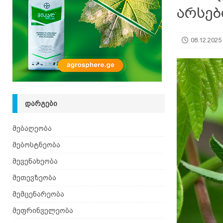
არსებ
08.12.2025
ᲓᲐᲠᲒᲔᲑᲘ
მებაღეობა
მებოსტნეობა
მევენახეობა
მეთევზეობა
მემცენარეობა
მეფრინველეობა