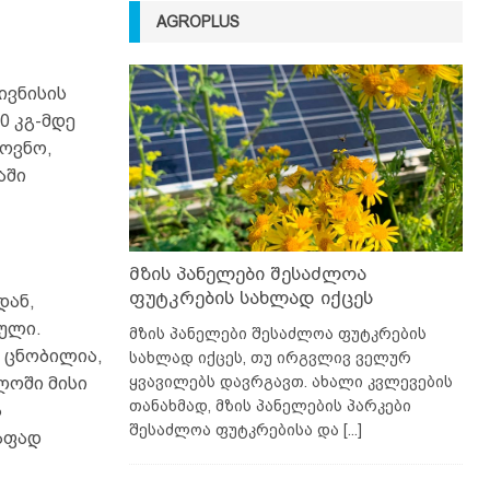
AGROPLUS
ივნისის
0 კგ-მდე
მოვნო,
აში
მზის პანელები შესაძლოა
ფუტკრების სახლად იქცეს
დან,
ული.
მზის პანელები შესაძლოა ფუტკრების
ი ცნობილია,
სახლად იქცეს, თუ ირგვლივ ველურ
ყვავილებს დავრგავთ. ახალი კვლევების
ლოში მისი
თანახმად, მზის პანელების პარკები
ა
შესაძლოა ფუტკრებისა და
[...]
რაფად