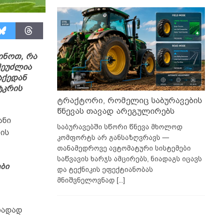
ინოთ, რა
შეუძლია
აქედან
უტკრის
ტრაქტორი, რომელიც საბურავების
წნევას თავად არეგულირებს
ანი
საბურავებში სწორი წნევა მხოლოდ
ბის
კომფორტს არ განსაზღვრავს —
თანამედროვე ავტომატური სისტემები
საწვავის ხარჯს ამცირებს, ნიადაგს იცავს
ბი
და ტექნიკის ეფექტიანობას
მნიშვნელოვნად
[...]
თადად