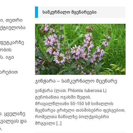
ᲡᲐᲛᲙᲣᲠᲜᲐᲚᲝ ᲛᲪᲔᲜᲐᲠᲔᲔᲑᲘ
ი, თეთრი
უქტიულობა
 ფუტკარზე
ლობის
. იგი
დარებით
ჯინჭარა – სამკურნალო მცენარე
ჯინჭარა (ლათ. Phlomis tuberosa L)
ტუჩოსანთა ოჯახში შედის.
მრავალწლიანი 50-150 სმ სიმაღლის
მცენარეა გრძელი თასმისებრი ფესვებით,
. ყველაზე
რომელთა ნაწილზე ბოლქვისებრი
გვალვას და
მრგვალი
[...]
,