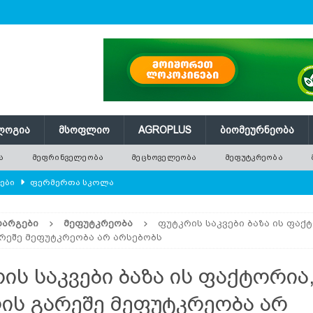
ᲚᲝᲒᲘᲐ
ᲛᲡᲝᲤᲚᲘᲝ
AGROPLUS
ᲑᲘᲝᲛᲔᲣᲠᲜᲔᲝᲑᲐ
Ა
ᲛᲔᲤᲠᲘᲜᲕᲔᲚᲔᲝᲑᲐ
ᲛᲔᲪᲮᲝᲕᲔᲚᲔᲝᲑᲐ
ᲛᲔᲤᲣᲢᲙᲠᲔᲝᲑᲐ
ლები
ᲤᲔᲠᲛᲔᲠᲗᲐ ᲡᲙᲝᲚᲐ
ᲛᲔᲕᲔᲜᲐᲮᲔᲝᲑᲐ
ᲓᲐᲠᲒᲔᲑᲘ
ᲛᲔᲤᲣᲢᲙᲠᲔᲝᲑᲐ
ფუტკრის საკვები ბაზა ის ფაქ
რში გამხმარ ხეებს?
AGROPLUS
რეშე მეფუტკრეობა არ არსებობს
ებები და პროდუქტიულობა
ᲛᲔᲤᲠᲘᲜᲕᲔᲚᲔᲝᲑᲐ
ის საკვები ბაზა ის ფაქტორია
შვნელოვან შემცირებას პროგნოზირებენ
ᲐᲒᲠᲝ ᲡᲘᲐᲮᲚᲔᲔᲑᲘ
ს გარეშე მეფუტკრეობა არ