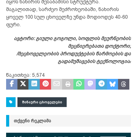
იყოს ნახირის შესაბამისი სტრუქტურა.
მაგალითად, სარძეო მეძროხეობაში, ნახირის
ყოველ 100 სულ ცხოველზე უნდა მოდიოდეს 40-60
ფური.
ავტორი: გიული გოგოლი, სოფლის მეურნეობის
მეცნიერებათა დოქტორი;
/მეცხოველეობის პროდუქტების წარმოების და
გადამუშავების ტექნოლოგია/
წაკითხვა:
5,574
ᲨᲘᲜᲐᲣᲠᲘ ᲪᲮᲝᲕᲔᲚᲔᲑᲘ
ᲗᲥᲕᲔᲜᲘ ᲠᲔᲙᲚᲐᲛᲐ