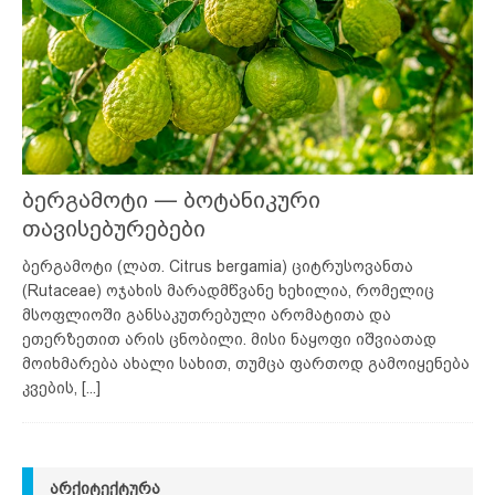
ბერგამოტი — ბოტანიკური
თავისებურებები
ბერგამოტი (ლათ. Citrus bergamia) ციტრუსოვანთა
(Rutaceae) ოჯახის მარადმწვანე ხეხილია, რომელიც
მსოფლიოში განსაკუთრებული არომატითა და
ეთერზეთით არის ცნობილი. მისი ნაყოფი იშვიათად
მოიხმარება ახალი სახით, თუმცა ფართოდ გამოიყენება
კვების,
[...]
ᲐᲠᲥᲘᲢᲔᲥᲢᲣᲠᲐ