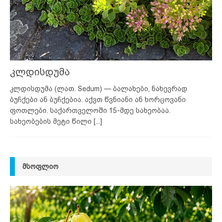
კლდისდუმა
კლდისდუმა (ლათ. Sedum) — ბალახები, ნახევრად
ბუჩქები ან ბუჩქებია. აქვთ წვნიანი ან ხორცოვანი
ფოთლები. საქართველოში 15-მდე სახეობაა.
სახეობების მეტი წილი
[...]
ᲛᲡᲝᲤᲚᲘᲝ