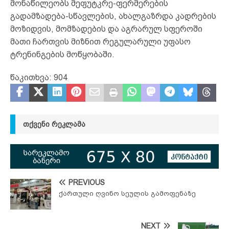
მონაწილეობს მეფუტკრე-ფერმერების
გადამზადება-სწავლების, ახალგაზრდა კადრების
მოზიდვის, მომზადების და აგრარულ სფეროში
მათი ჩართვის მიზნით რეგულარული უფასო
ტრენინგების მოწყობაში.
წაკითხვა:
904
ᲗᲥᲕᲔᲜᲘ ᲠᲔᲙᲚᲐᲛᲐ
PREVIOUS
ქართული ღვინო სეულის გამოფენაზე
NEXT