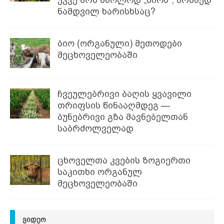
უკვე არა მხოლოდ „ბიოს“, არამედ
ნამდვილ ხარისხსაც?
ბიო (ორგანული) მეთოდები
მეცხოველეობაში
ჩვეულებრივი ბაღის ყვავილი
თრიფსის წინააღმდეგ —
ბუნებრივი გზა მავნებელთან
საბრძოლველად
ცხოველთა კვების ზოგიერთი
საკითხი ორგანულ
მეცხოველეობაში
ᲕᲘᲓᲔᲝ