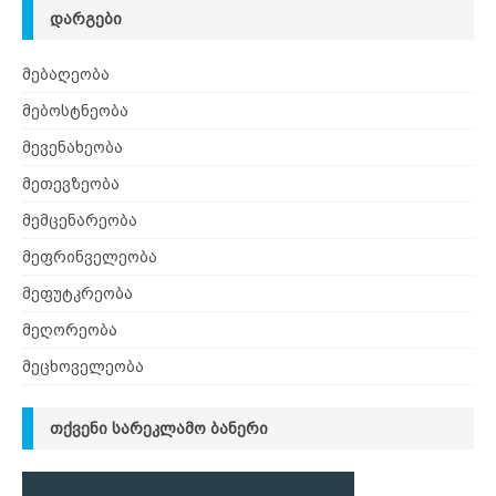
ᲓᲐᲠᲒᲔᲑᲘ
მებაღეობა
მებოსტნეობა
მევენახეობა
მეთევზეობა
მემცენარეობა
მეფრინველეობა
მეფუტკრეობა
მეღორეობა
მეცხოველეობა
ᲗᲥᲕᲔᲜᲘ ᲡᲐᲠᲔᲙᲚᲐᲛᲝ ᲑᲐᲜᲔᲠᲘ