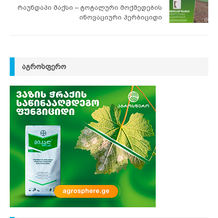
რაუნდაპი მაქსი – ტოტალური მოქმედების
ინოვაციური ჰერბიციდი
ᲐᲒᲠᲝᲡᲤᲔᲠᲝ