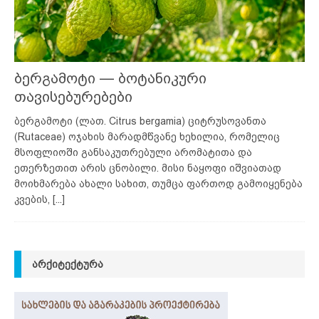
ბერგამოტი — ბოტანიკური
თავისებურებები
ბერგამოტი (ლათ. Citrus bergamia) ციტრუსოვანთა
(Rutaceae) ოჯახის მარადმწვანე ხეხილია, რომელიც
მსოფლიოში განსაკუთრებული არომატითა და
ეთერზეთით არის ცნობილი. მისი ნაყოფი იშვიათად
მოიხმარება ახალი სახით, თუმცა ფართოდ გამოიყენება
კვების,
[...]
ᲐᲠᲥᲘᲢᲔᲥᲢᲣᲠᲐ