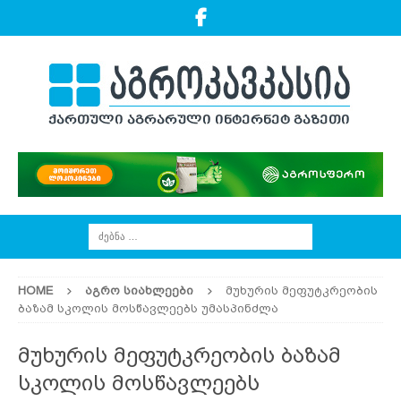
HOME
ᲐᲒᲠᲝ ᲡᲘᲐᲮᲚᲔᲔᲑᲘ
მუხურის მეფუტკრეობის
ბაზამ სკოლის მოსწავლეებს უმასპინძლა
მუხურის მეფუტკრეობის ბაზამ
სკოლის მოსწავლეებს