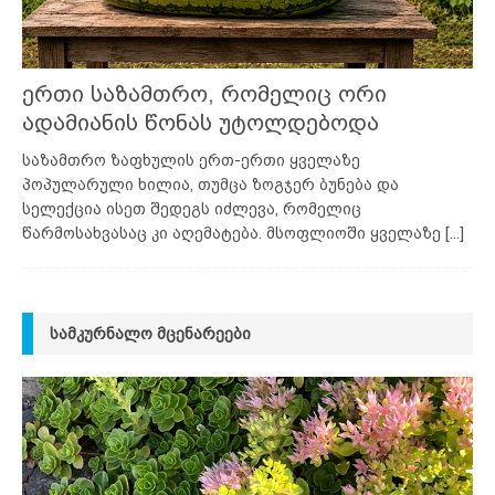
ერთი საზამთრო, რომელიც ორი
ადამიანის წონას უტოლდებოდა
საზამთრო ზაფხულის ერთ-ერთი ყველაზე
პოპულარული ხილია, თუმცა ზოგჯერ ბუნება და
სელექცია ისეთ შედეგს იძლევა, რომელიც
წარმოსახვასაც კი აღემატება. მსოფლიოში ყველაზე
[...]
ᲡᲐᲛᲙᲣᲠᲜᲐᲚᲝ ᲛᲪᲔᲜᲐᲠᲔᲔᲑᲘ