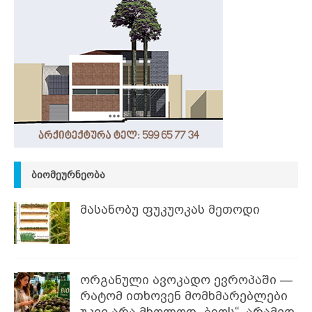
ᲑᲘᲝᲛᲔᲣᲠᲜᲔᲝᲑᲐ
მასანობუ ფუკუოკას მეთოდი
ორგანული ავოკადო ევროპაში —
რატომ ითხოვენ მომხმარებლები