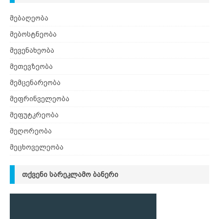
მებაღეობა
მებოსტნეობა
მევენახეობა
მეთევზეობა
მემცენარეობა
მეფრინველეობა
მეფუტკრეობა
მეღორეობა
მეცხოველეობა
ᲗᲥᲕᲔᲜᲘ ᲡᲐᲠᲔᲙᲚᲐᲛᲝ ᲑᲐᲜᲔᲠᲘ