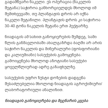
გადამწვარი ნაკელი. ეს ოპერაცია (ნაკელის
შეტანა) საჭიროა განხორციელდეს მხოლოდ იმ
შემთხვევაში, თუ პლანტაჟის დროს არ იქნა
ნაკელი შეტანილი. პლანტაჟის დროს კი საჭიროა
30-40 ტონა ნაკელის შეტანა ერთ ჰექტარზე.
ნიადაგის ამ სახით განოყიერების შემდეგ, სამი
წლის განმავლობაში ახალგაზრდა ბაღში არ არის
საჭირო ნაკელის და მინერალური (ფოსფორიანი
და კალიუმიანი) სასუქების გამოყენება.
გამოიყენება მხოლოდ აზოტიანი სასუქები
ყოველწლიურად ადრე გაზაფხულზე.
სასუქების უფრო ზუსტი დოზების დადგენა
შესაძლებელია მხოლოდ ნიადაგის აგროქიმიური/
ლაბორატორიული ანალიზით.
ნიადაგის განოყიერება და მცენარის კვება