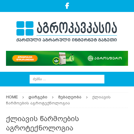
HOME
ᲓᲐᲠᲒᲔᲑᲘ
ᲛᲔᲑᲐᲦᲔᲝᲑᲐ
ქლიავის
წარმოების აგროტექნოლოგია
ქლიავის წარმოების
აგროტექნოლოგია