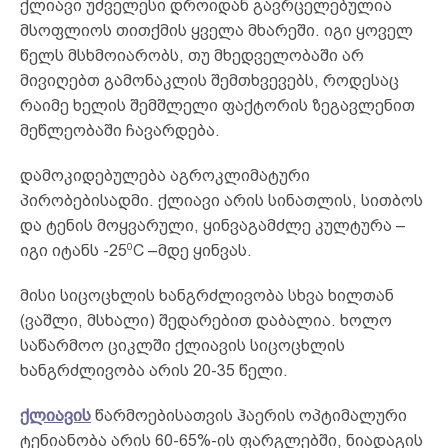
ქლიავი უძველესი დროიდან გავრცელებულია
მსოფლიოს თითქმის ყველა მხარეში. იგი ყოველ
წელს მსხმოიარობს, თუ მხედველობაში არ
მივიღებთ გამონაკლის შემთხვევებს, როდესაც
რაიმე ხელის შემშლელი ფაქტორის ზეგავლენით
მეწლეობაში ჩავარდება.
დამოკიდებულება აგროკლიმატური
პირობებისადმი. ქლიავი არის სინათლის, სითბოს
და ტენის მოყვარული, ყინვაგამძლე კულტურა –
0
იგი იტანს -25
C –მდე ყინვას.
მისი სიცოცხლის ხანგრძლივობა სხვა ხილთან
(ვაშლი, მსხალი) შედარებით დაბალია. ხოლო
საწარმოო ციკლში ქლიავის სიცოცხლის
ხანგრძლივობა არის 20-35 წელი.
ქლიავის
წარმოებისათვის ჰაერის ოპტიმალური
ტენიანობა არის 60-65%-ის ფარგლებში, ნიადაგის