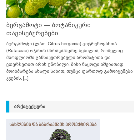
ბერგამოტი — ბოტანიკური
თავისებურებები
ბერგამოტი (ლათ. Citrus bergamia) ციტრუსოვანთა
(Rutaceae) ოჯახის მარადმწვანე ხეხილია, რომელიც
მსოფლიოში განსაკუთრებული არომატითა და
ეთერზეთით არის ცნობილი. მისი ნაყოფი იშვიათად
მოიხმარება ახალი სახით, თუმცა ფართოდ გამოიყენება
კვების,
[...]
ᲐᲠᲥᲘᲢᲔᲥᲢᲣᲠᲐ