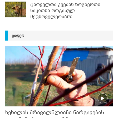
ცხოველთა კვების ზოგიერთი
საკითხი ორგანულ
მეცხოველეობაში
ᲕᲘᲓᲔᲝ
ხეხილის მრავალწლიანი ნარგავების