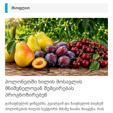
ᲛᲡᲝᲤᲚᲘᲝ
პოლონეთში ხილის მოსავლის
მნიშვნელოვან შემცირებას
პროგნოზირებენ
გაზაფხულის ყინვებმა, გვალვამ და ზაფხულის სიცხემ
პოლონეთის ხილის სექტორს მძიმე ზიანი მიაყენა, რის