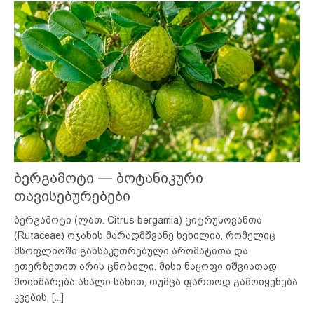
ბერგამოტი — ბოტანიკური
თავისებურებები
ბერგამოტი (ლათ. Citrus bergamia) ციტრუსოვანთა
(Rutaceae) ოჯახის მარადმწვანე ხეხილია, რომელიც
მსოფლიოში განსაკუთრებული არომატითა და
ეთერზეთით არის ცნობილი. მისი ნაყოფი იშვიათად
მოიხმარება ახალი სახით, თუმცა ფართოდ გამოიყენება
კვების,
[...]