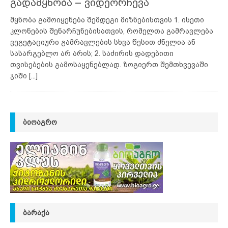
გადამყნობა – ვიდეორჩევა
მყნობა გამოიყენება შემდეგი მიზნებისთვის 1. ისეთი
კლონების შენარჩუნებისათვის, რომელთა გამრავლება
ვეგეტაციური გამრავლების სხვა წესით ძნელია ან
სასარგებლო არ არის; 2. საძირის დადებითი
თვისებების გამოსაყენებლად. ზოგიერთ შემთხვევაში
ჯიში
[...]
ᲑᲘᲝᲐᲒᲠᲝ
ᲑᲐᲠᲐᲥᲐ