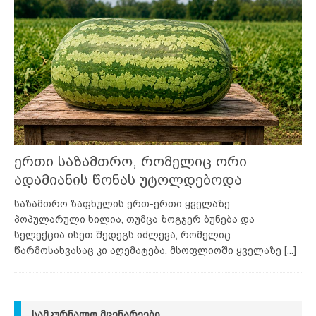
ერთი საზამთრო, რომელიც ორი
ადამიანის წონას უტოლდებოდა
საზამთრო ზაფხულის ერთ-ერთი ყველაზე
პოპულარული ხილია, თუმცა ზოგჯერ ბუნება და
სელექცია ისეთ შედეგს იძლევა, რომელიც
წარმოსახვასაც კი აღემატება. მსოფლიოში ყველაზე
[...]
ᲡᲐᲛᲙᲣᲠᲜᲐᲚᲝ ᲛᲪᲔᲜᲐᲠᲔᲔᲑᲘ