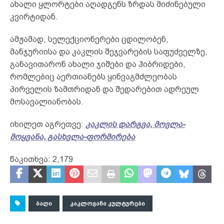
ახალი ყლორტები აღადგენს ზრდას მიძინებული
კვირტიდან.
ამჟამად, სელექციონერები ცდილობენ,
მანჯურიისა და კაკლის შეჯვარების საფუძველზე,
განავითარონ ახალი ჯიშები და ჰიბრიდები,
რომლებიც აერთიანებს ყინვაგმძლეობას
პირველის ზამთრიდან და შედარებით ადრეულ
მოსავალიანობას.
იხილეთ აგრეთვე:
კაკლის დარგვა, მოვლა-
მოყვანა, გასხვლა-ფორმირება
წაკითხვა:
2,179
ᲑᲐᲦᲘ
ᲙᲐᲙᲚᲝᲕᲐᲜᲘ ᲙᲣᲚᲢᲣᲠᲔᲑᲘ