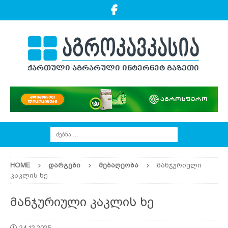
HOME
ᲓᲐᲠᲒᲔᲑᲘ
ᲛᲔᲑᲐᲦᲔᲝᲑᲐ
მანჯურიული
კაკლის ხე
მანჯურიული კაკლის ხე
24.12.2025