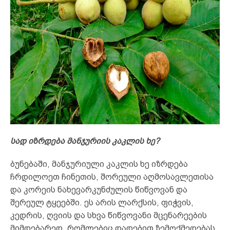
სად იზრდება მანჯურიის კაკლის ხე?
ბუნებაში, მანჯურიული კაკლის ხე იზრდება
ჩრდილოეთ ჩინეთის, შორეული აღმოსავლეთისა
და კორეის ნახევარკუნძულის წიწვოვან და
შერეულ ტყეებში. ეს არის ლარქსის, ფიჭვის,
კედრის, ღვიის და სხვა წიწვოვანი მცენარეების
მიმდებარედ, რომლებიც დადებით ზემოქმედებას