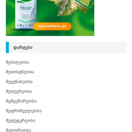
ᲓᲐᲠᲒᲔᲑᲘ
მებაღეობა
მებოსტნეობა
მევენახეობა
მეთევზეობა
მემცენარეობა
მეფრინველეობა
მეფუტკრეობა
მეღორეობა