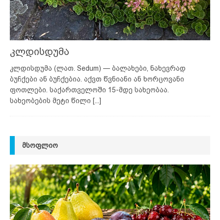
კლდისდუმა
კლდისდუმა (ლათ. Sedum) — ბალახები, ნახევრად
ბუჩქები ან ბუჩქებია. აქვთ წვნიანი ან ხორცოვანი
ფოთლები. საქართველოში 15-მდე სახეობაა.
სახეობების მეტი წილი
[...]
ᲛᲡᲝᲤᲚᲘᲝ