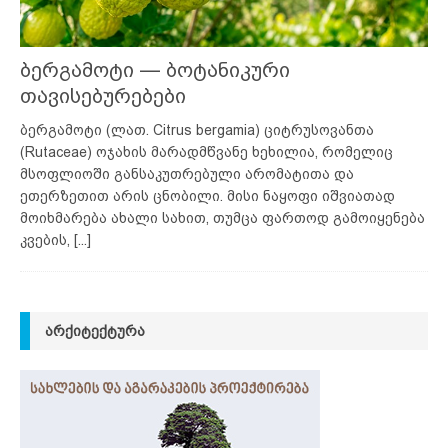
ბერგამოტი — ბოტანიკური
თავისებურებები
ბერგამოტი (ლათ. Citrus bergamia) ციტრუსოვანთა
(Rutaceae) ოჯახის მარადმწვანე ხეხილია, რომელიც
მსოფლიოში განსაკუთრებული არომატითა და
ეთერზეთით არის ცნობილი. მისი ნაყოფი იშვიათად
მოიხმარება ახალი სახით, თუმცა ფართოდ გამოიყენება
კვების,
[...]
ᲐᲠᲥᲘᲢᲔᲥᲢᲣᲠᲐ