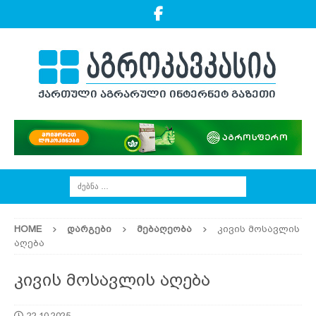
HOME
ᲓᲐᲠᲒᲔᲑᲘ
ᲛᲔᲑᲐᲦᲔᲝᲑᲐ
კივის მოსავლის
აღება
კივის მოსავლის აღება
22.10.2025