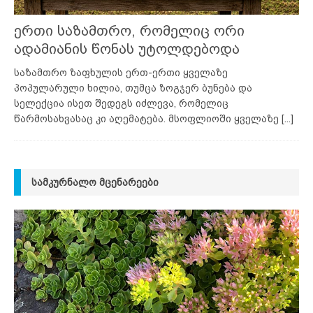
ერთი საზამთრო, რომელიც ორი
ადამიანის წონას უტოლდებოდა
საზამთრო ზაფხულის ერთ-ერთი ყველაზე
პოპულარული ხილია, თუმცა ზოგჯერ ბუნება და
სელექცია ისეთ შედეგს იძლევა, რომელიც
წარმოსახვასაც კი აღემატება. მსოფლიოში ყველაზე
[...]
ᲡᲐᲛᲙᲣᲠᲜᲐᲚᲝ ᲛᲪᲔᲜᲐᲠᲔᲔᲑᲘ