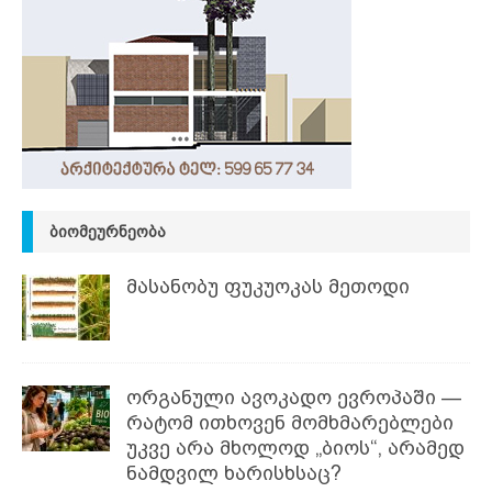
ᲑᲘᲝᲛᲔᲣᲠᲜᲔᲝᲑᲐ
მასანობუ ფუკუოკას მეთოდი
ორგანული ავოკადო ევროპაში —
რატომ ითხოვენ მომხმარებლები
უკვე არა მხოლოდ „ბიოს“, არამედ
ნამდვილ ხარისხსაც?