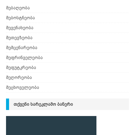
მებაღეობა
მებოსტნეობა
მევენახეობა
მეთევზეობა
მემცენარეობა
მეფრინველეობა
მეფუტკრეობა
მეღორეობა
მეცხოველეობა
ᲗᲥᲕᲔᲜᲘ ᲡᲐᲠᲔᲙᲚᲐᲛᲝ ᲑᲐᲜᲔᲠᲘ