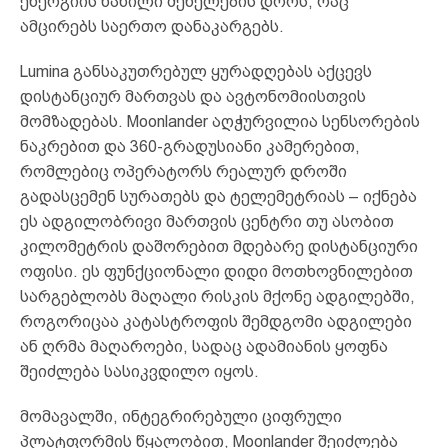
ენერგიის ნაწილი შენელების დროს, რაც
ამცირებს საერთო დანაკარგებს.
Lumina განსაკუთრებულ ყურადღებას აქცევს
დისტანციურ მართვას და ავტონომიისთვის
მომზადებას. Moonlander აღჭურვილია სენსორების
ნაკრებით და 360-გრადუსიანი კამერებით,
რომლებიც ოპერატორს რეალურ დროში
გადასცემენ სურათებს და ტელემეტრიას – იქნება
ეს ადგილობრივი მართვის ცენტრი თუ ასობით
კილომეტრის დაშორებით მდებარე დისტანციური
ოფისი. ეს ფუნქციონალი დიდი მოთხოვნილებით
სარგებლობს მაღალი რისკის მქონე ადგილებში,
როგორიცაა კატასტროფის შემდგომი ადგილები
ან ღრმა მაღაროები, სადაც ადამიანის ყოფნა
შეიძლება სასიკვდილო იყოს.
მომავალში, ინტეგრირებული ციფრული
პლატფორმის წყალობით, Moonlander შეიძლება