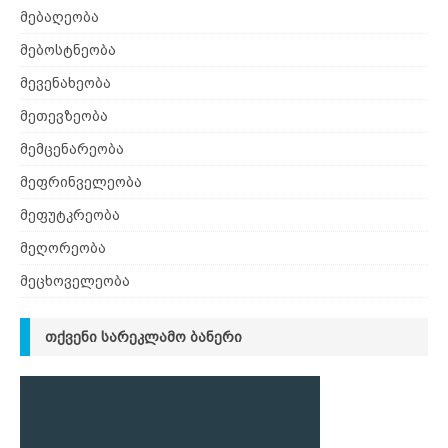
მებაღეობა
მებოსტნეობა
მევენახეობა
მეთევზეობა
მემცენარეობა
მეფრინველეობა
მეფუტკრეობა
მეღორეობა
მეცხოველეობა
ᲗᲥᲕᲔᲜᲘ ᲡᲐᲠᲔᲙᲚᲐᲛᲝ ᲑᲐᲜᲔᲠᲘ