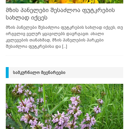
მზის პანელები შესაძლოა ფუტკრების
სახლად იქცეს
მზის პანელები შესაძლოა ფუტკრების სახლად იქცეს, თუ
ირგვლივ ველურ ყვავილებს დავრგავთ. ახალი
კვლევების თანახმად, მზის პანელების პარკები
შესაძლოა ფუტკრებისა და
[...]
ᲡᲐᲛᲙᲣᲠᲜᲐᲚᲝ ᲛᲪᲔᲜᲐᲠᲔᲔᲑᲘ