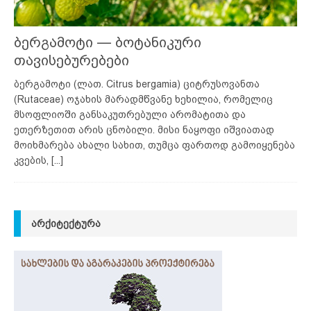
ბერგამოტი — ბოტანიკური
თავისებურებები
ბერგამოტი (ლათ. Citrus bergamia) ციტრუსოვანთა
(Rutaceae) ოჯახის მარადმწვანე ხეხილია, რომელიც
მსოფლიოში განსაკუთრებული არომატითა და
ეთერზეთით არის ცნობილი. მისი ნაყოფი იშვიათად
მოიხმარება ახალი სახით, თუმცა ფართოდ გამოიყენება
კვების,
[...]
ᲐᲠᲥᲘᲢᲔᲥᲢᲣᲠᲐ