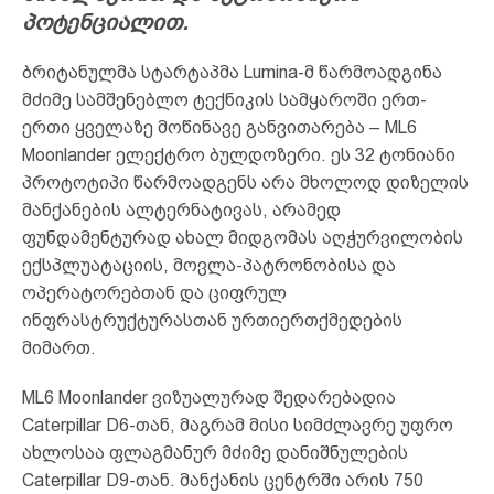
პოტენციალით.
ბრიტანულმა სტარტაპმა Lumina-მ წარმოადგინა
მძიმე სამშენებლო ტექნიკის სამყაროში ერთ-
ერთი ყველაზე მოწინავე განვითარება – ML6
Moonlander ელექტრო ბულდოზერი. ეს 32 ტონიანი
პროტოტიპი წარმოადგენს არა მხოლოდ დიზელის
მანქანების ალტერნატივას, არამედ
ფუნდამენტურად ახალ მიდგომას აღჭურვილობის
ექსპლუატაციის, მოვლა-პატრონობისა და
ოპერატორებთან და ციფრულ
ინფრასტრუქტურასთან ურთიერთქმედების
მიმართ.
ML6 Moonlander ვიზუალურად შედარებადია
Caterpillar D6-თან, მაგრამ მისი სიმძლავრე უფრო
ახლოსაა ფლაგმანურ მძიმე დანიშნულების
Caterpillar D9-თან. მანქანის ცენტრში არის 750