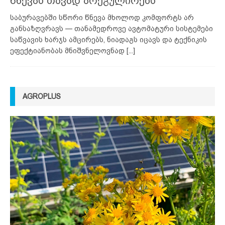
წნევას თავად არეგულირებს
საბურავებში სწორი წნევა მხოლოდ კომფორტს არ
განსაზღვრავს — თანამედროვე ავტომატური სისტემები
საწვავის ხარჯს ამცირებს, ნიადაგს იცავს და ტექნიკის
ეფექტიანობას მნიშვნელოვნად
[...]
AGROPLUS