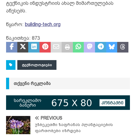
ტექნიკის ინდუსტრიის ახალ მიმართულებას
აწესებს.
წყარო:
building-tech.org
წაკითხვა:
873
ᲢᲔᲥᲜᲝᲚᲝᲒᲘᲔᲑᲘ
ᲗᲥᲕᲔᲜᲘ ᲠᲔᲙᲚᲐᲛᲐ
PREVIOUS
უზბეკეთში ზაფრანას პლანტაციების
ფართობები იზრდება