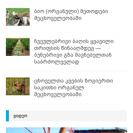
ბიო (ორგანული) მეთოდები
მეცხოველეობაში
ჩვეულებრივი ბაღის ყვავილი
თრიფსის წინააღმდეგ —
ბუნებრივი გზა მავნებელთან
საბრძოლველად
ცხოველთა კვების ზოგიერთი
საკითხი ორგანულ
მეცხოველეობაში
ᲕᲘᲓᲔᲝ