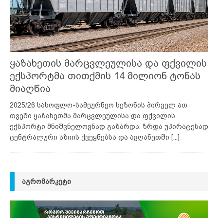
ყაზახეთის მარცვლეულისა და ფქვილის
ექსპორტმა თითქმის 14 მილიონ ტონას
მიაღწია
2025/26 სასოფლო-სამეურნეო სეზონის პირველ ათ
თვეში ყაზახეთმა მარცვლეულისა და ფქვილის
ექსპორტი მნიშვნელოვნად გაზარდა. ზრდა უპირატესად
ცენტრალური აზიის ქვეყნებსა და ავღანეთში
[...]
ᲐᲒᲠᲝᲛᲐᲠᲙᲔᲢᲘ