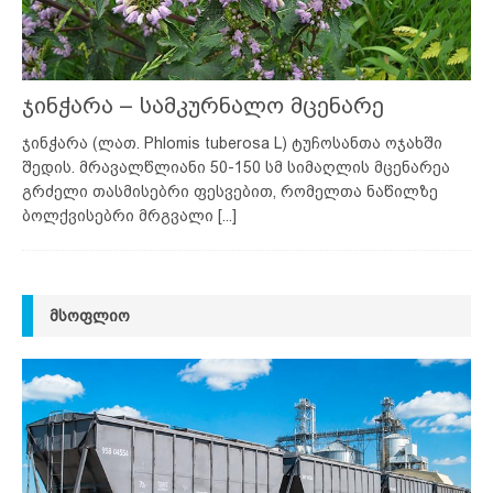
ჯინჭარა – სამკურნალო მცენარე
ჯინჭარა (ლათ. Phlomis tuberosa L) ტუჩოსანთა ოჯახში
შედის. მრავალწლიანი 50-150 სმ სიმაღლის მცენარეა
გრძელი თასმისებრი ფესვებით, რომელთა ნაწილზე
ბოლქვისებრი მრგვალი
[...]
ᲛᲡᲝᲤᲚᲘᲝ