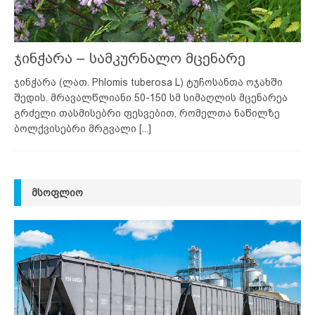
ჯინჭარა – სამკურნალო მცენარე
ჯინჭარა (ლათ. Phlomis tuberosa L) ტუჩოსანთა ოჯახში
შედის. მრავალწლიანი 50-150 სმ სიმაღლის მცენარეა
გრძელი თასმისებრი ფესვებით, რომელთა ნაწილზე
ბოლქვისებრი მრგვალი
[...]
ᲛᲡᲝᲤᲚᲘᲝ