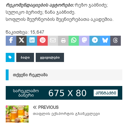
რეკომენდაციების ავტორები:
რეზო ჯაბნიძე;
სულიკო ბერიძე; ნანა ჯაბნიძე.
სოფლის მეურნეობის მეცნიერებათა აკადემია.
წაკითხვა:
15,647
ᲑᲐᲦᲘ
ᲧᲕᲐᲕᲘᲚᲔᲑᲘ
ᲗᲥᲕᲔᲜᲘ ᲠᲔᲙᲚᲐᲛᲐ
PREVIOUS
თაფლის ექსპორტის გზამკვლევი