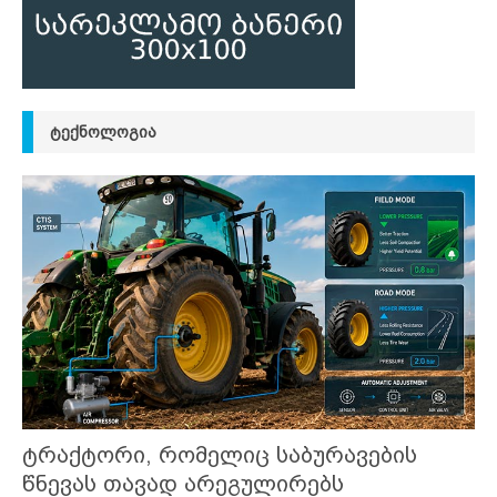
ᲢᲔᲥᲜᲝᲚᲝᲒᲘᲐ
ტრაქტორი, რომელიც საბურავების
წნევას თავად არეგულირებს