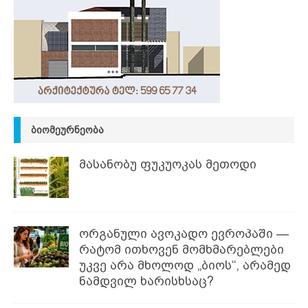
ᲑᲘᲝᲛᲔᲣᲠᲜᲔᲝᲑᲐ
მასანობუ ფუკუოკას მეთოდი
ორგანული ავოკადო ევროპაში —
რატომ ითხოვენ მომხმარებლები
უკვე არა მხოლოდ „ბიოს“, არამედ
ნამდვილ ხარისხსაც?