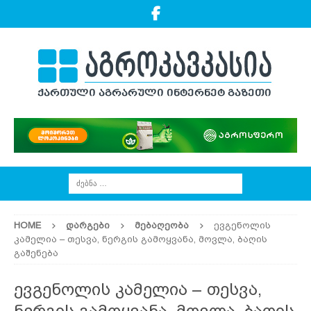
HOME
ᲓᲐᲠᲒᲔᲑᲘ
ᲛᲔᲑᲐᲦᲔᲝᲑᲐ
ევგენოლის
კამელია – თესვა, ნერგის გამოყვანა, მოვლა, ბაღის
გაშენება
ევგენოლის კამელია – თესვა,
ნერგის გამოყვანა, მოვლა, ბაღის