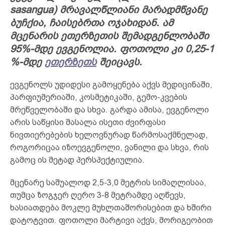
sasangua) მრავალწლიანი მარადმწვანე
ბუჩქია, ჩაისებრთა ოჯახიდან. ამ
მცენარის ეთერზეთის შემადგენლობაში
95%-მდე ევგენოლია. ფოთოლი კი 0,25-1
%-მდე
ეთერზეთს
შეიცავს.
ევგენოლს უდიდესი გამოყენება აქვს მედიცინაში,
პარფიუმერიაში, კოსმეტიკაში, გემო-კვების
მრეწველობაში და სხვა. გარდა ამისა, ევგენოლი
არის საწყისი მასალა ისეთი ძვირფასი
ნივთიერებების ხელოვნურად წარმოსაქმნელად,
როგორიცაა იზოევგენოლი, ვანილი და სხვა, რის
გამოც ის მეტად პერსპექტიულია.
მცენარე საშუალოდ 2,5-3,0 მეტრის სიმაღლისაა,
თუმცა ზოგჯერ ღერო 3-8 მეტრამდე აღწევს,
ხასიათდება მოკლე მუხლთაშორისებით და ხშირი
დატოტვით. ფოთოლი მარტივი აქვს, მორიგეობით