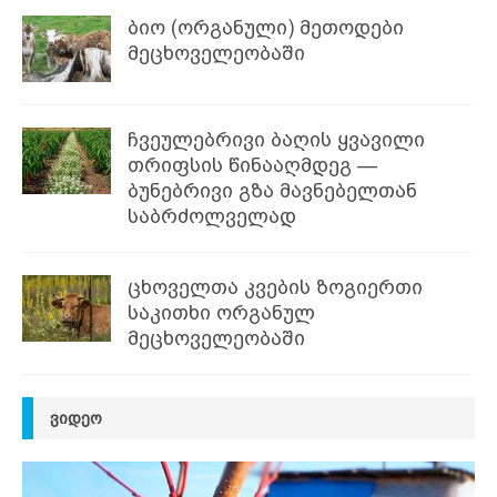
ბიო (ორგანული) მეთოდები
მეცხოველეობაში
ჩვეულებრივი ბაღის ყვავილი
თრიფსის წინააღმდეგ —
ბუნებრივი გზა მავნებელთან
საბრძოლველად
ცხოველთა კვების ზოგიერთი
საკითხი ორგანულ
მეცხოველეობაში
ᲕᲘᲓᲔᲝ