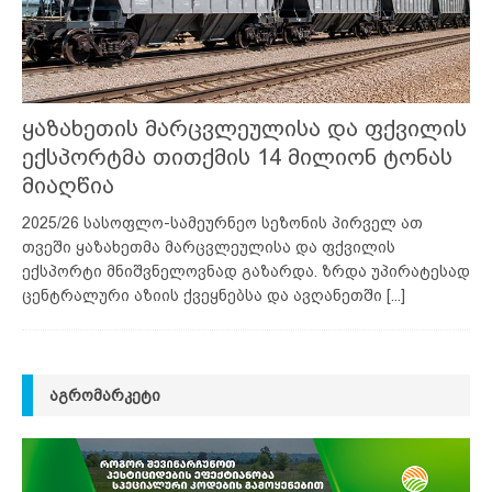
ყაზახეთის მარცვლეულისა და ფქვილის
ექსპორტმა თითქმის 14 მილიონ ტონას
მიაღწია
2025/26 სასოფლო-სამეურნეო სეზონის პირველ ათ
თვეში ყაზახეთმა მარცვლეულისა და ფქვილის
ექსპორტი მნიშვნელოვნად გაზარდა. ზრდა უპირატესად
ცენტრალური აზიის ქვეყნებსა და ავღანეთში
[...]
ᲐᲒᲠᲝᲛᲐᲠᲙᲔᲢᲘ