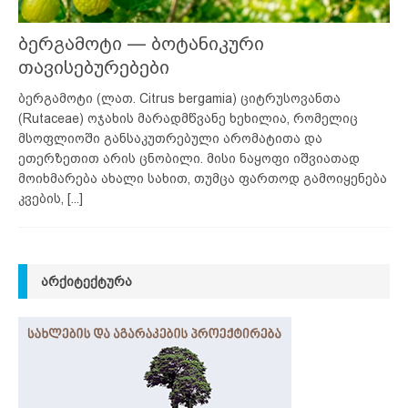
ბერგამოტი — ბოტანიკური
თავისებურებები
ბერგამოტი (ლათ. Citrus bergamia) ციტრუსოვანთა
(Rutaceae) ოჯახის მარადმწვანე ხეხილია, რომელიც
მსოფლიოში განსაკუთრებული არომატითა და
ეთერზეთით არის ცნობილი. მისი ნაყოფი იშვიათად
მოიხმარება ახალი სახით, თუმცა ფართოდ გამოიყენება
კვების,
[...]
ᲐᲠᲥᲘᲢᲔᲥᲢᲣᲠᲐ