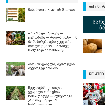
ᲗᲥᲕᲔᲜᲘ 
მასანობუ ფუკუოკას მეთოდი
ორგანული ავოკადო
ევროპაში — რატომ ითხოვენ
მომხმარებლები უკვე არა
მხოლოდ „ბიოს“, არამედ
ნამდვილ ხარისხსაც?
ბიო (ორგანული) მეთოდები
მეცხოველეობაში
RELATED 
ჩვეულებრივი ბაღის
ყვავილი თრიფსის
წინააღმდეგ — ბუნებრივი
გზა მავნებელთან
საბრძოლველად