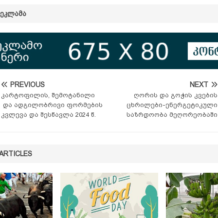
ᲠᲔᲙᲚᲐᲛᲐ
PREVIOUS
NEXT
კარტოფილის, შემოტანილი
ღორის და გოჭის კვების
და ადგილობრივი ფორმების
ცხრილები-ენერგეტიკული
კვლევა და შესწავლა 2024 წ.
საზრდოობა მეღორეობაში
ARTICLES