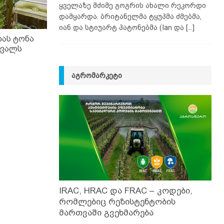
ყველაზე მძიმე გოგრის ახალი რეკორდი
დამყარდა. ბრიტანელმა ტყუპმა ძმებმა,
იან და სტიუარტ პატონებმა (Ian და
[...]
თას ტონა
ავალს
ᲐᲒᲠᲝᲛᲐᲠᲙᲔᲢᲘ
IRAC, HRAC და FRAC – კოდები,
რომლებიც რეზისტენტობის
მართვაში გვეხმარება