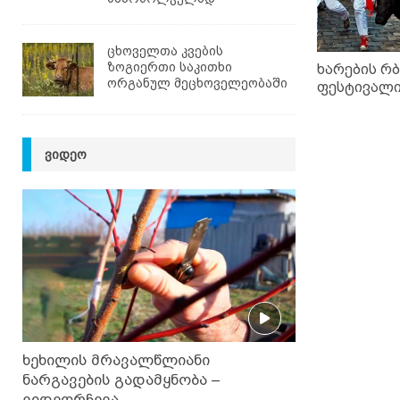
ცხოველთა კვების
ზოგიერთი საკითხი
ხარების რ
ორგანულ მეცხოველეობაში
ფესტივალი
ᲕᲘᲓᲔᲝ
ხეხილის მრავალწლიანი
ნარგავების გადამყნობა –
ვიდეორჩევა