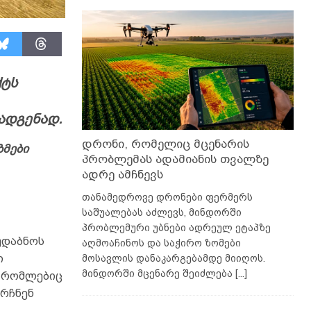
ქტს
ადგენად.
დრონი, რომელიც მცენარის
მები
პრობლემას ადამიანის თვალზე
ადრე ამჩნევს
თანამედროვე დრონები ფერმერს
საშუალებას აძლევს, მინდორში
პრობლემური უბნები ადრეულ ეტაპზე
უდაბნოს
აღმოაჩინოს და საჭირო ზომები
მოსავლის დანაკარგებამდე მიიღოს.
ი
მინდორში მცენარე შეიძლება
[...]
, რომლებიც
არჩნენ