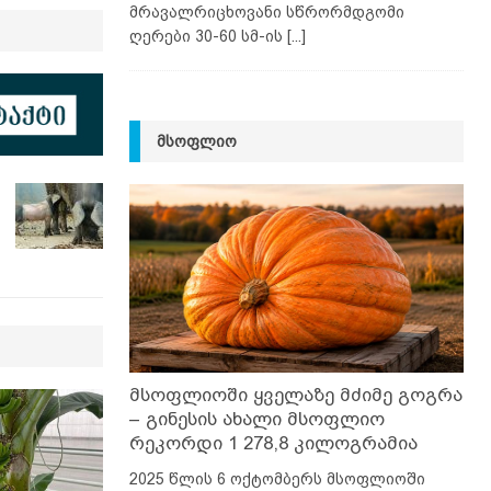
მრავალრიცხოვანი სწრორმდგომი
ღერები 30-60 სმ-ის
[...]
ᲛᲡᲝᲤᲚᲘᲝ
მსოფლიოში ყველაზე მძიმე გოგრა
– გინესის ახალი მსოფლიო
რეკორდი 1 278,8 კილოგრამია
2025 წლის 6 ოქტომბერს მსოფლიოში