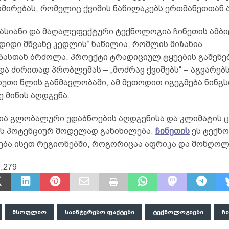
მირებას, რომელიც ქვიშის ნაწილაკებს ერთმანეთთან ა
ასიანი და მაღალეფექტური ტექნოლოგია ჩინეთის ამბი
დიდი მწვანე კედლის“ ნაწილია, რომლის მიზანია
ბასთან ბრძოლა. პროექტი ტრადიციულ ტყეების გაშენე
ა ძირითად პრობლემას – „მოძრავ ქვიშებს“ – აგვარებს
უთი წლის განმავლობაში, ამ მეთოდით იგეგმება ნინგსი
 მიწის აღდგენა.
ა გლობალური უდაბნოების აღდგენისა და კლიმატის 
ს პოტენციურ მოდელად განიხილება.
ჩინეთის
ეს ტექნ
გება ისეთ რეგიონებში, როგორიცაა აფრიკა და მონღოლ
,279
ᲛᲡᲝᲤᲚᲘᲝ
ᲡᲐᲘᲜᲢᲔᲠᲔᲡᲝ ᲤᲐᲥᲢᲔᲑᲘ
ᲢᲔᲥᲜᲝᲚᲝᲒᲘᲔᲑᲘ
Ჩ