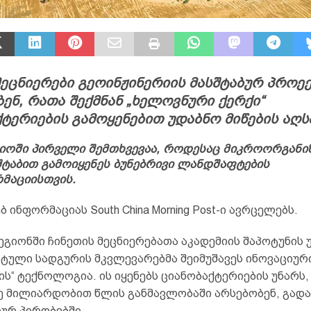
ეცნიერები გეოინჟინერიის მასშტაბურ პროე
ენ, რათა შექმნან „ხელოვნური ქერქი“
ტერიების გამოყენებით უდაბნო მიწების აღს
ოში პირველი შემთხვევაა, როდესაც მიკროორგანიზ
შტაბით გამოიყენეს ბუნებრივი ლანდშაფტების
მაციისთვის.
ბ ინფორმაციას South China Morning Post-ი ავრცელებს.
ეგიონში ჩინეთის მეცნიერებათა აკადემიის შაპოტუნის 
ნტული სადგურის მკვლევარებმა შეიმუშავეს ინოვაციურ
ს“ ტექნოლოგია. ის იყენებს ციანობაქტერიების უნარს
ე მილიარდობით წლის განმავლობაში არსებობენ, გად
ურ პირობებში.