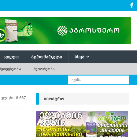
ᲕᲘᲓᲔᲝ
ᲐᲒᲠᲝᲛᲐᲠᲙᲔᲢᲘ
ᲡᲮᲕᲐ
ᲛᲔᲗᲔᲕᲖᲔᲝᲑᲐ
ᲛᲔᲦᲝᲠᲔᲝᲑᲐ
ელები 6 667
ᲑᲘᲝᲐᲒᲠᲝ