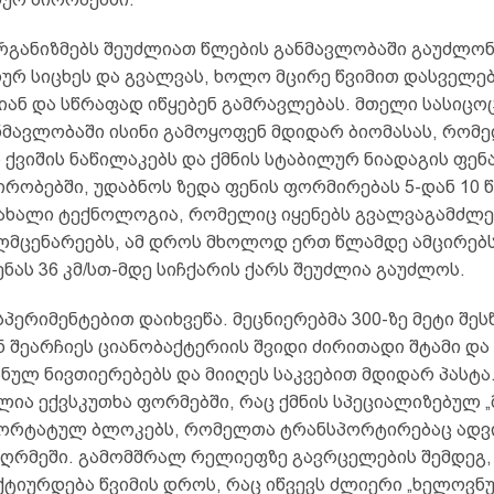
რგანიზმებს შეუძლიათ წლების განმავლობაში გაუძლო
რ სიცხეს და გვალვას, ხოლო მცირე წვიმით დასველები
იან და სწრაფად იწყებენ გამრავლებას. მთელი სასიც
ნმავლობაში ისინი გამოყოფენ მდიდარ ბიომასას, რომ
 ქვიშის ნაწილაკებს და ქმნის სტაბილურ ნიადაგის ფენა
ირობებში, უდაბნოს ზედა ფენის ფორმირებას 5-დან 10
 ახალი ტექნოლოგია, რომელიც იყენებს გვალვაგამძლე
ალმცენარეებს, ამ დროს მხოლოდ ერთ წლამდე ამცირებს
ნას 36 კმ/სთ-მდე სიჩქარის ქარს შეუძლია გაუძლოს.
პერიმენტებით დაიხვეწა. მეცნიერებმა 300-ზე მეტი შ
 შეარჩიეს ციანობაქტერიის შვიდი ძირითადი შტამი და
ნულ ნივთიერებებს და მიიღეს საკვებით მდიდარ პასტა.
ლია ექვსკუთხა ფორმებში, რაც ქმნის სპეციალიზებულ „
პორტატულ ბლოკებს, რომელთა ტრანსპორტირებაც ად
იღრმეში. გამომშრალ რელიეფზე გავრცელების შემდეგ,
ტიურდება წვიმის დროს, რაც იწვევს ძლიერი „ხელოვნუ