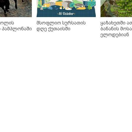
ბოლის
მსოფლიო სურსათის
ყაზახეთში ა
 პამპლონაში
დღე ქუთაისში
ბანანის მოს
ელოდებიან