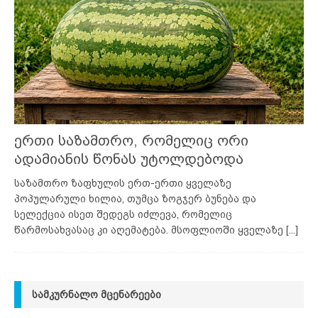
ერთი საზამთრო, რომელიც ორი
ადამიანის წონას უტოლდებოდა
საზამთრო ზაფხულის ერთ-ერთი ყველაზე
პოპულარული ხილია, თუმცა ზოგჯერ ბუნება და
სელექცია ისეთ შედეგს იძლევა, რომელიც
წარმოსახვასაც კი აღემატება. მსოფლიოში ყველაზე
[...]
ᲡᲐᲛᲙᲣᲠᲜᲐᲚᲝ ᲛᲪᲔᲜᲐᲠᲔᲔᲑᲘ