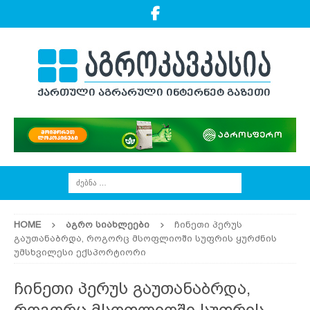
HOME
ᲐᲒᲠᲝ ᲡᲘᲐᲮᲚᲔᲔᲑᲘ
ჩინეთი პერუს
გაუთანაბრდა, როგორც მსოფლიოში სუფრის ყურძნის
უმსხვილესი ექსპორტიორი
ჩინეთი პერუს გაუთანაბრდა,
როგორც მსოფლიოში სუფრის