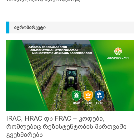
ᲐᲒᲠᲝᲛᲐᲠᲙᲔᲢᲘ
IRAC, HRAC და FRAC – კოდები,
რომლებიც რეზისტენტობის მართვაში
გვეხმარება