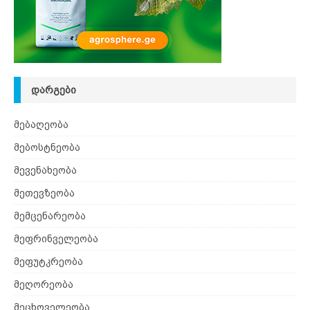
ᲓᲐᲠᲒᲔᲑᲘ
მებაღეობა
მებოსტნეობა
მევენახეობა
მეთევზეობა
მემცენარეობა
მეფრინველეობა
მეფუტკრეობა
მეღორეობა
მეცხოველეობა