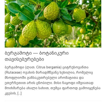
ბერგამოტი — ბოტანიკური
თავისებურებები
ბერგამოტი (ლათ. Citrus bergamia) ციტრუსოვანთა
(Rutaceae) ოჯახის მარადმწვანე ხეხილია, რომელიც
მსოფლიოში განსაკუთრებული არომატითა და
ეთერზეთით არის ცნობილი. მისი ნაყოფი იშვიათად
მოიხმარება ახალი სახით, თუმცა ფართოდ გამოიყენება
კვების,
[...]