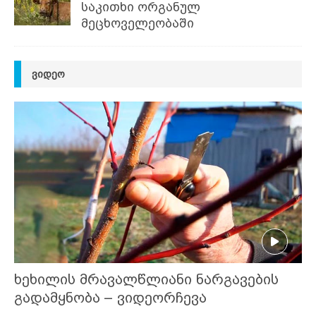
საკითხი ორგანულ
მეცხოველეობაში
ᲕᲘᲓᲔᲝ
ხეხილის მრავალწლიანი ნარგავების
გადამყნობა – ვიდეორჩევა