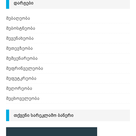
ᲓᲐᲠᲒᲔᲑᲘ
მებაღეობა
მებოსტნეობა
მევენახეობა
მეთევზეობა
მემცენარეობა
მეფრინველეობა
მეფუტკრეობა
მეღორეობა
მეცხოველეობა
ᲗᲥᲕᲔᲜᲘ ᲡᲐᲠᲔᲙᲚᲐᲛᲝ ᲑᲐᲜᲔᲠᲘ