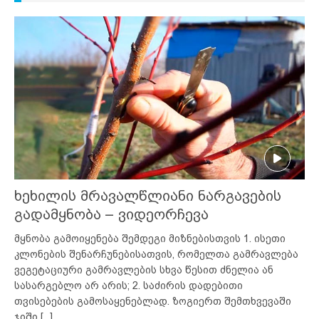
ხეხილის მრავალწლიანი ნარგავების
გადამყნობა – ვიდეორჩევა
მყნობა გამოიყენება შემდეგი მიზნებისთვის 1. ისეთი
კლონების შენარჩუნებისათვის, რომელთა გამრავლება
ვეგეტაციური გამრავლების სხვა წესით ძნელია ან
სასარგებლო არ არის; 2. საძირის დადებითი
თვისებების გამოსაყენებლად. ზოგიერთ შემთხვევაში
ჯიში
[...]