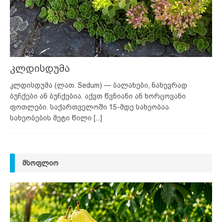
კლდისდუმა
კლდისდუმა (ლათ. Sedum) — ბალახები, ნახევრად
ბუჩქები ან ბუჩქებია. აქვთ წვნიანი ან ხორცოვანი
ფოთლები. საქართველოში 15-მდე სახეობაა.
სახეობების მეტი წილი
[...]
ᲛᲡᲝᲤᲚᲘᲝ