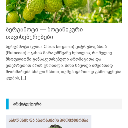
ბერგამოტი — ბოტანიკური
თავისებურებები
ბერგამოტი (ლათ. Citrus bergamia) ციტრუსოვანთა
(Rutaceae) ოჯახის მარადმწვანე ხეხილია, რომელიც
მსოფლიოში განსაკუთრებული არომატითა და
ეთერზეთით არის ცნობილი. მისი ნაყოფი იშვიათად
მოიხმარება ახალი სახით, თუმცა ფართოდ გამოიყენება
კვების,
[...]
ᲐᲠᲥᲘᲢᲔᲥᲢᲣᲠᲐ