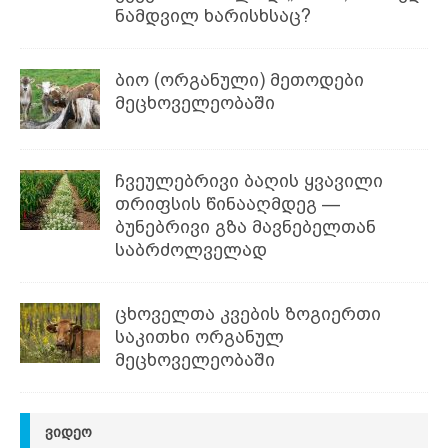
ნამდვილ ხარისხსაც?
ბიო (ორგანული) მეთოდები
მეცხოველეობაში
ჩვეულებრივი ბაღის ყვავილი
თრიფსის წინააღმდეგ —
ბუნებრივი გზა მავნებელთან
საბრძოლველად
ცხოველთა კვების ზოგიერთი
საკითხი ორგანულ
მეცხოველეობაში
ᲕᲘᲓᲔᲝ