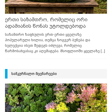
ერთი საზამთრო, რომელიც ორი
ადამიანის წონას უტოლდებოდა
საზამთრო ზაფხულის ერთ-ერთი ყველაზე
პოპულარული ხილია, თუმცა ზოგჯერ ბუნება და
სელექცია ისეთ შედეგს იძლევა, რომელიც
წარმოსახვასაც კი აღემატება. მსოფლიოში ყველაზე
[...]
ᲡᲐᲛᲙᲣᲠᲜᲐᲚᲝ ᲛᲪᲔᲜᲐᲠᲔᲔᲑᲘ