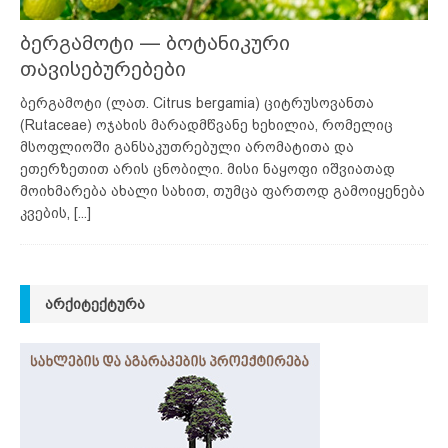
ბერგამოტი — ბოტანიკური
თავისებურებები
ბერგამოტი (ლათ. Citrus bergamia) ციტრუსოვანთა
(Rutaceae) ოჯახის მარადმწვანე ხეხილია, რომელიც
მსოფლიოში განსაკუთრებული არომატითა და
ეთერზეთით არის ცნობილი. მისი ნაყოფი იშვიათად
მოიხმარება ახალი სახით, თუმცა ფართოდ გამოიყენება
კვების,
[...]
ᲐᲠᲥᲘᲢᲔᲥᲢᲣᲠᲐ