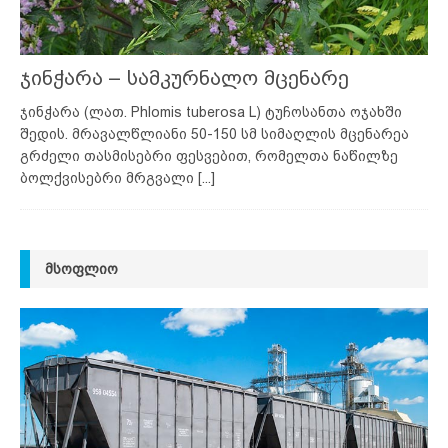
ჯინჭარა – სამკურნალო მცენარე
ჯინჭარა (ლათ. Phlomis tuberosa L) ტუჩოსანთა ოჯახში
შედის. მრავალწლიანი 50-150 სმ სიმაღლის მცენარეა
გრძელი თასმისებრი ფესვებით, რომელთა ნაწილზე
ბოლქვისებრი მრგვალი
[...]
ᲛᲡᲝᲤᲚᲘᲝ