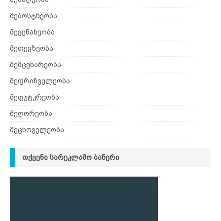
მებოსტნეობა
მევენახეობა
მეთევზეობა
მემცენარეობა
მეფრინველეობა
მეფუტკრეობა
მეღორეობა
მეცხოველეობა
ᲗᲥᲕᲔᲜᲘ ᲡᲐᲠᲔᲙᲚᲐᲛᲝ ᲑᲐᲜᲔᲠᲘ