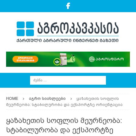
HOME
ᲐᲒᲠᲝ ᲡᲘᲐᲮᲚᲔᲔᲑᲘ
ყაზახეთის სოფლის
მეურნეობა: სტაბილურობა და ექსპორტზე ორიენტაცია
ყაზახეთის სოფლის მეურნეობა:
სტაბილურობა და ექსპორტზე