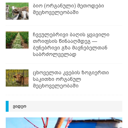
ბიო (ორგანული) მეთოდები
მეცხოველეობაში
ჩვეულებრივი ბაღის ყვავილი
თრიფსის წინააღმდეგ —
ბუნებრივი გზა მავნებელთან
საბრძოლველად
ცხოველთა კვების ზოგიერთი
საკითხი ორგანულ
მეცხოველეობაში
ᲕᲘᲓᲔᲝ