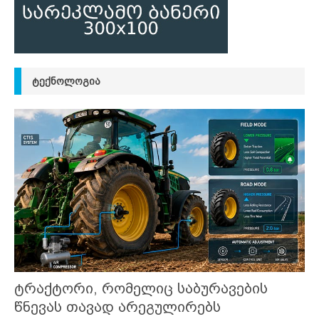
ᲢᲔᲥᲜᲝᲚᲝᲒᲘᲐ
ტრაქტორი, რომელიც საბურავების
წნევას თავად არეგულირებს