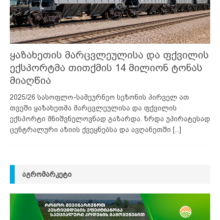
ყაზახეთის მარცვლეულისა და ფქვილის
ექსპორტმა თითქმის 14 მილიონ ტონას
მიაღწია
2025/26 სასოფლო-სამეურნეო სეზონის პირველ ათ
თვეში ყაზახეთმა მარცვლეულისა და ფქვილის
ექსპორტი მნიშვნელოვნად გაზარდა. ზრდა უპირატესად
ცენტრალური აზიის ქვეყნებსა და ავღანეთში
[...]
ᲐᲒᲠᲝᲛᲐᲠᲙᲔᲢᲘ