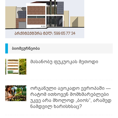
ᲑᲘᲝᲛᲔᲣᲠᲜᲔᲝᲑᲐ
მასანობუ ფუკუოკას მეთოდი
ორგანული ავოკადო ევროპაში —
რატომ ითხოვენ მომხმარებლები
უკვე არა მხოლოდ „ბიოს“, არამედ
ნამდვილ ხარისხსაც?