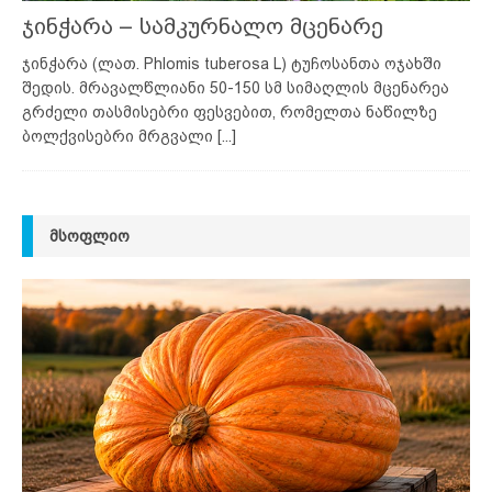
ჯინჭარა – სამკურნალო მცენარე
ჯინჭარა (ლათ. Phlomis tuberosa L) ტუჩოსანთა ოჯახში
შედის. მრავალწლიანი 50-150 სმ სიმაღლის მცენარეა
გრძელი თასმისებრი ფესვებით, რომელთა ნაწილზე
ბოლქვისებრი მრგვალი
[...]
ᲛᲡᲝᲤᲚᲘᲝ