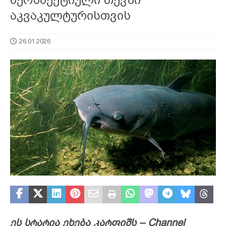
აკვაკულტურისთვის
26.01.2026
ეს სტატია ეხება კატფიშს – Channel