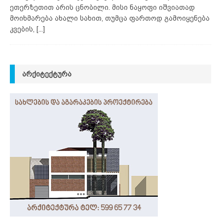
ეთერზეთით არის ცნობილი. მისი ნაყოფი იშვიათად
მოიხმარება ახალი სახით, თუმცა ფართოდ გამოიყენება
კვების,
[...]
ᲐᲠᲥᲘᲢᲔᲥᲢᲣᲠᲐ