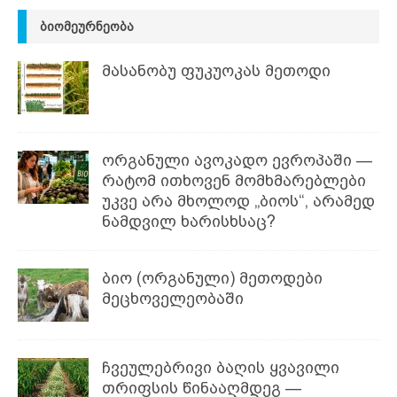
ᲑᲘᲝᲛᲔᲣᲠᲜᲔᲝᲑᲐ
მასანობუ ფუკუოკას მეთოდი
ორგანული ავოკადო ევროპაში —
რატომ ითხოვენ მომხმარებლები
უკვე არა მხოლოდ „ბიოს“, არამედ
ნამდვილ ხარისხსაც?
ბიო (ორგანული) მეთოდები
მეცხოველეობაში
ჩვეულებრივი ბაღის ყვავილი
თრიფსის წინააღმდეგ —