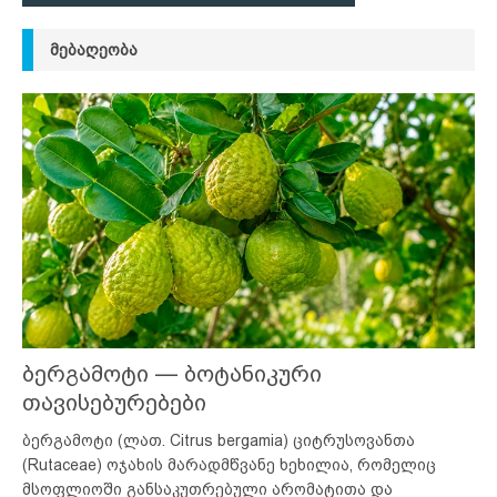
ᲛᲔᲑᲐᲦᲔᲝᲑᲐ
ბერგამოტი — ბოტანიკური
თავისებურებები
ბერგამოტი (ლათ. Citrus bergamia) ციტრუსოვანთა
(Rutaceae) ოჯახის მარადმწვანე ხეხილია, რომელიც
მსოფლიოში განსაკუთრებული არომატითა და