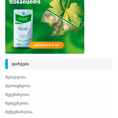
ᲓᲐᲠᲒᲔᲑᲘ
მებაღეობა
მებოსტნეობა
მევენახეობა
მეთევზეობა
მემცენარეობა