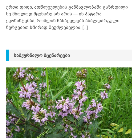
ერთი დიდი, ათწლეულების განმავლობაში გაზრდილი
ხე მხოლოდ მცენარე არ არის — ის პატარა
ეკოსისტემაა, რომლის ჩანაცვლება ახალდარგული
ნერგებით ხშირად შეუძლებელია.
[...]
ᲡᲐᲛᲙᲣᲠᲜᲐᲚᲝ ᲛᲪᲔᲜᲐᲠᲔᲔᲑᲘ