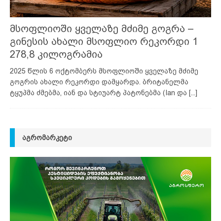
მსოფლიოში ყველაზე მძიმე გოგრა –
გინესის ახალი მსოფლიო რეკორდი 1
278,8 კილოგრამია
2025 წლის 6 ოქტომბერს მსოფლიოში ყველაზე მძიმე
გოგრის ახალი რეკორდი დამყარდა. ბრიტანელმა
ტყუპმა ძმებმა, იან და სტიუარტ პატონებმა (Ian და
[...]
ᲐᲒᲠᲝᲛᲐᲠᲙᲔᲢᲘ