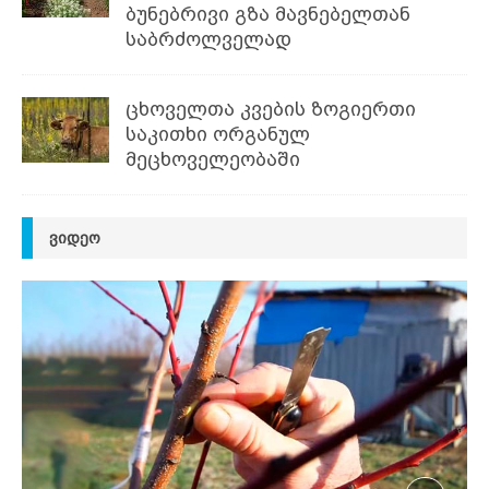
ბუნებრივი გზა მავნებელთან
საბრძოლველად
ცხოველთა კვების ზოგიერთი
საკითხი ორგანულ
მეცხოველეობაში
ᲕᲘᲓᲔᲝ