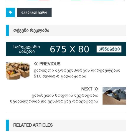
ᲐᲙᲕᲐᲙᲣᲚᲢᲣᲠᲐ
ᲗᲥᲕᲔᲜᲘ ᲠᲔᲙᲚᲐᲛᲐ
PREVIOUS
ქართული აგროექსპორტის ღირებულებამ
$1.8 მლრდ-ს გადააჭარბა
NEXT
ყაზახეთის სოფლის მეურნეობა:
სტაბილურობა და ექსპორტზე ორიენტაცია
RELATED ARTICLES