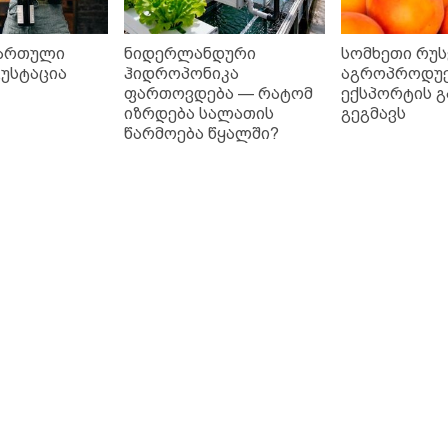
ქართული
ნიდერლანდური
სომხეთი რუს
გუსტაცია
ჰიდროპონიკა
აგროპროდუქ
ფართოვდება — რატომ
ექსპორტის 
იზრდება სალათის
გეგმავს
წარმოება წყალში?