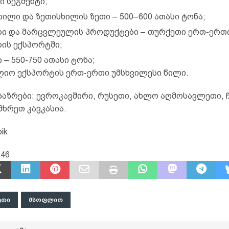
ი სეგმენტი;
ხილი და ზეთისხილის ზეთი – 500–600 ათასი ტონა;
ი და მარცვლეულის პროდუქტები – თურქეთი ერთ-ერთ
ის ექსპორტში;
– 550-750 ათასი ტონა;
იო ექსპორტის ერთ-ერთი უმსხვილესი წილი.
ბაზრები: ევროკავშირი, რუსეთი, ახლო აღმოსავლეთი
მხრეთ კავკასია.
ik
646
ᲔᲗᲘ
ᲛᲡᲝᲤᲚᲘᲝ