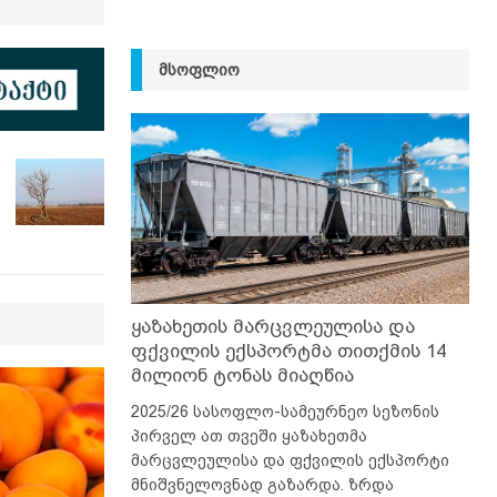
ᲛᲡᲝᲤᲚᲘᲝ
ყაზახეთის მარცვლეულისა და
ფქვილის ექსპორტმა თითქმის 14
მილიონ ტონას მიაღწია
2025/26 სასოფლო-სამეურნეო სეზონის
პირველ ათ თვეში ყაზახეთმა
მარცვლეულისა და ფქვილის ექსპორტი
მნიშვნელოვნად გაზარდა. ზრდა