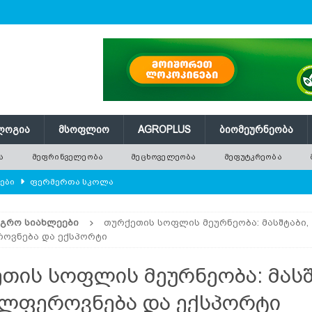
ᲚᲝᲒᲘᲐ
ᲛᲡᲝᲤᲚᲘᲝ
AGROPLUS
ᲑᲘᲝᲛᲔᲣᲠᲜᲔᲝᲑᲐ
Ა
ᲛᲔᲤᲠᲘᲜᲕᲔᲚᲔᲝᲑᲐ
ᲛᲔᲪᲮᲝᲕᲔᲚᲔᲝᲑᲐ
ᲛᲔᲤᲣᲢᲙᲠᲔᲝᲑᲐ
ლები
ᲤᲔᲠᲛᲔᲠᲗᲐ ᲡᲙᲝᲚᲐ
ᲛᲔᲕᲔᲜᲐᲮᲔᲝᲑᲐ
ᲐᲒᲠᲝ ᲡᲘᲐᲮᲚᲔᲔᲑᲘ
თურქეთის სოფლის მეურნეობა: მასშტაბი,
რში გამხმარ ხეებს?
AGROPLUS
ოვნება და ექსპორტი
ებები და პროდუქტიულობა
ᲛᲔᲤᲠᲘᲜᲕᲔᲚᲔᲝᲑᲐ
თის სოფლის მეურნეობა: მასშ
შვნელოვან შემცირებას პროგნოზირებენ
ᲐᲒᲠᲝ ᲡᲘᲐᲮᲚᲔᲔᲑᲘ
ლფეროვნება და ექსპორტი