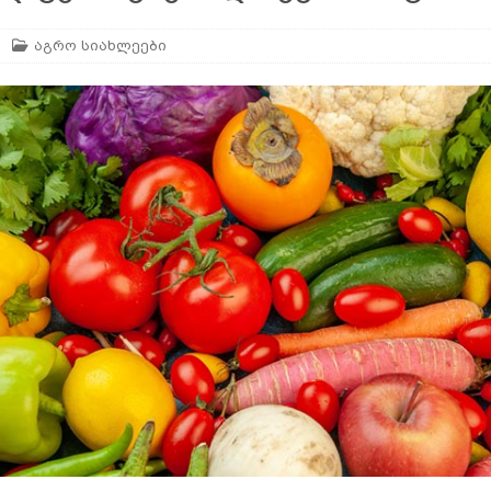
აგრო სიახლეები