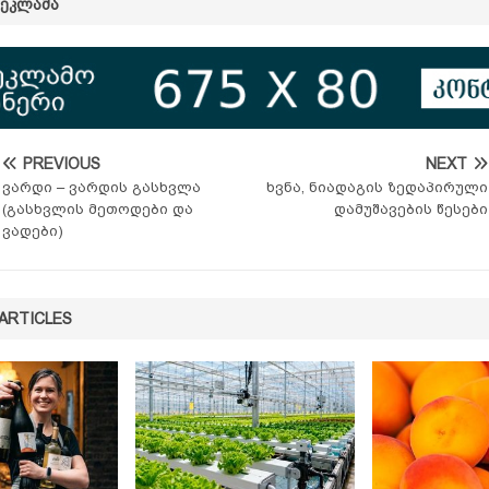
ᲠᲔᲙᲚᲐᲛᲐ
PREVIOUS
NEXT
ვარდი – ვარდის გასხვლა
ხვნა, ნიადაგის ზედაპირული
(გასხვლის მეთოდები და
დამუშავების წესები
ვადები)
ARTICLES