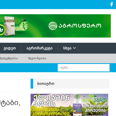
ᲕᲘᲓᲔᲝ
ᲐᲒᲠᲝᲛᲐᲠᲙᲔᲢᲘ
ᲡᲮᲕᲐ
ᲛᲔᲗᲔᲕᲖᲔᲝᲑᲐ
ᲛᲔᲦᲝᲠᲔᲝᲑᲐ
ᲑᲘᲝᲐᲒᲠᲝ
ტაბი,