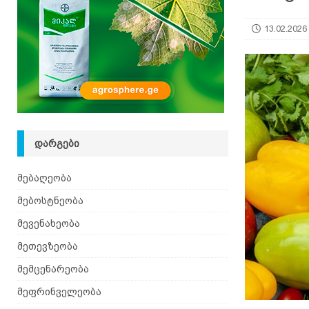
13.02.2026
ᲓᲐᲠᲒᲔᲑᲘ
მებაღეობა
მებოსტნეობა
მევენახეობა
მეთევზეობა
მემცენარეობა
მეფრინველეობა