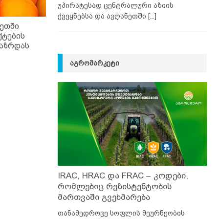
უპირატესად ცენტრალური აზიის
ქვეყნებსა და ავღანეთში
[...]
ეთში
ტების
გაზრდას
ᲐᲒᲠᲝᲛᲐᲠᲙᲔᲢᲘ
IRAC, HRAC და FRAC – კოდები,
რომლებიც რეზისტენტობის
მართვაში გვეხმარება
თანამედროვე სოფლის მეურნეობის