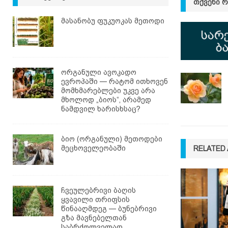
ᲗᲥᲕᲔᲜᲘ 
მასანობუ ფუკუოკას მეთოდი
ორგანული ავოკადო
ევროპაში — რატომ ითხოვენ
მომხმარებლები უკვე არა
მხოლოდ „ბიოს“, არამედ
ნამდვილ ხარისხსაც?
ბიო (ორგანული) მეთოდები
მეცხოველეობაში
RELATED 
ჩვეულებრივი ბაღის
ყვავილი თრიფსის
წინააღმდეგ — ბუნებრივი
გზა მავნებელთან
საბრძოლველად