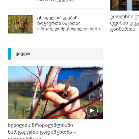
კიოლნში 
ცხოველთა კვების
ღვინის დე
ზოგიერთი საკითხი
ორგანულ მეცხოველეობაში
გაიმართა
ᲕᲘᲓᲔᲝ
ხეხილის მრავალწლიანი
ნარგავების გადამყნობა –
ვიდეორჩევა