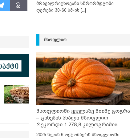
მრავალრიცხოვანი სწრორმდგომი
ღერები 30-60 სმ-ის
[...]
ᲛᲡᲝᲤᲚᲘᲝ
მსოფლიოში ყველაზე მძიმე გოგრა
– გინესის ახალი მსოფლიო
რეკორდი 1 278,8 კილოგრამია
2025 წლის 6 ოქტომბერს მსოფლიოში