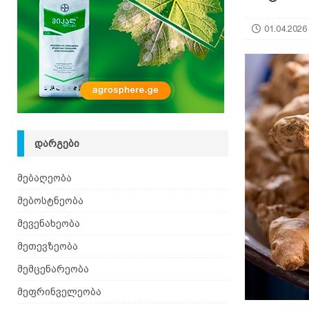
იზრდება
ᲛᲔᲑᲝᲡᲢᲜᲔᲝᲑᲐ
01.04.2026
[ 06.08.2026 ]
მაჯაღვერი – დეკორატიული მცენ
ᲓᲐᲠᲒᲔᲑᲘ
მებაღეობა
მებოსტნეობა
მევენახეობა
მეთევზეობა
მემცენარეობა
მეფრინველეობა