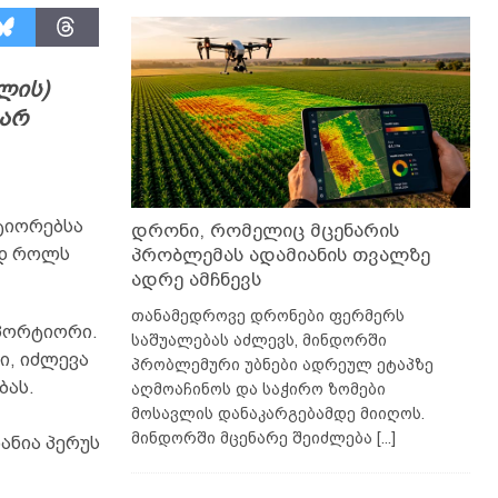
ლის)
ვარ
ტიორებსა
დრონი, რომელიც მცენარის
პრობლემას ადამიანის თვალზე
რდ როლს
ადრე ამჩნევს
თანამედროვე დრონები ფერმერს
სპორტიორი.
საშუალებას აძლევს, მინდორში
ი, იძლევა
პრობლემური უბნები ადრეულ ეტაპზე
ბას.
აღმოაჩინოს და საჭირო ზომები
მოსავლის დანაკარგებამდე მიიღოს.
მინდორში მცენარე შეიძლება
[...]
ანია პერუს