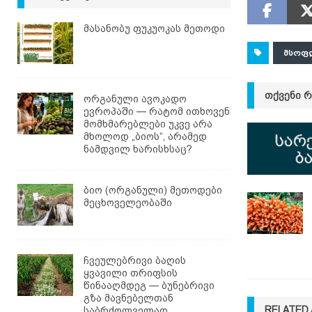
მასანობუ ფუკუოკას მეთოდი
ᲛᲡᲝᲤ
ᲗᲥᲕᲔᲜᲘ 
ორგანული ავოკადო
ევროპაში — რატომ ითხოვენ
მომხმარებლები უკვე არა
მხოლოდ „ბიოს“, არამედ
ნამდვილ ხარისხსაც?
ბიო (ორგანული) მეთოდები
მეცხოველეობაში
ჩვეულებრივი ბაღის
ყვავილი თრიფსის
წინააღმდეგ — ბუნებრივი
გზა მავნებელთან
RELATED 
საბრძოლველად