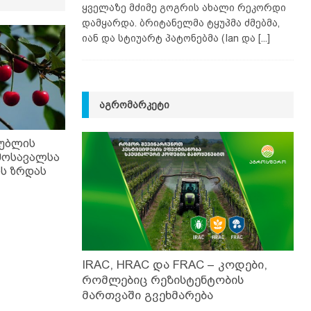
ყველაზე მძიმე გოგრის ახალი რეკორდი
დამყარდა. ბრიტანელმა ტყუპმა ძმებმა,
იან და სტიუარტ პატონებმა (Ian და
[...]
ᲐᲒᲠᲝᲛᲐᲠᲙᲔᲢᲘ
უბლის
მოსავალსა
ს ზრდას
IRAC, HRAC და FRAC – კოდები,
რომლებიც რეზისტენტობის
მართვაში გვეხმარება