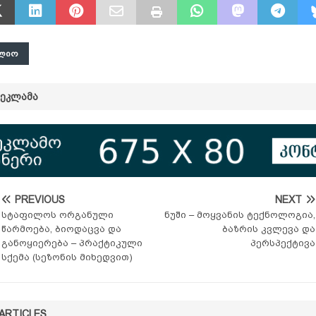
ᲚᲘᲝ
ᲠᲔᲙᲚᲐᲛᲐ
PREVIOUS
NEXT
სტაფილოს ორგანული
ნუში – მოყვანის ტექნოლოგია,
წარმოება, ბიოდაცვა და
ბაზრის კვლევა და
განოყიერება – პრაქტიკული
პერსპექტივა
სქემა (სეზონის მიხედვით)
ARTICLES