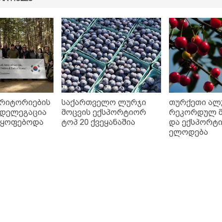
რიტორიების
საქართველო ლურჯი
თურქეთი ალ
 დელეგაცია
მოცვის ექსპორტიორ
რეკორდულ 
მყოფებოდა
ტოპ 20 ქვეყანაშია
და ექსპორტი
ელოდება