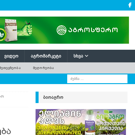
ᲕᲘᲓᲔᲝ
ᲐᲒᲠᲝᲛᲐᲠᲙᲔᲢᲘ
ᲡᲮᲕᲐ
ᲛᲔᲗᲔᲕᲖᲔᲝᲑᲐ
ᲛᲔᲦᲝᲠᲔᲝᲑᲐ
სო
ᲑᲘᲝᲐᲒᲠᲝ
ება