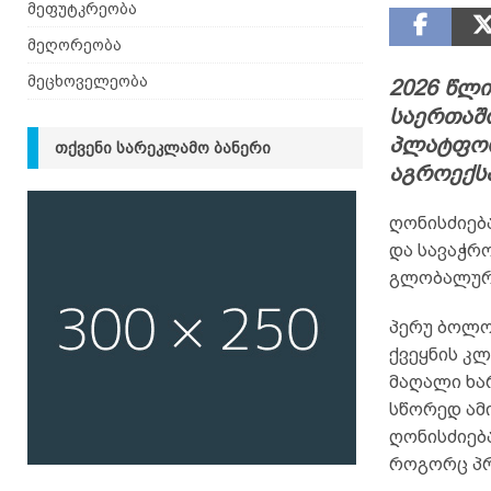
მეფუტკრეობა
მეღორეობა
მეცხოველეობა
2026 წლი
საერთაშ
პლატფორ
ᲗᲥᲕᲔᲜᲘ ᲡᲐᲠᲔᲙᲚᲐᲛᲝ ᲑᲐᲜᲔᲠᲘ
აგროექს
ღონისძიებ
და სავაჭრო
გლობალუ
პერუ ბოლო
ქვეყნის კ
მაღალი ხა
სწორედ ამ
ღონისძიება
როგორც პრ