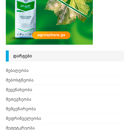
ᲓᲐᲠᲒᲔᲑᲘ
მებაღეობა
მებოსტნეობა
მევენახეობა
მეთევზეობა
მემცენარეობა
მეფრინველეობა
მეფუტკრეობა