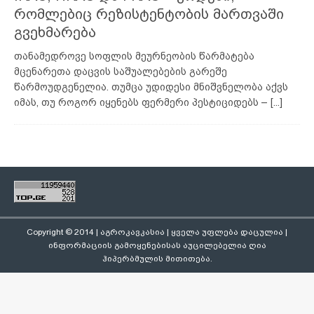
რომლებიც რეზისტენტობის მართვაში
გვეხმარება
თანამედროვე სოფლის მეურნეობის წარმატება
მცენარეთა დაცვის საშუალებების გარეშე
წარმოუდგენელია. თუმცა უდიდესი მნიშვნელობა აქვს
იმას, თუ როგორ იყენებს ფერმერი პესტიციდებს –
[...]
Copyright © 2014 | აგროკავკასია | ყველა უფლება დაცულია |
ინფორმაციის გამოყენებისას აუცილებელია ღია
ჰიპერბმულის მითითება.