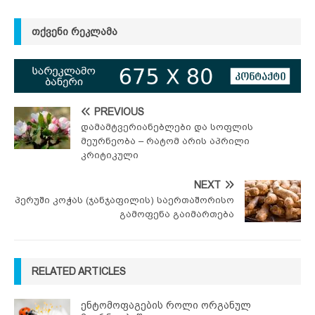
ᲗᲥᲕᲔᲜᲘ ᲠᲔᲙᲚᲐᲛᲐ
PREVIOUS
დამამტვერიანებლები და სოფლის
მეურნეობა – რატომ არის აპრილი
კრიტიკული
NEXT
პერუში კოჭას (ჯანჯაფილის) საერთაშორისო
გამოფენა გაიმართება
RELATED ARTICLES
ენტომოფაგების როლი ორგანულ