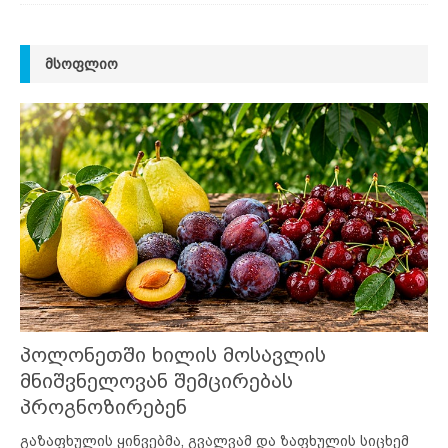
ᲛᲡᲝᲤᲚᲘᲝ
პოლონეთში ხილის მოსავლის
მნიშვნელოვან შემცირებას
პროგნოზირებენ
გაზაფხულის ყინვებმა, გვალვამ და ზაფხულის სიცხემ