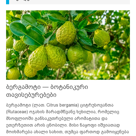
ბერგამოტი — ბოტანიკური
თავისებურებები
ბერგამოტი (ლათ. Citrus bergamia) ციტრუსოვანთა
(Rutaceae) ოჯახის მარადმწვანე ხეხილია, რომელიც
მსოფლიოში განსაკუთრებული არომატითა და
ეთერზეთით არის ცნობილი. მისი ნაყოფი იშვიათად
მოიხმარება ახალი სახით, თუმცა ფართოდ გამოიყენება