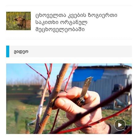
ცხოველთა კვების ზოგიერთი
საკითხი ორგანულ
მეცხოველეობაში
ᲕᲘᲓᲔᲝ