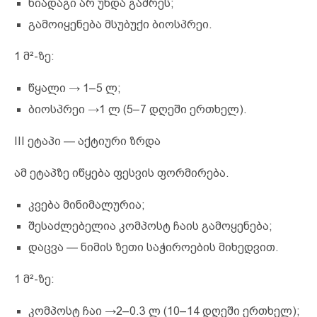
ნიადაგი არ უნდა გაშრეს;
გამოიყენება მსუბუქი ბიოსპრეი.
1 მ²-ზე:
წყალი → 1–5 ლ;
ბიოსპრეი →1 ლ (5–7 დღეში ერთხელ).
III ეტაპი — აქტიური ზრდა
ამ ეტაპზე იწყება ფესვის ფორმირება.
კვება მინიმალურია;
შესაძლებელია კომპოსტ ჩაის გამოყენება;
დაცვა — ნიმის ზეთი საჭიროების მიხედვით.
1 მ²-ზე:
კომპოსტ ჩაი →2–0.3 ლ (10–14 დღეში ერთხელ);