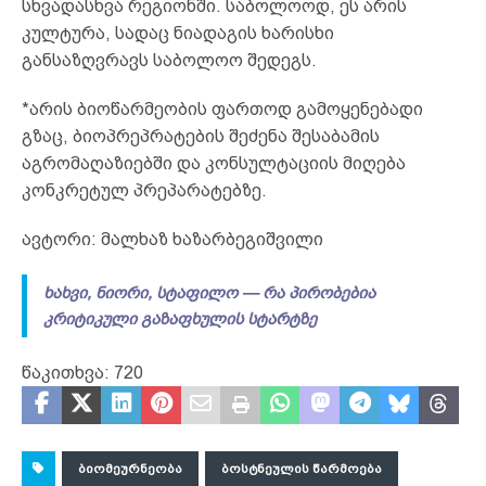
სხვადასხვა რეგიონში. საბოლოოდ, ეს არის
კულტურა, სადაც ნიადაგის ხარისხი
განსაზღვრავს საბოლოო შედეგს.
*არის ბიოწარმეობის ფართოდ გამოყენებადი
გზაც, ბიოპრეპრატების შეძენა შესაბამის
აგრომაღაზიებში და კონსულტაციის მიღება
კონკრეტულ პრეპარატებზე.
ავტორი: მალხაზ ხაზარბეგიშვილი
ხახვი, ნიორი, სტაფილო — რა პირობებია
კრიტიკული გაზაფხულის სტარტზე
წაკითხვა:
720
ᲑᲘᲝᲛᲔᲣᲠᲜᲔᲝᲑᲐ
ᲑᲝᲡᲢᲜᲔᲣᲚᲘᲡ ᲬᲐᲠᲛᲝᲔᲑᲐ