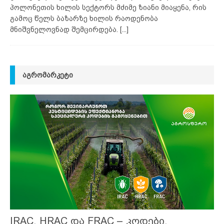
პოლონეთის ხილის სექტორს მძიმე ზიანი მიაყენა, რის
გამოც წელს ბაზარზე ხილის რაოდენობა
მნიშვნელოვნად შემცირდება.
[...]
ᲐᲒᲠᲝᲛᲐᲠᲙᲔᲢᲘ
IRAC, HRAC და FRAC – კოდები,