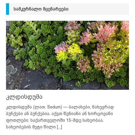
ᲡᲐᲛᲙᲣᲠᲜᲐᲚᲝ ᲛᲪᲔᲜᲐᲠᲔᲔᲑᲘ
კლდისდუმა
კლდისდუმა (ლათ. Sedum) — ბალახები, ნახევრად
ბუჩქები ან ბუჩქებია. აქვთ წვნიანი ან ხორცოვანი
ფოთლები. საქართველოში 15-მდე სახეობაა.
სახეობების მეტი წილი
[...]