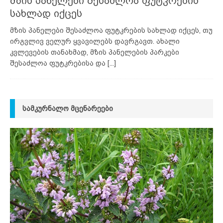
მზის პანელები შესაძლოა ფუტკრების
სახლად იქცეს
მზის პანელები შესაძლოა ფუტკრების სახლად იქცეს, თუ
ირგვლივ ველურ ყვავილებს დავრგავთ. ახალი
კვლევების თანახმად, მზის პანელების პარკები
შესაძლოა ფუტკრებისა და
[...]
ᲡᲐᲛᲙᲣᲠᲜᲐᲚᲝ ᲛᲪᲔᲜᲐᲠᲔᲔᲑᲘ