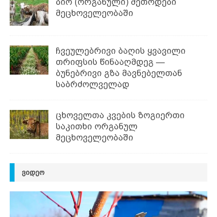
ბიო (ორგანული) მეთოდები
მეცხოველეობაში
ჩვეულებრივი ბაღის ყვავილი
თრიფსის წინააღმდეგ —
ბუნებრივი გზა მავნებელთან
საბრძოლველად
ცხოველთა კვების ზოგიერთი
საკითხი ორგანულ
მეცხოველეობაში
ᲕᲘᲓᲔᲝ