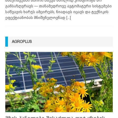
საბურავებში სწორი წნევა მხოლოდ კომფორტს არ
განსაზღვრავს — თანამედროვე ავტომატური სისტემები
საწვავის ხარჯს ამცირებს, ნიადაგს იცავს და ტექნიკის
ეფექტიანობას მნიშვნელოვნად
[...]
AGROPLUS