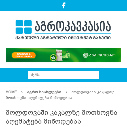
HOME
ᲐᲒᲠᲝ ᲡᲘᲐᲮᲚᲔᲔᲑᲘ
მოლდოვაში კაკალზე
მოთხოვნა აღემატება მიწოდებას
მოლდოვაში კაკალზე მოთხოვნა
აღემატება მიწოდებას