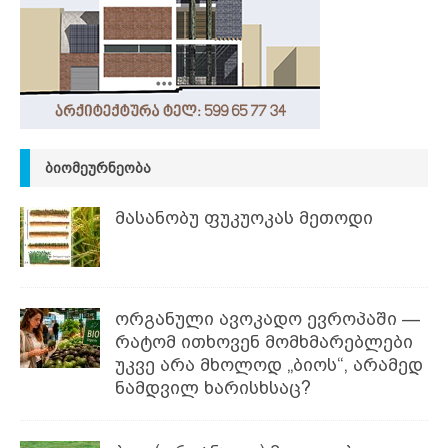
ᲑᲘᲝᲛᲔᲣᲠᲜᲔᲝᲑᲐ
მასანობუ ფუკუოკას მეთოდი
ორგანული ავოკადო ევროპაში —
რატომ ითხოვენ მომხმარებლები
უკვე არა მხოლოდ „ბიოს“, არამედ
ნამდვილ ხარისხსაც?