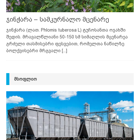
ჯინჭარა – სამკურნალო მცენარე
ჯინჭარა (ლათ. Phlomis tuberosa L) ტუჩოსანთა ოჯახში
შედის. მრავალწლიანი 50-150 სმ სიმაღლის მცენარეა
გრძელი თასმისებრი ფესვებით, რომელთა ნაწილზე
ბოლქვისებრი მრგვალი
[...]
ᲛᲡᲝᲤᲚᲘᲝ