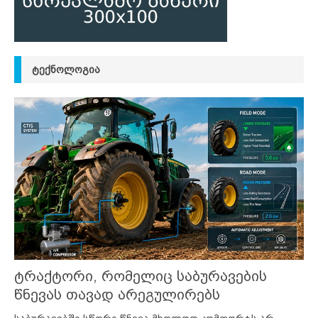
ᲢᲔᲥᲜᲝᲚᲝᲒᲘᲐ
ტრაქტორი, რომელიც საბურავების
წნევას თავად არეგულირებს