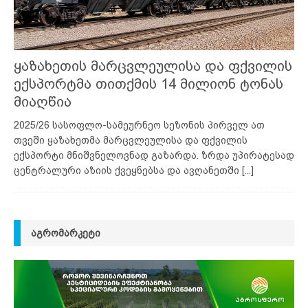
ყაზახეთის მარცვლეულისა და ფქვილის
ექსპორტმა თითქმის 14 მილიონ ტონას
მიაღწია
2025/26 სასოფლო-სამეურნეო სეზონის პირველ ათ
თვეში ყაზახეთმა მარცვლეულისა და ფქვილის
ექსპორტი მნიშვნელოვნად გაზარდა. ზრდა უპირატესად
ცენტრალური აზიის ქვეყნებსა და ავღანეთში
[...]
ᲐᲒᲠᲝᲛᲐᲠᲙᲔᲢᲘ