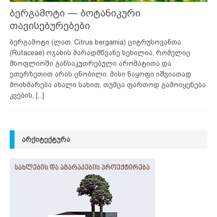
ბერგამოტი — ბოტანიკური
თავისებურებები
ბერგამოტი (ლათ. Citrus bergamia) ციტრუსოვანთა
(Rutaceae) ოჯახის მარადმწვანე ხეხილია, რომელიც
მსოფლიოში განსაკუთრებული არომატითა და
ეთერზეთით არის ცნობილი. მისი ნაყოფი იშვიათად
მოიხმარება ახალი სახით, თუმცა ფართოდ გამოიყენება
კვების,
[...]
ᲐᲠᲥᲘᲢᲔᲥᲢᲣᲠᲐ