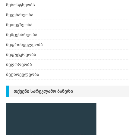
მებოსტნეობა
მევენახეობა
მეთევზეობა
მემცენარეობა
მეფრინველეობა
მეფუტკრეობა
მეღორეობა
მეცხოველეობა
ᲗᲥᲕᲔᲜᲘ ᲡᲐᲠᲔᲙᲚᲐᲛᲝ ᲑᲐᲜᲔᲠᲘ