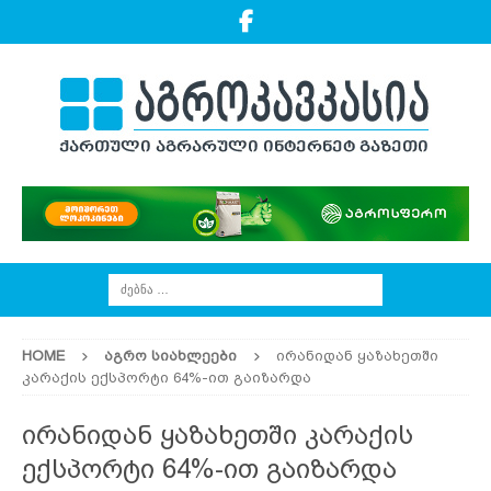
HOME
ᲐᲒᲠᲝ ᲡᲘᲐᲮᲚᲔᲔᲑᲘ
ირანიდან ყაზახეთში
კარაქის ექსპორტი 64%-ით გაიზარდა
ირანიდან ყაზახეთში კარაქის
ექსპორტი 64%-ით გაიზარდა