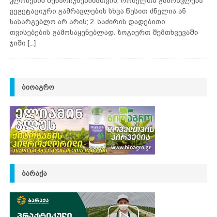
კლონების შენარჩუნებისათვის, რომელთა გამრავლება
ვეგეტაციური გამრავლების სხვა წესით ძნელია ან
სასარგებლო არ არის; 2. საძირის დადებითი
თვისებების გამოსაყენებლად. ზოგიერთ შემთხვევაში
ჯიში
[...]
ᲑᲘᲝᲐᲒᲠᲝ
ᲑᲐᲠᲐᲥᲐ