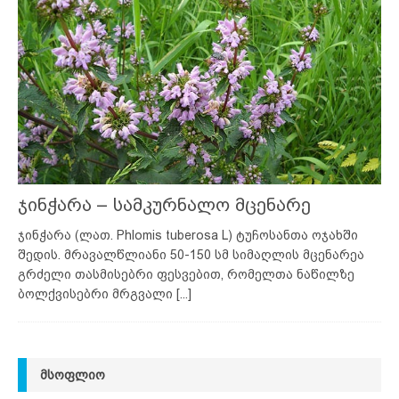
ჯინჭარა – სამკურნალო მცენარე
ჯინჭარა (ლათ. Phlomis tuberosa L) ტუჩოსანთა ოჯახში
შედის. მრავალწლიანი 50-150 სმ სიმაღლის მცენარეა
გრძელი თასმისებრი ფესვებით, რომელთა ნაწილზე
ბოლქვისებრი მრგვალი
[...]
ᲛᲡᲝᲤᲚᲘᲝ