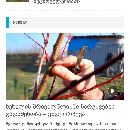
მეცხოველეობაში
ᲕᲘᲓᲔᲝ
ხეხილის მრავალწლიანი ნარგავების
გადამყნობა – ვიდეორჩევა
მყნობა გამოიყენება შემდეგი მიზნებისთვის 1. ისეთი