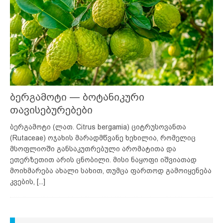
ბერგამოტი — ბოტანიკური
თავისებურებები
ბერგამოტი (ლათ. Citrus bergamia) ციტრუსოვანთა
(Rutaceae) ოჯახის მარადმწვანე ხეხილია, რომელიც
მსოფლიოში განსაკუთრებული არომატითა და
ეთერზეთით არის ცნობილი. მისი ნაყოფი იშვიათად
მოიხმარება ახალი სახით, თუმცა ფართოდ გამოიყენება
კვების,
[...]