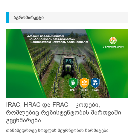
ᲐᲒᲠᲝᲛᲐᲠᲙᲔᲢᲘ
IRAC, HRAC და FRAC – კოდები,
რომლებიც რეზისტენტობის მართვაში
გვეხმარება
თანამედროვე სოფლის მეურნეობის წარმატება