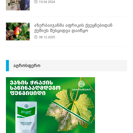
19.04.2024
აზერბაიჯანმა აფრიკის ქვეყნებიდან
ქეშიუს შესყიდვა დაიწყო
08.12.2025
ᲐᲒᲠᲝᲡᲤᲔᲠᲝ