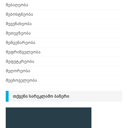
მებაღეობა
მებოსტნეობა
მევენახეობა
მეთევზეობა
მემცენარეობა
მეფრინველეობა
მეფუტკრეობა
მეღორეობა
მეცხოველეობა
ᲗᲥᲕᲔᲜᲘ ᲡᲐᲠᲔᲙᲚᲐᲛᲝ ᲑᲐᲜᲔᲠᲘ