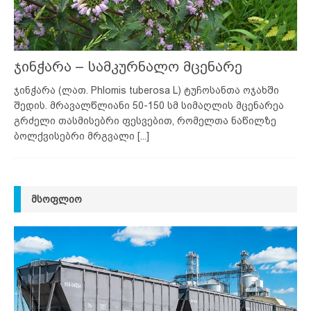
ჯინჭარა – სამკურნალო მცენარე
ჯინჭარა (ლათ. Phlomis tuberosa L) ტუჩოსანთა ოჯახში
შედის. მრავალწლიანი 50-150 სმ სიმაღლის მცენარეა
გრძელი თასმისებრი ფესვებით, რომელთა ნაწილზე
ბოლქვისებრი მრგვალი
[...]
ᲛᲡᲝᲤᲚᲘᲝ