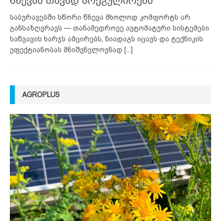
წნევას თავად არეგულირებს
საბურავებში სწორი წნევა მხოლოდ კომფორტს არ
განსაზღვრავს — თანამედროვე ავტომატური სისტემები
საწვავის ხარჯს ამცირებს, ნიადაგს იცავს და ტექნიკის
ეფექტიანობას მნიშვნელოვნად
[...]
AGROPLUS