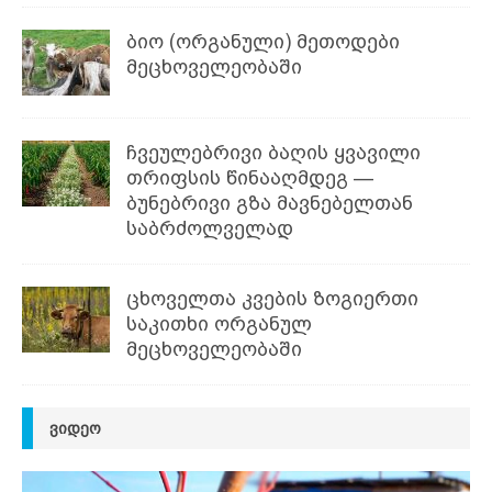
ბიო (ორგანული) მეთოდები
მეცხოველეობაში
ჩვეულებრივი ბაღის ყვავილი
თრიფსის წინააღმდეგ —
ბუნებრივი გზა მავნებელთან
საბრძოლველად
ცხოველთა კვების ზოგიერთი
საკითხი ორგანულ
მეცხოველეობაში
ᲕᲘᲓᲔᲝ