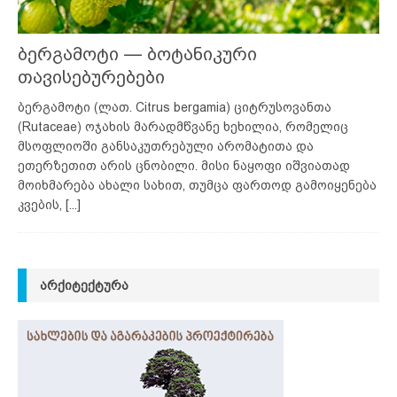
ბერგამოტი — ბოტანიკური
თავისებურებები
ბერგამოტი (ლათ. Citrus bergamia) ციტრუსოვანთა
(Rutaceae) ოჯახის მარადმწვანე ხეხილია, რომელიც
მსოფლიოში განსაკუთრებული არომატითა და
ეთერზეთით არის ცნობილი. მისი ნაყოფი იშვიათად
მოიხმარება ახალი სახით, თუმცა ფართოდ გამოიყენება
კვების,
[...]
ᲐᲠᲥᲘᲢᲔᲥᲢᲣᲠᲐ