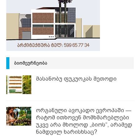
ᲑᲘᲝᲛᲔᲣᲠᲜᲔᲝᲑᲐ
მასანობუ ფუკუოკას მეთოდი
ორგანული ავოკადო ევროპაში —
რატომ ითხოვენ მომხმარებლები
უკვე არა მხოლოდ „ბიოს“, არამედ
ნამდვილ ხარისხსაც?