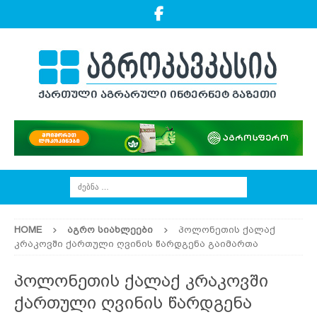
HOME
ᲐᲒᲠᲝ ᲡᲘᲐᲮᲚᲔᲔᲑᲘ
პოლონეთის ქალაქ
კრაკოვში ქართული ღვინის წარდგენა გაიმართა
პოლონეთის ქალაქ კრაკოვში
ქართული ღვინის წარდგენა