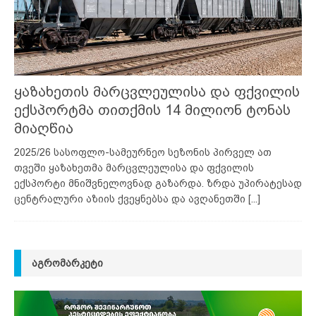
ყაზახეთის მარცვლეულისა და ფქვილის
ექსპორტმა თითქმის 14 მილიონ ტონას
მიაღწია
2025/26 სასოფლო-სამეურნეო სეზონის პირველ ათ
თვეში ყაზახეთმა მარცვლეულისა და ფქვილის
ექსპორტი მნიშვნელოვნად გაზარდა. ზრდა უპირატესად
ცენტრალური აზიის ქვეყნებსა და ავღანეთში
[...]
ᲐᲒᲠᲝᲛᲐᲠᲙᲔᲢᲘ