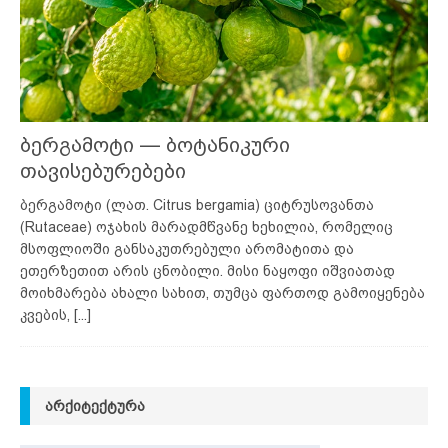
ბერგამოტი — ბოტანიკური
თავისებურებები
ბერგამოტი (ლათ. Citrus bergamia) ციტრუსოვანთა
(Rutaceae) ოჯახის მარადმწვანე ხეხილია, რომელიც
მსოფლიოში განსაკუთრებული არომატითა და
ეთერზეთით არის ცნობილი. მისი ნაყოფი იშვიათად
მოიხმარება ახალი სახით, თუმცა ფართოდ გამოიყენება
კვების,
[...]
ᲐᲠᲥᲘᲢᲔᲥᲢᲣᲠᲐ