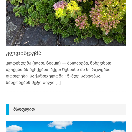
კლდისდუმა
კლდისდუმა (ლათ. Sedum) — ბალახები, ნახევრად
ბუჩქები ან ბუჩქებია. აქვთ წვნიანი ან ხორცოვანი
ფოთლები. საქართველოში 15-მდე სახეობაა.
სახეობების მეტი წილი
[...]
ᲛᲡᲝᲤᲚᲘᲝ