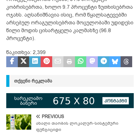
კობრისებრთა, ხოლო 9.7 პროცენტი ზუთხისებრთა
ოჯახს. აღსანიშნავია ისიც, რომ წყალსატევებში
არსებულ ორაგულისებრთა მოცულობაში უდიდესი
წილი მოდის ცისარტყელა კალმახზე (96.8
პროცენტი).
წაკითხვა:
2,399
ᲗᲥᲕᲔᲜᲘ ᲠᲔᲙᲚᲐᲛᲐ
PREVIOUS
ახალი თაობის ლოკალურ-სისტემური
ფუნგიციდი