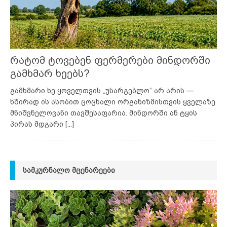
რატომ ტოვებენ ფერმერები მინდორში
გამხმარ ხეებს?
გამხმარი ხე ყოველთვის „უსარგებლო“ არ არის —
ხშირად ის ასობით ცოცხალი ორგანიზმისთვის ყველაზე
მნიშვნელოვანი თავშესაფარია. მინდორში ან ტყის
პირას მდგარი
[...]
ᲡᲐᲛᲙᲣᲠᲜᲐᲚᲝ ᲛᲪᲔᲜᲐᲠᲔᲔᲑᲘ