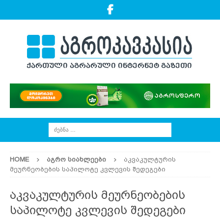
HOME
ᲐᲒᲠᲝ ᲡᲘᲐᲮᲚᲔᲔᲑᲘ
აკვაკულტურის
მეურნეობების საპილოტე კვლევის შედეგები
აკვაკულტურის მეურნეობების
საპილოტე კვლევის შედეგები