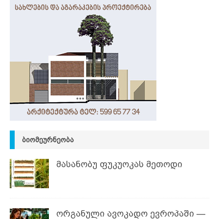
ᲑᲘᲝᲛᲔᲣᲠᲜᲔᲝᲑᲐ
მასანობუ ფუკუოკას მეთოდი
ორგანული ავოკადო ევროპაში —