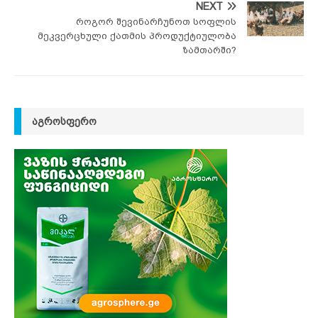
NEXT
როგორ შევინარჩუნოთ სოფლის
მეკვერცხული ქათმის პროდუქტიულობა
ზამთარში?
ᲐᲒᲠᲝᲡᲤᲔᲠᲝ