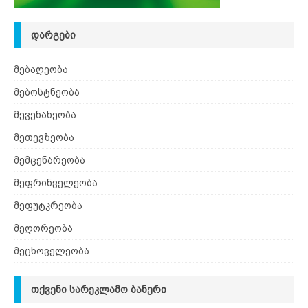
ᲓᲐᲠᲒᲔᲑᲘ
მებაღეობა
მებოსტნეობა
მევენახეობა
მეთევზეობა
მემცენარეობა
მეფრინველეობა
მეფუტკრეობა
მეღორეობა
მეცხოველეობა
ᲗᲥᲕᲔᲜᲘ ᲡᲐᲠᲔᲙᲚᲐᲛᲝ ᲑᲐᲜᲔᲠᲘ