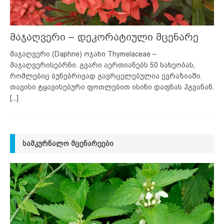
მაჯაღვერი – დეკორატიული მცენარე
მაჯაღვერი (Daphne) ოჯახი Thymelaceae –
მაჯაღვერისებრნი. გვარი აერთიანებს 50 სახეობას,
რომლებიც ბუნებრივად გავრცელებულია ევრაზიაში.
თავისი ტყავისებური ფოთლებით ისინი დაფნას ჰგვანან.
[...]
ᲡᲐᲛᲙᲣᲠᲜᲐᲚᲝ ᲛᲪᲔᲜᲐᲠᲔᲔᲑᲘ