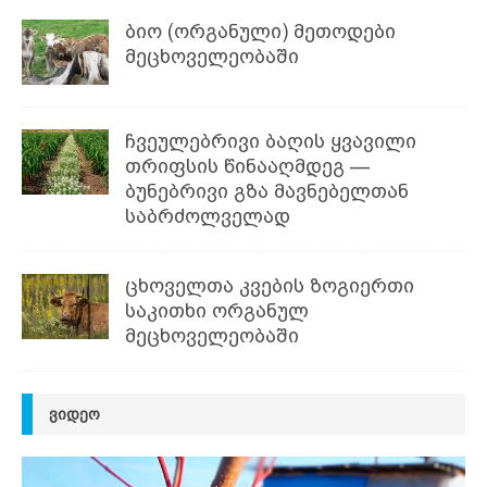
ბიო (ორგანული) მეთოდები
მეცხოველეობაში
ჩვეულებრივი ბაღის ყვავილი
თრიფსის წინააღმდეგ —
ბუნებრივი გზა მავნებელთან
საბრძოლველად
ცხოველთა კვების ზოგიერთი
საკითხი ორგანულ
მეცხოველეობაში
ᲕᲘᲓᲔᲝ