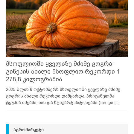
მსოფლიოში ყველაზე მძიმე გოგრა –
გინესის ახალი მსოფლიო რეკორდი 1
278,8 კილოგრამია
2025 წლის 6 ოქტომბერს მსოფლიოში ყველაზე მძიმე
გოგრის ახალი რეკორდი დამყარდა. ბრიტანელმა
ტყუპმა ძმებმა, იან და სტიუარტ პატონებმა (Ian და
[...]
ᲐᲒᲠᲝᲛᲐᲠᲙᲔᲢᲘ