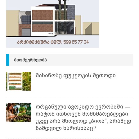
ᲑᲘᲝᲛᲔᲣᲠᲜᲔᲝᲑᲐ
მასანობუ ფუკუოკას მეთოდი
ორგანული ავოკადო ევროპაში —
რატომ ითხოვენ მომხმარებლები
უკვე არა მხოლოდ „ბიოს“, არამედ
ნამდვილ ხარისხსაც?