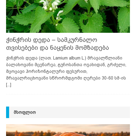
ჭინჭრის დედა – სამკურნალო
თვისებები და ნაყენის მომზადება
ჭინჭრის დედა (ლათ. Lamium album L.) მრავალწლიანი
ბალახოვანი მცენარეა, ტუჩოსანთა ოჯახიდან, გრძელი,
მცოცავი ჰორიზონტალური ფესურით,
მრავალრიცხოვანი სწრორმდგომი ღერები 30-60 სმ-ის
[...]
ᲛᲡᲝᲤᲚᲘᲝ