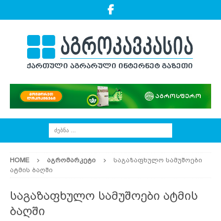
HOME
ᲐᲒᲠᲝᲛᲐᲠᲙᲔᲢᲘ
საგაზაფხულო სამუშოები
ატმის ბაღში
საგაზაფხულო სამუშოები ატმის
ბაღში