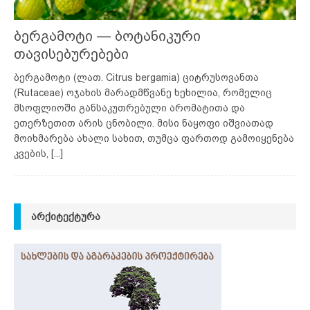
ბერგამოტი — ბოტანიკური
თავისებურებები
ბერგამოტი (ლათ. Citrus bergamia) ციტრუსოვანთა
(Rutaceae) ოჯახის მარადმწვანე ხეხილია, რომელიც
მსოფლიოში განსაკუთრებული არომატითა და
ეთერზეთით არის ცნობილი. მისი ნაყოფი იშვიათად
მოიხმარება ახალი სახით, თუმცა ფართოდ გამოიყენება
კვების,
[...]
ᲐᲠᲥᲘᲢᲔᲥᲢᲣᲠᲐ