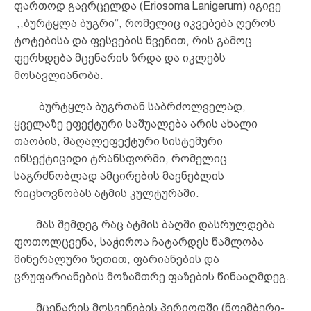
ფართოდ გავრცელდა (Eriosoma Lanigerum) იგივე
,,ბურტყლა ბუგრი’’, რომელიც იკვებება ღეროს
ტოტებისა და ფესვების წვენით, რის გამოც
ფერხდება მცენარის ზრდა და იკლებს
მოსავლიანობა.
ბურტყლა ბუგრთან საბრძოლველად,
ყველაზე ეფექტური საშუალება არის ახალი
თაობის, მაღალეფექტური სისტემური
ინსექტიციდი ტრანსფორმი, რომელიც
საგრძნობლად ამცირების მავნებლის
რიცხოვნობას ატმის კულტურაში.
მას შემდეგ რაც ატმის ბაღში დასრულდება
ფოთოლცვენა, საჭიროა ჩატარდეს წამლობა
მინერალური ზეთით, ფარიანების და
ცრუფარიანების მოზამთრე ფაზების წინააღმდეგ.
მცენარის მოსვენების პერიოდში (ნოემბერი-