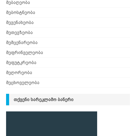
მებაღეობა
მებოსტნეობა
მევენახეობა
მეთევზეობა
მემცენარეობა
მეფრინველეობა
მეფუტკრეობა
მეღორეობა
მეცხოველეობა
ᲗᲥᲕᲔᲜᲘ ᲡᲐᲠᲔᲙᲚᲐᲛᲝ ᲑᲐᲜᲔᲠᲘ