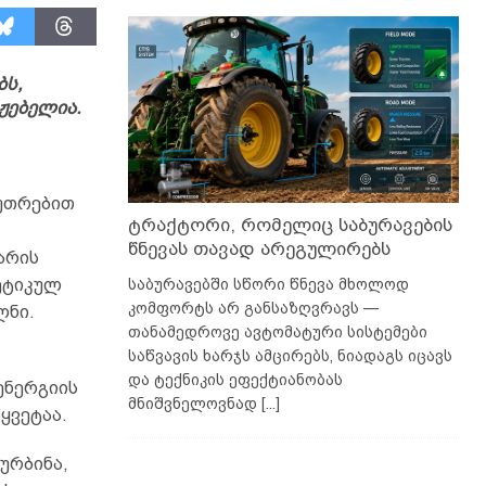
ბს,
ჟებელია.
უთრებით
ტრაქტორი, რომელიც საბურავების
წნევას თავად არეგულირებს
ქარის
საბურავებში სწორი წნევა მხოლოდ
ეტიკულ
კომფორტს არ განსაზღვრავს —
ლნი.
თანამედროვე ავტომატური სისტემები
საწვავის ხარჯს ამცირებს, ნიადაგს იცავს
და ტექნიკის ეფექტიანობას
ენერგიის
მნიშვნელოვნად
[...]
ყვეტაა.
ტურბინა,