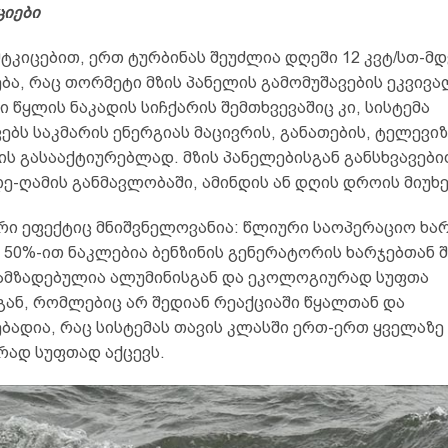
ციები
ს მტკიცებით, ერთ ტურბინას შეუძლია დღეში 12 კვტ/სთ-მ
ბა, რაც თორმეტი მზის პანელის გამომუშავების ეკვივ
 წყლის ნაკადის სიჩქარის შემთხვევაშიც კი, სისტემა
ებს საკმარის ენერგიას მაცივრის, განათების, ტელევი
ს გასააქტიურებლად. მზის პანელებისგან განსხვავები
ე-ღამის განმავლობაში, ამინდის ან დღის დროის მიუხ
რი ეფექტიც მნიშვნელოვანია: წლიური საოპერაციო ხარ
 50%-ით ნაკლებია ბენზინის გენერატორის ხარჯებთან 
ამზადებულია ალუმინისგან და ეკოლოგიურად სუფთა
გან, რომლებიც არ შედიან რეაქციაში წყალთან და
ბადია, რაც სისტემას თავის კლასში ერთ-ერთ ყველაზე
ად სუფთად აქცევს.