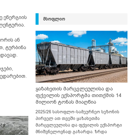
დე ენერგიის
ᲛᲡᲝᲤᲚᲘᲝ
ალენტურია.
ზორის ან
თ, ტურბინა
ედავად.
ჯები,
შედარებით.
ყაზახეთის მარცვლეულისა და
ფქვილის ექსპორტმა თითქმის 14
მილიონ ტონას მიაღწია
2025/26 სასოფლო-სამეურნეო სეზონის
პირველ ათ თვეში ყაზახეთმა
მარცვლეულისა და ფქვილის ექსპორტი
მნიშვნელოვნად გაზარდა. ზრდა