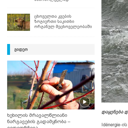
ცხოველთა კვების
ზოგიერთი საკითხი
ორგანულ მეცხოველეობაში
ᲕᲘᲓᲔᲝ
დაყენება
დ
ხეხილის მრავალწლიანი
ნარგავების გადამყნობა –
Idénergie-
ვიდეორჩევა