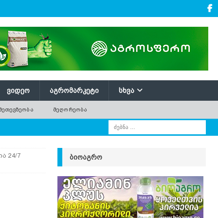
ᲕᲘᲓᲔᲝ
ᲐᲒᲠᲝᲛᲐᲠᲙᲔᲢᲘ
ᲡᲮᲕᲐ
ᲛᲔᲗᲔᲕᲖᲔᲝᲑᲐ
ᲛᲔᲦᲝᲠᲔᲝᲑᲐ
ა 24/7
ᲑᲘᲝᲐᲒᲠᲝ