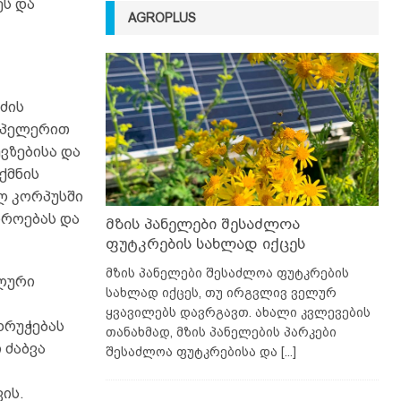
ეს და
AGROPLUS
ძის
ოპელერით
ვზებისა და
ქმნის
ლ კორპუსში
იროებას და
მზის პანელები შესაძლოა
ფუტკრების სახლად იქცეს
მზის პანელები შესაძლოა ფუტკრების
ლური
სახლად იქცეს, თუ ირგვლივ ველურ
ყვავილებს დავრგავთ. ახალი კვლევების
ხრუჭებას
თანახმად, მზის პანელების პარკები
 ძაბვა
შესაძლოა ფუტკრებისა და
[...]
ის.