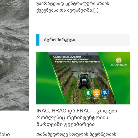
უპირატესად ცენტრალური აზიის
ქვეყნებსა და ავღანეთში
[...]
ᲐᲒᲠᲝᲛᲐᲠᲙᲔᲢᲘ
IRAC, HRAC და FRAC – კოდები,
რომლებიც რეზისტენტობის
მართვაში გვეხმარება
თანამედროვე სოფლის მეურნეობის
მისი