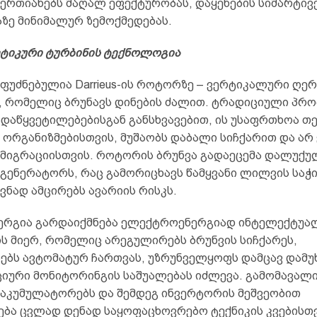
ერთიანებს მაღალ ეფექტურობას, დაყენების სიმარტივ
აზე მინიმალურ ზემოქმედებას.
ტიკური ტურბინის ტექნოლოგია
ფუძნებულია Darrieus-ის როტორზე – ვერტიკალური ღერ
, რომელიც ბრუნავს დინების ძალით. ტრადიციული პრ
დაწყვეტილებებისგან განსხვავებით, ის უსაფრთხოა თე
 ორგანიზმებისთვის, მუშაობს დაბალი სიჩქარით და არ 
 მიგრაციისთვის. როტორის ბრუნვა გადაეცემა დალუქუ
 გენერატორს, რაც გამორიცხავს წამყვანი ლილვის საჭ
ნად ამცირებს ავარიის რისკს.
ნერგია გარდაიქმნება ელექტროენერგიად ინტელექტუა
ს მიერ, რომელიც არეგულირებს ბრუნვის სიჩქარეს,
ბს ავტომატურ ჩართვას, უზრუნველყოფს დამცავ დამუ
ციური მონიტორინგის საშუალებას იძლევა. გამომავალი
 აკუმულატორებს და შემდეგ ინვერტორის მეშვეობით
ება ცვლად დენად საყოფაცხოვრებო ტექნიკის კვებისთვ