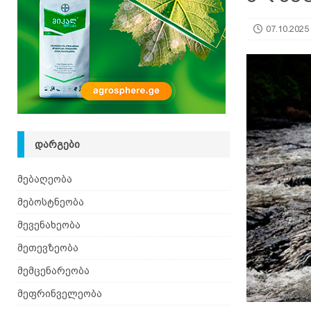
07.10.2025
ᲓᲐᲠᲒᲔᲑᲘ
მებაღეობა
მებოსტნეობა
მევენახეობა
მეთევზეობა
მემცენარეობა
მეფრინველეობა