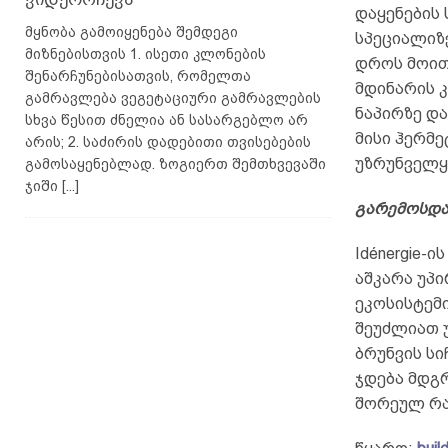
დაყენების 
მყნობა გამოიყენება შემდეგი
სპეციალიზ
მიზნებისთვის 1. ისეთი კლონების
დროს მოითხ
შენარჩუნებისათვის, რომელთა
მდინარის 
გამრავლება ვეგეტაციური გამრავლების
ნაპირზე და
სხვა წესით ძნელია ან სასარგებლო არ
მისი ჰერმ
არის; 2. საძირის დადებითი თვისებების
უზრუნველყ
გამოსაყენებლად. ზოგიერთ შემთხვევაში
ჯიში
[...]
გარემოსდა
Idénergie
აშკარა უპი
ეკოსისტემ
შეუძლიათ 
ბრუნვის ს
ჯდება მდგ
შორეულ რა