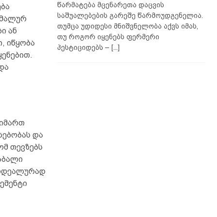
წარმატება მცენარეთა დაცვის
ება
საშუალებების გარეშე წარმოუდგენელია.
იმალურ
თუმცა უდიდესი მნიშვნელობა აქვს იმას,
ი ან
თუ როგორ იყენებს ფერმერი
, იწყობა
პესტიციდებს –
[...]
ყენებით.
და
მიმართ
სებობას და
ომ თევზებს
აბალი
 იდეალურად
ემენტი