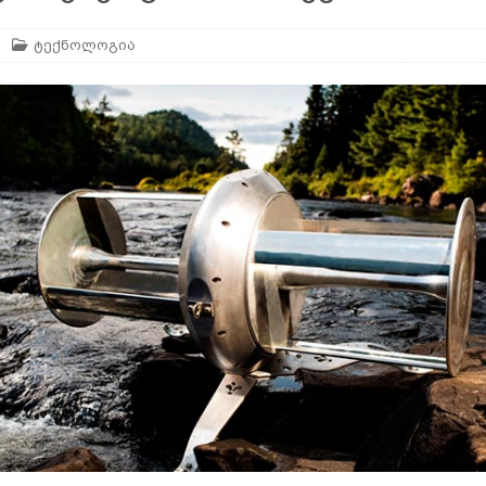
ტექნოლოგია