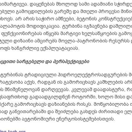
სიმარტივეა. დაყენებას მხოლოდ სამი ადამიანი სჭირდ
ებული გამოცდილების გარეშე და მთელი პროცესი მინ
ოვს. არ არის საჭირო ამწეები, ბეტონის კონსტრუქციებ
კალაპოტის მოდიფიკაცია. ტურბინა იგზავნება დაშლილი
 ფუნქციონირებას იწყებს მარტივი ხელსაწყოების გამო
ეტული დიზაინი ამცირებს მოვლა-პატრონობის რესურსს 
ოფს ხანგრძლივ ექსპლუატაციას.
ცვითი სარგებელი და პერსპექტივები
-ის ტურბინას ტრადიციული ჰიდროელექტროსადგურების 
რატესობა აქვს, რადგან ის გამორიცხავს კაშხლების არ
ის მნიშვნელოვან დარღვევას. კვლევამ დაადასტურა, რ
უსაფრთხოდ გადაადგილდნენ როტორში, ხოლო მისი დ
იჩქარე გამორიცხავს დაზიანების რისკს. მოწყობილობა
რად განვითარებაში და შეიძლება გახდეს ძირითადი ელ
იონებში ავტონომიური ენერგოსისტემებისთვის.