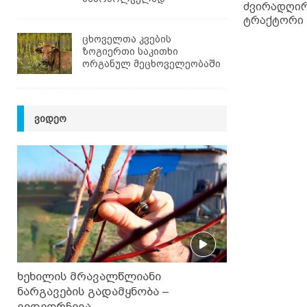
ძვირადღი
ტრაქტორი
ცხოველთა კვების
ზოგიერთი საკითხი
ორგანულ მეცხოველეობაში
ᲕᲘᲓᲔᲝ
ხეხილის მრავალწლიანი
ნარგავების გადამყნობა –
ვიდეორჩევა