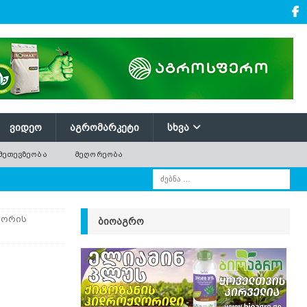
ᲕᲘᲓᲔᲝ
ᲐᲒᲠᲝᲛᲐᲠᲙᲔᲢᲘ
ᲡᲮᲕᲐ
ᲛᲔᲗᲔᲕᲖᲔᲝᲑᲐ
ᲛᲔᲦᲝᲠᲔᲝᲑᲐ
შორის
ᲑᲘᲝᲐᲒᲠᲝ