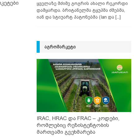
იკეტები
ყველაზე მძიმე გოგრის ახალი რეკორდი
დამყარდა. ბრიტანელმა ტყუპმა ძმებმა,
იან და სტიუარტ პატონებმა (Ian და
[...]
ᲐᲒᲠᲝᲛᲐᲠᲙᲔᲢᲘ
IRAC, HRAC და FRAC – კოდები,
რომლებიც რეზისტენტობის
მართვაში გვეხმარება