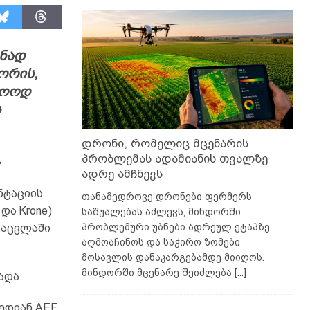
ზნად
ორის,
ლოოდ
ს
დრონი, რომელიც მცენარის
პრობლემას ადამიანის თვალზე
,
ადრე ამჩნევს
ნტაციის
თანამედროვე დრონები ფერმერს
და Krone)
საშუალებას აძლევს, მინდორში
პრობლემური უბნები ადრეულ ეტაპზე
გაცვლაში
აღმოაჩინოს და საჭირო ზომები
მოსავლის დანაკარგებამდე მიიღოს.
მინდორში მცენარე შეიძლება
[...]
ადა.
ედიან AEF,