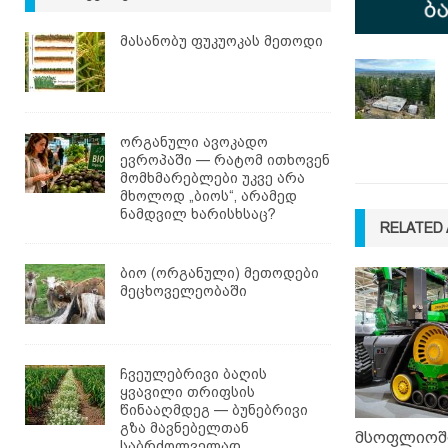
მასანობუ ფუკუოკას მეთოდი
ორგანული ავოკადო
ევროპაში — რატომ ითხოვენ
მომხმარებლები უკვე არა
მხოლოდ „ბიოს“, არამედ
ნამდვილ ხარისხსაც?
RELATED 
ბიო (ორგანული) მეთოდები
მეცხოველეობაში
ჩვეულებრივი ბაღის
ყვავილი თრიფსის
წინააღმდეგ — ბუნებრივი
გზა მავნებელთან
მსოფლიოში
საბრძოლველად