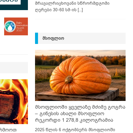
მრავალრიცხოვანი სწრორმდგომი
ღერები 30-60 სმ-ის
[...]
ᲛᲡᲝᲤᲚᲘᲝ
მსოფლიოში ყველაზე მძიმე გოგრა
– გინესის ახალი მსოფლიო
რეკორდი 1 278,8 კილოგრამია
2025 წლის 6 ოქტომბერს მსოფლიოში
არმოოთ