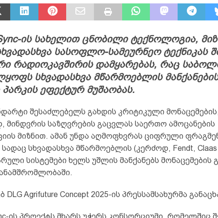
aSync-ის სახელით ცნობილი ტექნოლოგია, მი
სხვადასხვა სასოფლო-სამეურნეო ტექნიკას შ
რი რადიოკავშირის დამყარებას, რაც საბო
ლყოფს სხვადასხვა მწარმოებლის მანქანები
პარკის ეფექტურ მუშაობას.
ნდარტი შესაძლებელს გახდის კრიტიკული მონაცემების
, მინდვრის საზღვრების გაცვლას საერთო ამოცანების
იის მიზნით. ამან უნდა აღმოფხვრას ციფრული ფრაგმე
სადაც სხვადასხვა მწარმოებლის (კერძოდ, Fendt, Claas 
რული სისტემები ხელს უშლის მანქანებს მონაცემების 
ანამშრომლობაში.
ბ DLG Agrifuture Concept 2025-ის პრესსამსახურმა განაცხ
ync-ის პროექტს მხარს უჭერს კონსორციუმი, რომელშიც შ