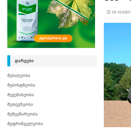
იზრდება
ᲛᲔᲑᲝᲡᲢᲜᲔᲝᲑᲐ
29.10.2025
[ 06.08.2026 ]
მაჯაღვერი – დეკორატიული მცენ
ᲓᲐᲠᲒᲔᲑᲘ
მებაღეობა
მებოსტნეობა
მევენახეობა
მეთევზეობა
მემცენარეობა
მეფრინველეობა