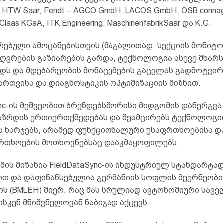
, HTW Saar, Fendt – AGCO GmbH, LACOS GmbH, OSB connag
 Claas KGaA, ITK Engineering, MaschinenfabrikSaar და K.G.
ებული ამოცანებისთვის (მაგალითად, სექციის მონიტო
ზღვრების გაზიარების გარდა, ტექნოლოგია ასევე მხარ
ადს და მდებარეობის მონაცემების გაცვლას გადმოტვირ
ართვისა და დიაგნოსტიკის ოპტიმიზაციის მიზნით.
ync-ის მეშვეობით ბრენდებსშორისი მიდგომის დანერგვა
ზრდის ურთიერთქმედებას და შეამცირებს ტექნოლოგი
ის ხარჯებს, არამედ ფუნქციონალური უსაფრთხოებისა დ
რთხოების მოთხოვნებსაც დააკმაყოფილებს.
ის მიზანია FieldDataSync-ის ინდუსტრიულ სტანდარტად
ბით და დაფინანსებულია გერმანიის სოფლის მეურნეობი
ს (BMLEH) მიერ, რაც მას სრულიად ავტონომიური სავე
სკენ მნიშვნელოვან ნაბიჯად აქცევს.