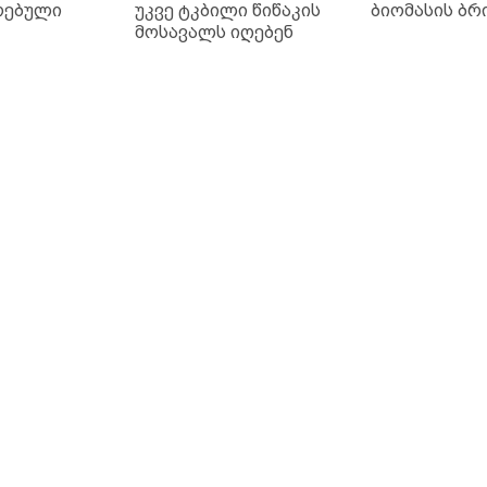
რებული
უკვე ტკბილი წიწაკის
ბიომასის ბრ
მოსავალს იღებენ