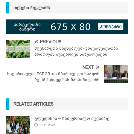
ᲗᲥᲕᲔᲜᲘ ᲠᲔᲙᲚᲐᲛᲐ
PREVIOUS
მცენარეთა მავნებლებ-დაავადებებთან
ბრძოლის ბუნებრივი საშუალებები
NEXT
საქართველო ECPGR-ის მმართველი საბჭოს
მე-18 შეხვედრას მასპინძლობს
RELATED ARTICLES
გლედიჩია – სამკურნალო მცენარე
17.11.2025