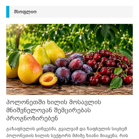
ᲛᲡᲝᲤᲚᲘᲝ
პოლონეთში ხილის მოსავლის
მნიშვნელოვან შემცირებას
პროგნოზირებენ
გაზაფხულის ყინვებმა, გვალვამ და ზაფხულის სიცხემ
პოლონეთის ხილის სექტორს მძიმე ზიანი მიაყენა, რის