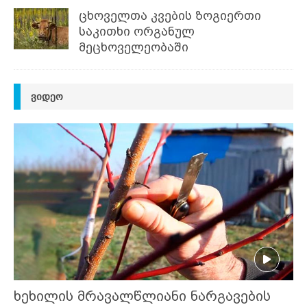
ცხოველთა კვების ზოგიერთი
საკითხი ორგანულ
მეცხოველეობაში
ᲕᲘᲓᲔᲝ
ხეხილის მრავალწლიანი ნარგავების