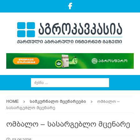
HOME
ᲡᲐᲛᲙᲣᲠᲜᲐᲚᲝ ᲛᲪᲔᲜᲐᲠᲔᲔᲑᲘ
ომბალო –
სასარგებლო მცენარე
ომბალო – სასარგებლო მცენარე
03.06.2026