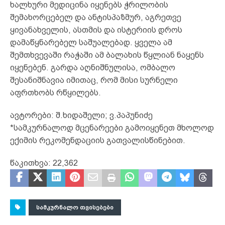
ხალხური მედიცინა იყენებს ჭრილობის
შემახორცებელ და ანტისპაზმურ, აგრეთვე
ყივანახველის, ასთმის და ისტერიის დროს
დამაწყნარებელ საშუალებად. ყველა ამ
შემთხვევაში რაჭაში ამ ბალახის წყლიან ნაყენს
იყენებენ. გარდა აღნიშნულისა, ომბალო
შესანიშნავია იმითაც, რომ მისი სურნელი
აფრთხობს რწყილებს.
ავტორები: შ.ხიდაშელი; ვ.პაპუნიძე
*სამკურნალოდ მცენარეები გამოიყენეთ მხოლოდ
ექიმის რეკომენდაციის გათვალისწინებით.
წაკითხვა:
22,362
ᲡᲐᲛᲙᲣᲠᲜᲐᲚᲝ ᲗᲕᲘᲡᲔᲑᲔᲑᲘ