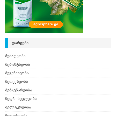
ᲓᲐᲠᲒᲔᲑᲘ
მებაღეობა
მებოსტნეობა
მევენახეობა
მეთევზეობა
მემცენარეობა
მეფრინველეობა
მეფუტკრეობა
მეღორეობა