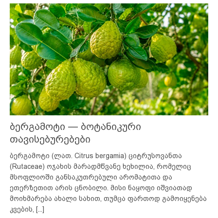
ბერგამოტი — ბოტანიკური
თავისებურებები
ბერგამოტი (ლათ. Citrus bergamia) ციტრუსოვანთა
(Rutaceae) ოჯახის მარადმწვანე ხეხილია, რომელიც
მსოფლიოში განსაკუთრებული არომატითა და
ეთერზეთით არის ცნობილი. მისი ნაყოფი იშვიათად
მოიხმარება ახალი სახით, თუმცა ფართოდ გამოიყენება
კვების,
[...]