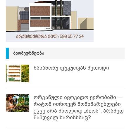
ᲑᲘᲝᲛᲔᲣᲠᲜᲔᲝᲑᲐ
მასანობუ ფუკუოკას მეთოდი
ორგანული ავოკადო ევროპაში —
რატომ ითხოვენ მომხმარებლები
უკვე არა მხოლოდ „ბიოს“, არამედ
ნამდვილ ხარისხსაც?