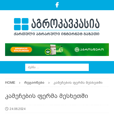
HOME
ᲠᲔᲒᲘᲝᲜᲔᲑᲘ
კამეჩების ფერმა მესხეთში
კამეჩების ფერმა მესხეთში
24.06.2024