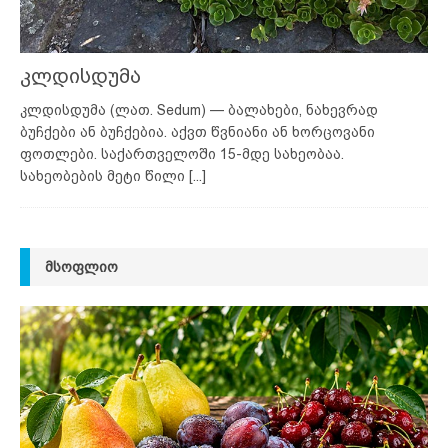
კლდისდუმა
კლდისდუმა (ლათ. Sedum) — ბალახები, ნახევრად
ბუჩქები ან ბუჩქებია. აქვთ წვნიანი ან ხორცოვანი
ფოთლები. საქართველოში 15-მდე სახეობაა.
სახეობების მეტი წილი
[...]
ᲛᲡᲝᲤᲚᲘᲝ