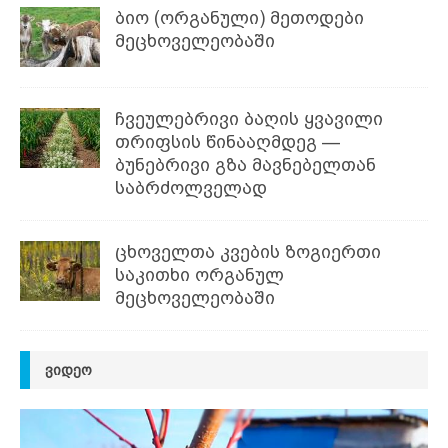
ბიო (ორგანული) მეთოდები
მეცხოველეობაში
ჩვეულებრივი ბაღის ყვავილი
თრიფსის წინააღმდეგ —
ბუნებრივი გზა მავნებელთან
საბრძოლველად
ცხოველთა კვების ზოგიერთი
საკითხი ორგანულ
მეცხოველეობაში
ᲕᲘᲓᲔᲝ