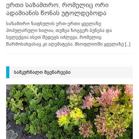
ერთი საზამთრო, რომელიც ორი
ადამიანის წონას უტოლდებოდა
საზამთრო ზაფხულის ერთ-ერთი ყველაზე
პოპულარული ხილია, თუმცა ზოგჯერ ბუნება და
სელექცია ისეთ შედეგს იძლევა, რომელიც
წარმოსახვასაც კი აღემატება. მსოფლიოში ყველაზე
[...]
ᲡᲐᲛᲙᲣᲠᲜᲐᲚᲝ ᲛᲪᲔᲜᲐᲠᲔᲔᲑᲘ