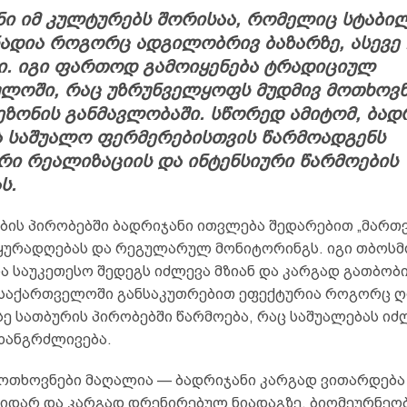
ნი იმ კულტურებს შორისაა, რომელიც სტაბი
ადია როგორც ადგილობრივ ბაზარზე, ასევე
ი. იგი ფართოდ გამოიყენება ტრადიციულ
ულოში, რაც უზრუნველყოფს მუდმივ მოთხოვნ
ზონის განმავლობაში. სწორედ ამიტომ, ბად
ა საშუალო ფერმერებისთვის წარმოადგენს
რი რეალიზაციის და ინტენსიური წარმოების
ს.
ბის პირობებში ბადრიჯანი ითვლება შედარებით „მართვ
ყურადღებას და რეგულარულ მონიტორინგს. იგი თბოს
და საუკეთესო შედეგს იძლევა მზიან და კარგად გათბო
 საქართველოში განსაკუთრებით ეფექტურია როგორც ღ
სე სათბურის პირობებში წარმოება, რაც საშუალებას იძ
ახანგრძლივება.
მოთხოვნები მაღალია — ბადრიჯანი კარგად ვითარდება
დიდარ და კარგად დრენირებულ ნიადაგზე. ბიომეურნეო