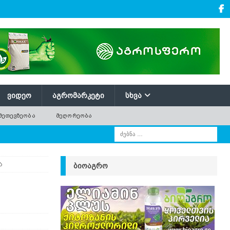
ᲕᲘᲓᲔᲝ
ᲐᲒᲠᲝᲛᲐᲠᲙᲔᲢᲘ
ᲡᲮᲕᲐ
ᲛᲔᲗᲔᲕᲖᲔᲝᲑᲐ
ᲛᲔᲦᲝᲠᲔᲝᲑᲐ
ა
ᲑᲘᲝᲐᲒᲠᲝ