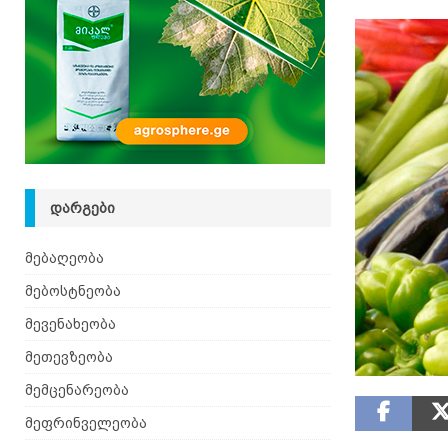
ᲓᲐᲠᲒᲔᲑᲘ
მებაღეობა
მებოსტნეობა
მევენახეობა
მეთევზეობა
მემცენარეობა
მეფრინველეობა