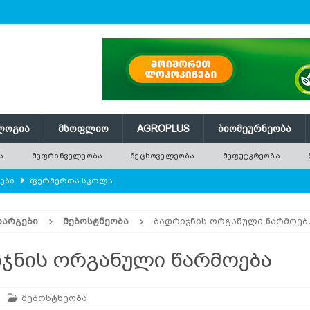
ᲚᲝᲒᲘᲐ
ᲛᲡᲝᲤᲚᲘᲝ
AGROPLUS
ᲑᲘᲝᲛᲔᲣᲠᲜᲔᲝᲑᲐ
Ა
ᲛᲔᲤᲠᲘᲜᲕᲔᲚᲔᲝᲑᲐ
ᲛᲔᲪᲮᲝᲕᲔᲚᲔᲝᲑᲐ
ᲛᲔᲤᲣᲢᲙᲠᲔᲝᲑᲐ
ლები
ᲤᲔᲠᲛᲔᲠᲗᲐ ᲡᲙᲝᲚᲐ
ᲛᲔᲕᲔᲜᲐᲮᲔᲝᲑᲐ
ᲓᲐᲠᲒᲔᲑᲘ
ᲛᲔᲑᲝᲡᲢᲜᲔᲝᲑᲐ
ბადრიჯნის ორგანული წარმოებ
ებები და პროდუქტიულობა
ᲛᲔᲤᲠᲘᲜᲕᲔᲚᲔᲝᲑᲐ
ᲠᲔᲔᲑᲘ
ჯნის ორგანული წარმოება
 განოყიერება
PDF
მებოსტნეობა