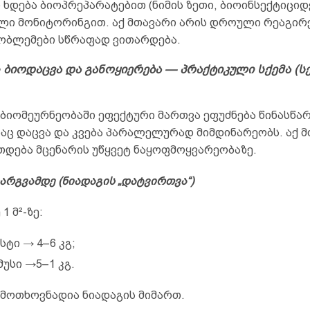
ხდება ბიოპრეპარატებით (ნიმის ზეთი, ბიოინსექტიციდ
ი მონიტორინგით. აქ მთავარი არის დროული რეაგირე
ობლემები სწრაფად ვითარდება.
 ბიოდაცვა და განოყიერება — პრაქტიკული სქემა (ს
 ბიომეურნეობაში ეფექტური მართვა ეფუძნება წინასწა
დაც დაცვა და კვება პარალელურად მიმდინარეობს. აქ 
თდება მცენარის უწყვეტ ნაყოფმოყვარეობაზე.
დარგვამდე (ნიადაგის „დატვირთვა“)
1 მ²-ზე:
სტი → 4–6 კგ;
მუსი →5–1 კგ.
 მოთხოვნადია ნიადაგის მიმართ.