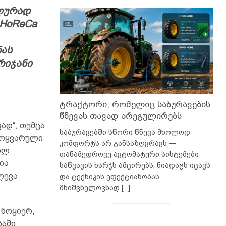
ლურად
 HoReCa
ას
რიჯანი
ტრაქტორი, რომელიც საბურავების
წნევას თავად არეგულირებს
ად“, თუმცა
საბურავებში სწორი წნევა მხოლოდ
მოყვარული
კომფორტს არ განსაზღვრავს —
ბილ
თანამედროვე ავტომატური სისტემები
ია
საწვავის ხარჯს ამცირებს, ნიადაგს იცავს
ლევა
და ტექნიკის ეფექტიანობას
მნიშვნელოვნად
[...]
 ნოყიერ,
ბაში