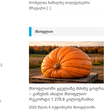
რომელთა ნაწილზე ბოლქვისებრი
მრგვალი
[...]
ᲛᲡᲝᲤᲚᲘᲝ
);
მსოფლიოში ყველაზე მძიმე გოგრა
– გინესის ახალი მსოფლიო
რეკორდი 1 278,8 კილოგრამია
2025 წლის 6 ოქტომბერს მსოფლიოში