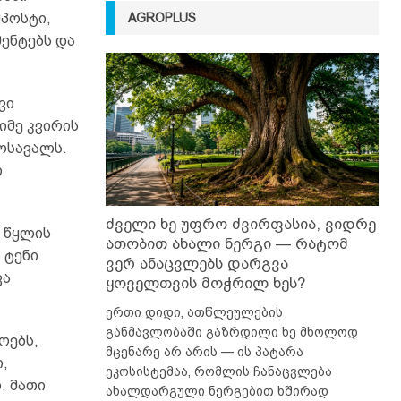
AGROPLUS
პოსტი,
მენტებს და
ვი
იმე კვირის
ოსავალს.
ი
ძველი ხე უფრო ძვირფასია, ვიდრე
 წყლის
ათობით ახალი ნერგი — რატომ
 ტენი
ვერ ანაცვლებს დარგვა
ვა
ყოველთვის მოჭრილ ხეს?
ერთი დიდი, ათწლეულების
განმავლობაში გაზრდილი ხე მხოლოდ
ოებს,
მცენარე არ არის — ის პატარა
,
ეკოსისტემაა, რომლის ჩანაცვლება
. მათი
ახალდარგული ნერგებით ხშირად