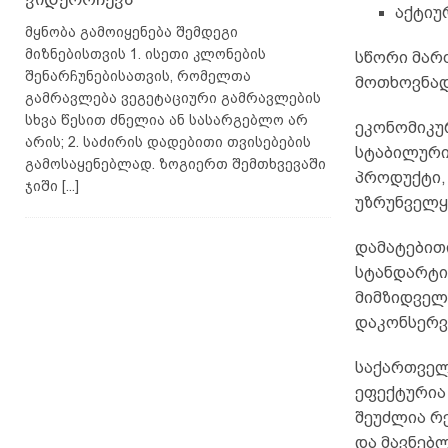
აქტიუ
მყნობა გამოიყენება შემდეგი
მიზნებისთვის 1. ისეთი კლონების
სწორი მართ
შენარჩუნებისათვის, რომელთა
მოთხოვნად
გამრავლება ვეგეტაციური გამრავლების
სხვა წესით ძნელია ან სასარგებლო არ
ეკონომიკუ
არის; 2. საძირის დადებითი თვისებების
სტაბილური
გამოსაყენებლად. ზოგიერთ შემთხვევაში
პროდუქტი,
ჯიში
[...]
უზრუნველყ
დამატებით
სტანდარტი
მიმზიდველი
დაკონსერვ
საქართველ
ეფექტურია 
შეუძლია რ
და მავნებ