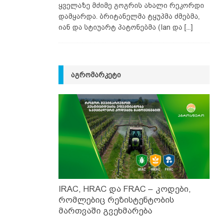
ყველაზე მძიმე გოგრის ახალი რეკორდი
დამყარდა. ბრიტანელმა ტყუპმა ძმებმა,
იან და სტიუარტ პატონებმა (Ian და
[...]
ᲐᲒᲠᲝᲛᲐᲠᲙᲔᲢᲘ
IRAC, HRAC და FRAC – კოდები,
რომლებიც რეზისტენტობის
მართვაში გვეხმარება