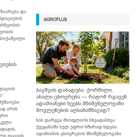
აზიარება და
ნდაციების
AGROPLUS
ურნეობის
ეობის
ობოქაშვილი
ციების
ტაციის
ბავშვის დაბადება, ქორწილი,
ი“
ახალი ცხოვრება — რატომ რგავენ
მუშაოები
ადამიანები ხეებს მნიშვნელოვანი
ად არის
მოვლენების აღსანიშნავად?
ერო
ხის დარგვა მსოფლიოს სხვადასხვა
იკული
ქვეყანაში სულ უფრო ხშირად ხდება
ადაგის,
ადამიანის ცხოვრების მნიშვნელოვანი
ლი დაცვის