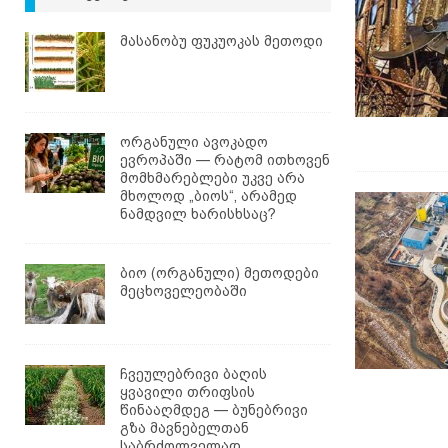
მასანობუ ფუკუოკას მეთოდი
ორგანული ავოკადო
ევროპაში — რატომ ითხოვენ
მომხმარებლები უკვე არა
მხოლოდ „ბიოს“, არამედ
ნამდვილ ხარისხსაც?
ბიო (ორგანული) მეთოდები
მეცხოველეობაში
ჩვეულებრივი ბაღის
ყვავილი თრიფსის
წინააღმდეგ — ბუნებრივი
გზა მავნებელთან
საბრძოლველად