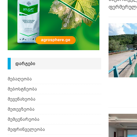
[ 05.08.2026 ]
ხალხური მეთოდებით ფილტვების 
ფერმერული
ᲓᲐᲠᲒᲔᲑᲘ
მებაღეობა
მებოსტნეობა
მევენახეობა
მეთევზეობა
მემცენარეობა
მეფრინველეობა