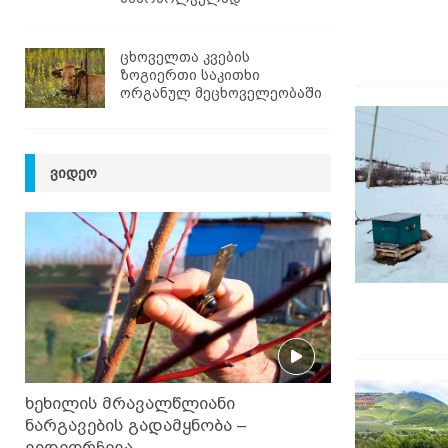
ცხოველთა კვების
ზოგიერთი საკითხი
ორგანულ მეცხოველეობაში
ᲕᲘᲓᲔᲝ
ხეხილის მრავალწლიანი
ნარგავების გადამყნობა –
ვიდეორჩევა