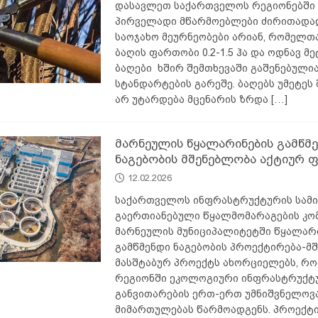
დასავლეთ საქართველოს რეგიონებში
პირველადი მწარმოებლები ძირითადა
საოჯახო მეურნეობები არიან, რომელთ
ბაღის ფართობი 0.2-1.5 ჰა და ოდნავ მ
ბაღები ხშირ შემთხევაში გაშენებული
სტანდარტების გარეშე. ბაღებს უმეტეს
არ უტარდება მცენარის ზრდა
[…]
მარნეულის წყალარინების გამწმ
ნაგებობის მშენებლობა აქტიურ ფ
12.02.2026
საქართველოს ინფრასტრუქტურის სამ
გაერთიანებული წყალმომარაგების კო
მარნეულის მუნიციპალიტეტში წყალარ
გამწმენდი ნაგებობის პროექტირება-მ
მასშტაბურ პროექტს ახორციელებს, რ
რეგიონში ეკოლოგიური ინფრასტრუქტ
განვითარების ერთ-ერთ უმნიშვნელოვ
მიმართულებას წარმოადგენს. პროექტ