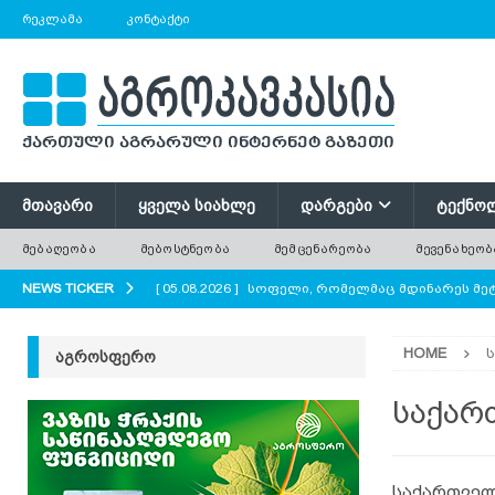
ᲠᲔᲙᲚᲐᲛᲐ
ᲙᲝᲜᲢᲐᲥᲢᲘ
ᲛᲗᲐᲕᲐᲠᲘ
ᲧᲕᲔᲚᲐ ᲡᲘᲐᲮᲚᲔ
ᲓᲐᲠᲒᲔᲑᲘ
ᲢᲔᲥᲜᲝ
ᲛᲔᲑᲐᲦᲔᲝᲑᲐ
ᲛᲔᲑᲝᲡᲢᲜᲔᲝᲑᲐ
ᲛᲔᲛᲪᲔᲜᲐᲠᲔᲝᲑᲐ
ᲛᲔᲕᲔᲜᲐᲮᲔᲝᲑ
NEWS TICKER
[ 05.08.2026 ]
სოფელი, რომელმაც მდინარეს მეტ
AGROPLUS
HOME
ᲐᲒᲠᲝᲡᲤᲔᲠᲝ
[ 05.08.2026 ]
ევროპული სიდამპლე
PDF
[ 05.08.2026 ]
შავი ქლიავის მყნობით გამრავლე
საქარ
[ 05.08.2026 ]
ბავშვის დაბადება, ქორწილი, ახა
მოვლენების აღსანიშნავად?
AGROPLUS
საქართველ