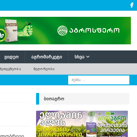
ᲕᲘᲓᲔᲝ
ᲐᲒᲠᲝᲛᲐᲠᲙᲔᲢᲘ
ᲡᲮᲕᲐ
ᲛᲔᲗᲔᲕᲖᲔᲝᲑᲐ
ᲛᲔᲦᲝᲠᲔᲝᲑᲐ
ᲑᲘᲝᲐᲒᲠᲝ
გილობრივი