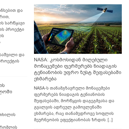
ნსებით და
რით,
ის სარწყავი
ის პროექტი
ის
ს
ზაშვილი და
NASA: კოსმოსიდან მიღებული
პროექტის
მონაცემები ფერმერებს ნიადაგის
ტენიანობის უფრო ზუსტ შეფასებაში
ეხმარება
ის
NASA-ს თანამგზავრული მონაცემები
ელოში
ფერმერებს ნიადაგის ტენიანობის
შეფასებაში, მორწყვის დაგეგმვასა და
გვალვის ადრეულ გამოვლენაში
ეხმარება, რაც თანამედროვე სოფლის
 თხილის
მეურნეობის ეფექტიანობას ზრდის.
[...]
 რომლის