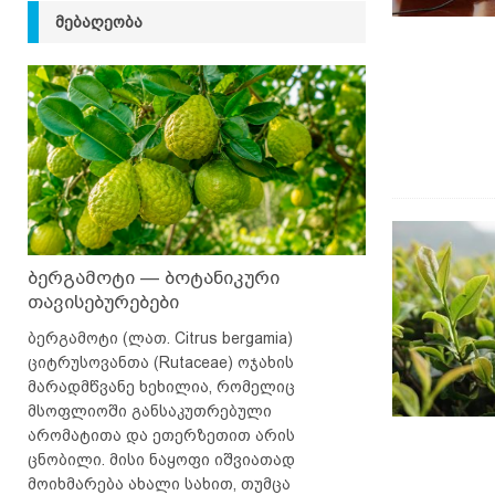
ᲛᲔᲑᲐᲦᲔᲝᲑᲐ
ბერგამოტი — ბოტანიკური
თავისებურებები
ბერგამოტი (ლათ. Citrus bergamia)
ციტრუსოვანთა (Rutaceae) ოჯახის
მარადმწვანე ხეხილია, რომელიც
მსოფლიოში განსაკუთრებული
არომატითა და ეთერზეთით არის
ცნობილი. მისი ნაყოფი იშვიათად
მოიხმარება ახალი სახით, თუმცა