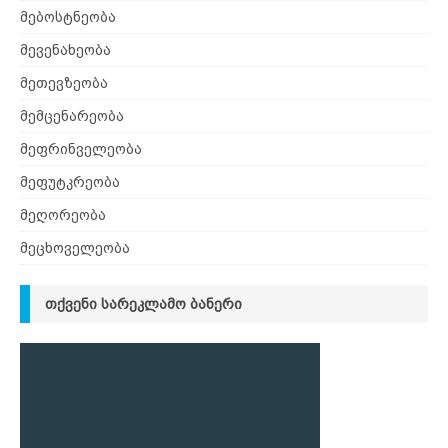
მებოსტნეობა
მევენახეობა
მეთევზეობა
მემცენარეობა
მეფრინველეობა
მეფუტკრეობა
მეღორეობა
მეცხოველეობა
ᲗᲥᲕᲔᲜᲘ ᲡᲐᲠᲔᲙᲚᲐᲛᲝ ᲑᲐᲜᲔᲠᲘ