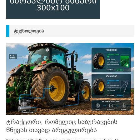
ᲢᲔᲥᲜᲝᲚᲝᲒᲘᲐ
ტრაქტორი, რომელიც საბურავების
წნევას თავად არეგულირებს