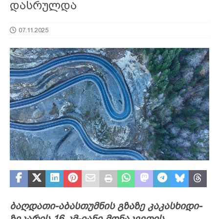
დასრულდა
07.11.2025
ბაღდათი-აბასთუმნის გზაზე კაკასხიდი-
ზეკარის 16 კმ-იანი მონაკვეთის