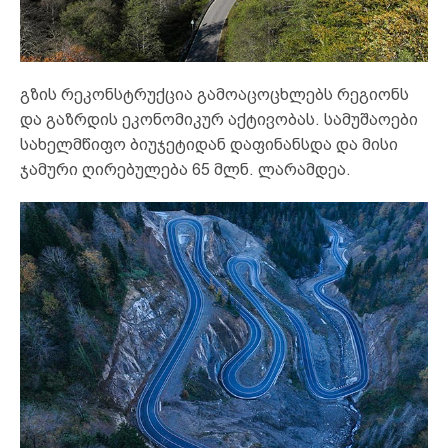
გზის რეკონსტრუქცია გამოაცოცხლებს რეგიონს
და გაზრდის ეკონომიკურ აქტივობას. სამუშაოები
სახელმწიფო ბიუჯეტიდან დაფინანსდა და მისი
ჯამური ღირებულება 65 მლნ. ლარამდეა.