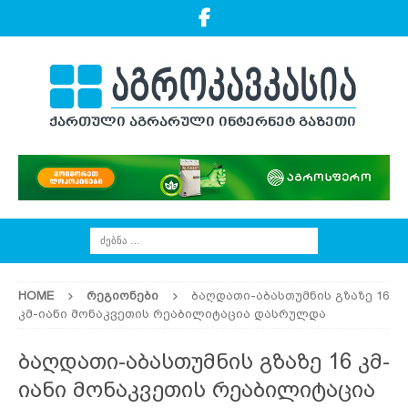
HOME
ᲠᲔᲒᲘᲝᲜᲔᲑᲘ
ბაღდათი-აბასთუმნის გზაზე 16
კმ-იანი მონაკვეთის რეაბილიტაცია დასრულდა
ბაღდათი-აბასთუმნის გზაზე 16 კმ-
იანი მონაკვეთის რეაბილიტაცია