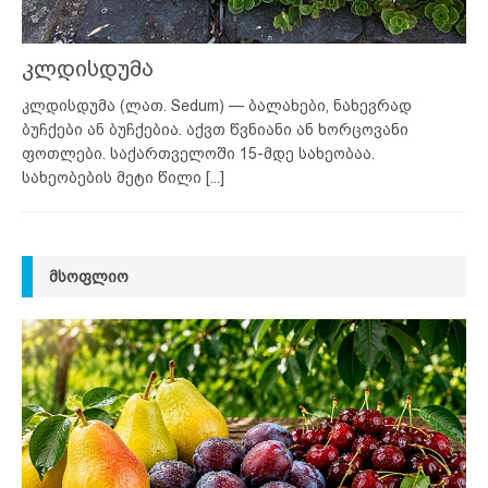
კლდისდუმა
კლდისდუმა (ლათ. Sedum) — ბალახები, ნახევრად
ბუჩქები ან ბუჩქებია. აქვთ წვნიანი ან ხორცოვანი
ფოთლები. საქართველოში 15-მდე სახეობაა.
სახეობების მეტი წილი
[...]
ᲛᲡᲝᲤᲚᲘᲝ