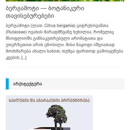
ბერგამოტი — ბოტანიკური
თავისებურებები
ბერგამოტი (ლათ. Citrus bergamia) ციტრუსოვანთა
(Rutaceae) ოჯახის მარადმწვანე ხეხილია, რომელიც
მსოფლიოში განსაკუთრებული არომატითა და
ეთერზეთით არის ცნობილი. მისი ნაყოფი იშვიათად
მოიხმარება ახალი სახით, თუმცა ფართოდ გამოიყენება
კვების,
[...]
ᲐᲠᲥᲘᲢᲔᲥᲢᲣᲠᲐ