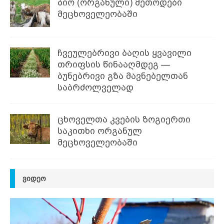
ბიო (ორგანული) მეთოდები
მეცხოველეობაში
ჩვეულებრივი ბაღის ყვავილი
თრიფსის წინააღმდეგ —
ბუნებრივი გზა მავნებელთან
საბრძოლველად
ცხოველთა კვების ზოგიერთი
საკითხი ორგანულ
მეცხოველეობაში
ᲕᲘᲓᲔᲝ