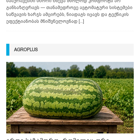
საბურავებში სწორი წნევა მხოლოდ კომფორტს არ
განსაზღვრავს — თანამედროვე ავტომატური სისტემები
საწვავის ხარჯს ამცირებს, ნიადაგს იცავს და ტექნიკის
ეფექტიანობას მნიშვნელოვნად
[...]
AGROPLUS