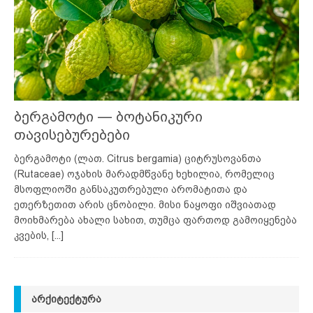
ბერგამოტი — ბოტანიკური
თავისებურებები
ბერგამოტი (ლათ. Citrus bergamia) ციტრუსოვანთა
(Rutaceae) ოჯახის მარადმწვანე ხეხილია, რომელიც
მსოფლიოში განსაკუთრებული არომატითა და
ეთერზეთით არის ცნობილი. მისი ნაყოფი იშვიათად
მოიხმარება ახალი სახით, თუმცა ფართოდ გამოიყენება
კვების,
[...]
ᲐᲠᲥᲘᲢᲔᲥᲢᲣᲠᲐ