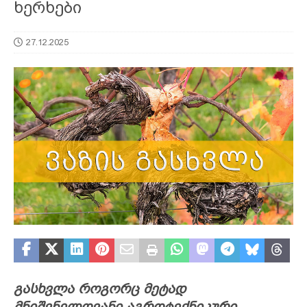
ხერხები
27.12.2025
გასხვლა როგორც მეტად
მნიშვნელოვანი აგროტექნიკური