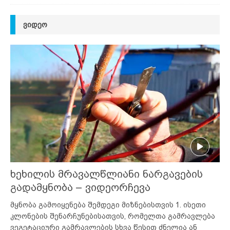
ᲕᲘᲓᲔᲝ
ხეხილის მრავალწლიანი ნარგავების
გადამყნობა – ვიდეორჩევა
მყნობა გამოიყენება შემდეგი მიზნებისთვის 1. ისეთი
კლონების შენარჩუნებისათვის, რომელთა გამრავლება
ვეგეტაციური გამრავლების სხვა წესით ძნელია ან