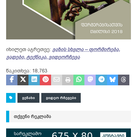
იხილეთ აგრეთვე:
ვაზის სხვლა – ფორმირება,
ვადები, ტექნიკა, ვიდეორჩევა
წაკითხვა:
18,763
ᲕᲔᲜᲐᲮᲘ
ᲕᲘᲓᲔᲝ ᲠᲩᲔᲕᲔᲑᲘ
ᲗᲥᲕᲔᲜᲘ ᲠᲔᲙᲚᲐᲛᲐ