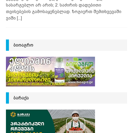
სასარგებლო არ არის; 2. საძირის დადებითი
თვისებების გამოსაყენებლად. ზოგიერთ შემთხვევაში
ჯიში
[...]
ᲑᲘᲝᲐᲒᲠᲝ
ᲑᲐᲠᲐᲥᲐ