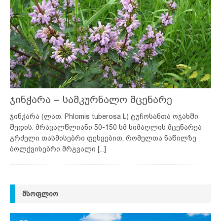
ჯინჭარა – სამკურნალო მცენარე
ჯინჭარა (ლათ. Phlomis tuberosa L) ტუჩოსანთა ოჯახში
შედის. მრავალწლიანი 50-150 სმ სიმაღლის მცენარეა
გრძელი თასმისებრი ფესვებით, რომელთა ნაწილზე
ბოლქვისებრი მრგვალი
[...]
ᲛᲡᲝᲤᲚᲘᲝ