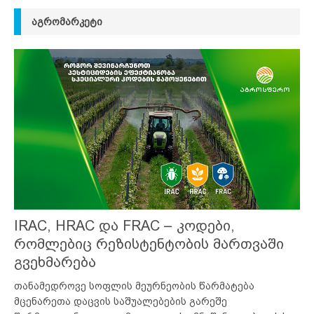
ᲐᲒᲠᲝᲛᲐᲠᲙᲔᲢᲘ
IRAC, HRAC და FRAC – კოდები,
რომლებიც რეზისტენტობის მართვაში
გვეხმარება
თანამედროვე სოფლის მეურნეობის წარმატება
მცენარეთა დაცვის საშუალებების გარეშე