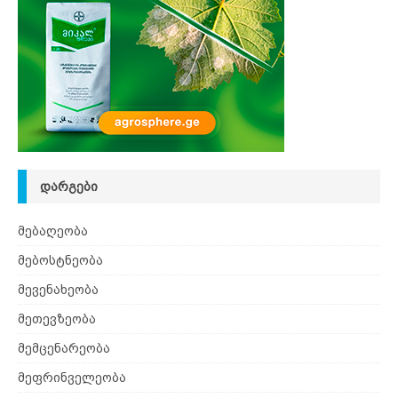
ᲓᲐᲠᲒᲔᲑᲘ
მებაღეობა
მებოსტნეობა
მევენახეობა
მეთევზეობა
მემცენარეობა
მეფრინველეობა