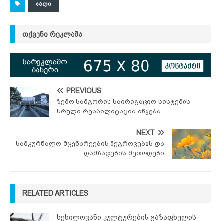
ᲑᲐᲦᲘ
ᲗᲥᲕᲔᲜᲘ ᲠᲔᲙᲚᲐᲛᲐ
PREVIOUS
ზემო სამგორის საირიგაციო სისტემის
სრული რეაბილიტაცია იწყება
NEXT
სამკურნალო მცენარეების შეგროვების და
დამზადების მეთოდები
RELATED ARTICLES
ხეხილოვანი კულტურების გაზაფხულის