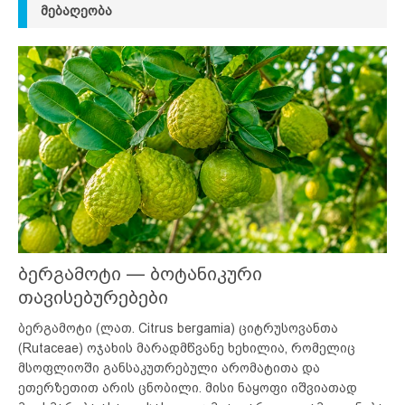
ᲛᲔᲑᲐᲦᲔᲝᲑᲐ
ბერგამოტი — ბოტანიკური
თავისებურებები
ბერგამოტი (ლათ. Citrus bergamia) ციტრუსოვანთა
(Rutaceae) ოჯახის მარადმწვანე ხეხილია, რომელიც
მსოფლიოში განსაკუთრებული არომატითა და
ეთერზეთით არის ცნობილი. მისი ნაყოფი იშვიათად