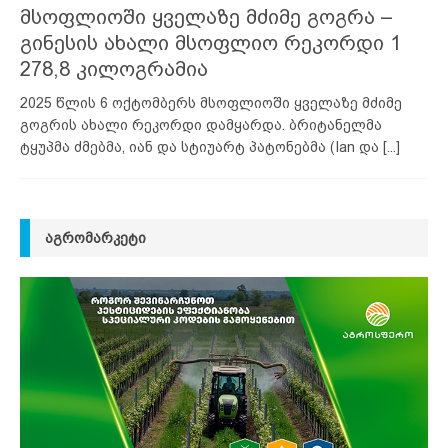
მსოფლიოში ყველაზე მძიმე გოგრა –
გინესის ახალი მსოფლიო რეკორდი 1
278,8 კილოგრამია
2025 წლის 6 ოქტომბერს მსოფლიოში ყველაზე მძიმე
გოგრის ახალი რეკორდი დამყარდა. ბრიტანელმა
ტყუპმა ძმებმა, იან და სტიუარტ პატონებმა (Ian და
[...]
ᲐᲒᲠᲝᲛᲐᲠᲙᲔᲢᲘ