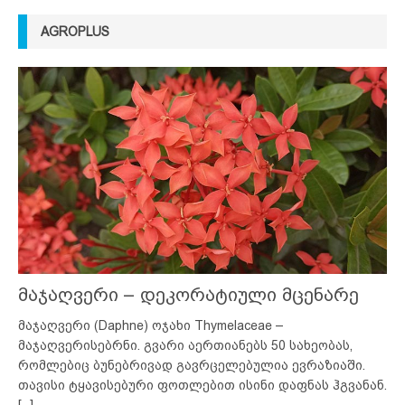
AGROPLUS
მაჯაღვერი – დეკორატიული მცენარე
მაჯაღვერი (Daphne) ოჯახი Thymelaceae –
მაჯაღვერისებრნი. გვარი აერთიანებს 50 სახეობას,
რომლებიც ბუნებრივად გავრცელებულია ევრაზიაში.
თავისი ტყავისებური ფოთლებით ისინი დაფნას ჰგვანან.