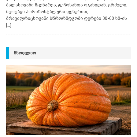
ბალახოვანი მცენარეა, ტუჩოსანთა ოჯახიდან, გრძელი,
მცოცავი ჰორიზონტალური ფესურით,
მრავალრიცხოვანი სწრორმდგომი ღერები 30-60 სმ-ის
[...]
ᲛᲡᲝᲤᲚᲘᲝ