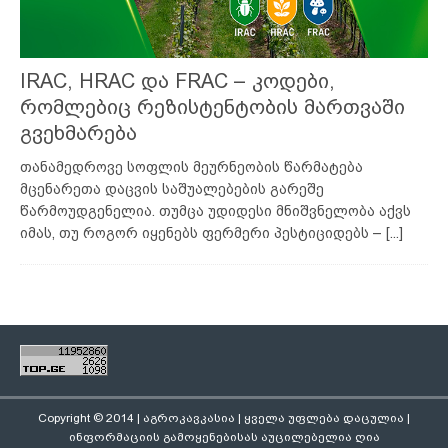
IRAC, HRAC და FRAC – კოდები,
რომლებიც რეზისტენტობის მართვაში
გვეხმარება
თანამედროვე სოფლის მეურნეობის წარმატება
მცენარეთა დაცვის საშუალებების გარეშე
წარმოუდგენელია. თუმცა უდიდესი მნიშვნელობა აქვს
იმას, თუ როგორ იყენებს ფერმერი პესტიციდებს –
[...]
Copyright © 2014 | აგროკავკასია | ყველა უფლება დაცულია |
ინფორმაციის გამოყენებისას აუცილებელია ღია