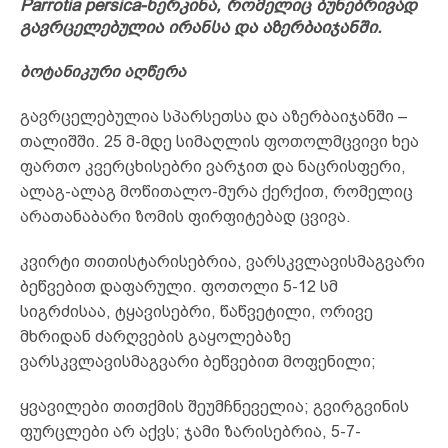
Parrotia persica-ხერკინა, რომელიც ბუნებრივად
გავრცელებულია ირანსა და აზერბაიჯანში.
ბოტანიკური აღწერა
გავრცელებულია სპარსეთსა და აზერბაიჯანში –
თალიშში. 25 მ-მდე სიმაღლის ფოთოლმცვივი ხეა
ფართო კვერცხისებრი ვარჯით და ნაცრისფერი,
ალაგ-ალაგ მოწითალო-მურა ქერქით, რომელიც
არათანაბარი ზომის ფირფიტებად ცვივა.
კვირტი თითისტარისებრია, ვარსკვლავისმაგვარი
ბეწვებით დაფარული. ფოთოლი 5-12 სმ
სიგრძისაა, ტყავისებრი, წაწვეტილი, ორივე
მხრიდან ძარღვების გაყოლებაზე
ვარსკვლავისმაგვარი ბეწვებით მოფენილი;
ყვავილები თითქმის შეუმჩნეველია; გვირგვინის
ფურცლები არ აქვს; ჯამი ზარისებრია, 5-7-