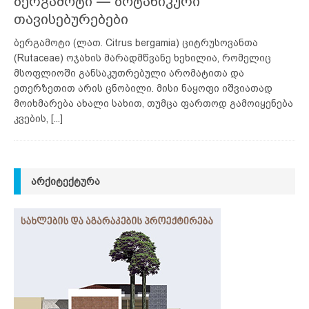
ბერგამოტი — ბოტანიკური
თავისებურებები
ბერგამოტი (ლათ. Citrus bergamia) ციტრუსოვანთა
(Rutaceae) ოჯახის მარადმწვანე ხეხილია, რომელიც
მსოფლიოში განსაკუთრებული არომატითა და
ეთერზეთით არის ცნობილი. მისი ნაყოფი იშვიათად
მოიხმარება ახალი სახით, თუმცა ფართოდ გამოიყენება
კვების,
[...]
ᲐᲠᲥᲘᲢᲔᲥᲢᲣᲠᲐ