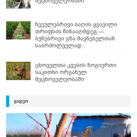
მეცხოველეობაში
ჩვეულებრივი ბაღის ყვავილი
თრიფსის წინააღმდეგ —
ბუნებრივი გზა მავნებელთან
საბრძოლველად
ცხოველთა კვების ზოგიერთი
საკითხი ორგანულ
მეცხოველეობაში
ᲕᲘᲓᲔᲝ