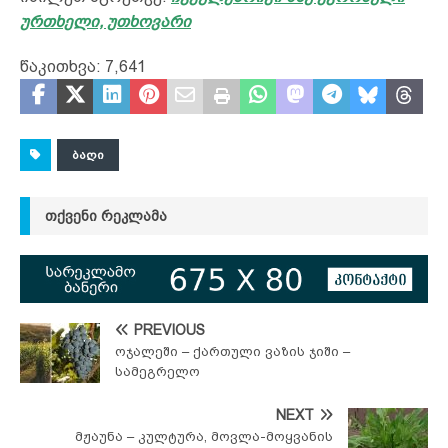
ურთხელი, უთხოვარი
წაკითხვა:
7,641
ᲑᲐᲦᲘ
ᲗᲥᲕᲔᲜᲘ ᲠᲔᲙᲚᲐᲛᲐ
PREVIOUS
ოჯალეში – ქართული ვაზის ჯიში –
სამეგრელო
NEXT
მჟაუნა – კულტურა, მოვლა-მოყვანის