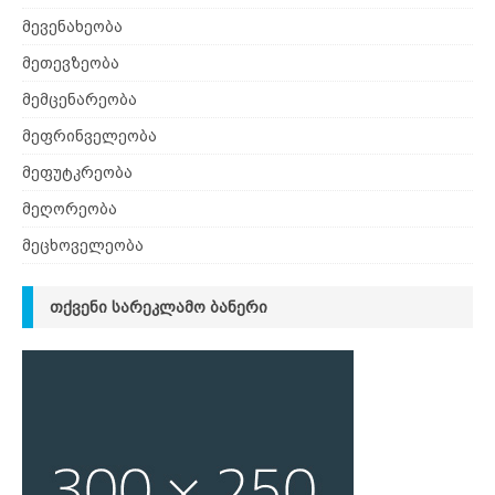
მევენახეობა
მეთევზეობა
მემცენარეობა
მეფრინველეობა
მეფუტკრეობა
მეღორეობა
მეცხოველეობა
ᲗᲥᲕᲔᲜᲘ ᲡᲐᲠᲔᲙᲚᲐᲛᲝ ᲑᲐᲜᲔᲠᲘ