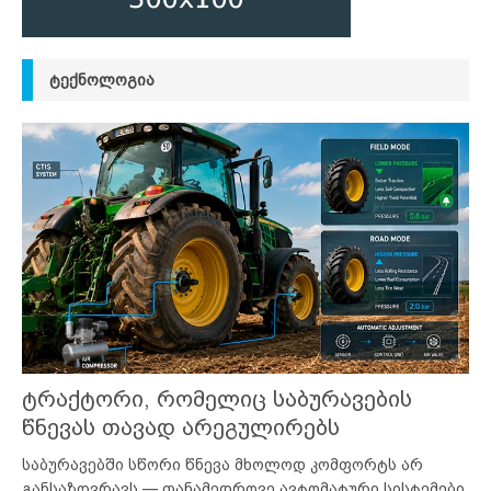
ᲢᲔᲥᲜᲝᲚᲝᲒᲘᲐ
ტრაქტორი, რომელიც საბურავების
წნევას თავად არეგულირებს
საბურავებში სწორი წნევა მხოლოდ კომფორტს არ
განსაზღვრავს — თანამედროვე ავტომატური სისტემები