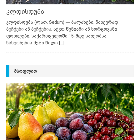
კლდისდუმა
კლდისდუმა (ლათ. Sedum) — ბალახები, ნახევრად
ბუჩქები ან ბუჩქებია. აქვთ წვნიანი ან ხორცოვანი
ფოთლები. საქართველოში 15-მდე სახეობაა.
სახეობების მეტი წილი
[...]
ᲛᲡᲝᲤᲚᲘᲝ