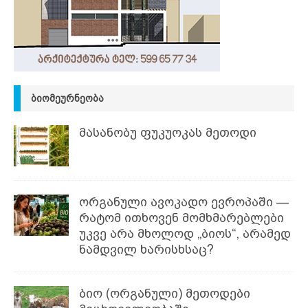
ᲑᲘᲝᲛᲔᲣᲠᲜᲔᲝᲑᲐ
მასანობუ ფუკუოკას მეთოდი
ორგანული ავოკადო ევროპაში —
რატომ ითხოვენ მომხმარებლები
უკვე არა მხოლოდ „ბიოს“, არამედ
ნამდვილ ხარისხსაც?
ბიო (ორგანული) მეთოდები