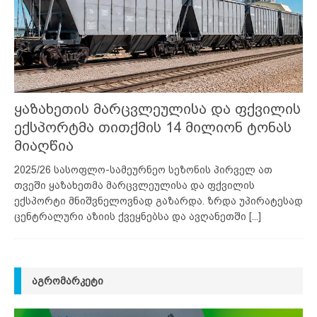
ყაზახეთის მარცვლეულისა და ფქვილის
ექსპორტმა თითქმის 14 მილიონ ტონას
მიაღწია
2025/26 სასოფლო-სამეურნეო სეზონის პირველ ათ
თვეში ყაზახეთმა მარცვლეულისა და ფქვილის
ექსპორტი მნიშვნელოვნად გაზარდა. ზრდა უპირატესად
ცენტრალური აზიის ქვეყნებსა და ავღანეთში
[...]
ᲐᲒᲠᲝᲛᲐᲠᲙᲔᲢᲘ