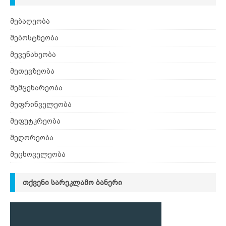
მებაღეობა
მებოსტნეობა
მევენახეობა
მეთევზეობა
მემცენარეობა
მეფრინველეობა
მეფუტკრეობა
მეღორეობა
მეცხოველეობა
ᲗᲥᲕᲔᲜᲘ ᲡᲐᲠᲔᲙᲚᲐᲛᲝ ᲑᲐᲜᲔᲠᲘ