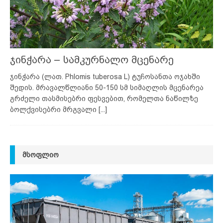
ჯინჭარა – სამკურნალო მცენარე
ჯინჭარა (ლათ. Phlomis tuberosa L) ტუჩოსანთა ოჯახში
შედის. მრავალწლიანი 50-150 სმ სიმაღლის მცენარეა
გრძელი თასმისებრი ფესვებით, რომელთა ნაწილზე
ბოლქვისებრი მრგვალი
[...]
ᲛᲡᲝᲤᲚᲘᲝ