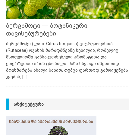
ბერგამოტი — ბოტანიკური
თავისებურებები
ბერგამოტი (ლათ. Citrus bergamia) ციტრუსოვანთა
(Rutaceae) ოჯახის მარადმწვანე ხეხილია, რომელიც
მსოფლიოში განსაკუთრებული არომატითა და
ეთერზეთით არის ცნობილი. მისი ნაყოფი იშვიათად
მოიხმარება ახალი სახით, თუმცა ფართოდ გამოიყენება
კვების,
[...]
ᲐᲠᲥᲘᲢᲔᲥᲢᲣᲠᲐ