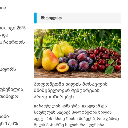
ლის
ᲛᲡᲝᲤᲚᲘᲝ
თ. იგი 26%
ს და
ბა ჩაირთოს
ოსფორს
პოლონეთში ხილის მოსავლის
 ფხვნილია,
მნიშვნელოვან შემცირებას
პროგნოზირებენ
ათანადო
გაზაფხულის ყინვებმა, გვალვამ და
ზაფხულის სიცხემ პოლონეთის ხილის
იანი
სექტორს მძიმე ზიანი მიაყენა, რის გამოც
ს 17,6%
წელს ბაზარზე ხილის რაოდენობა