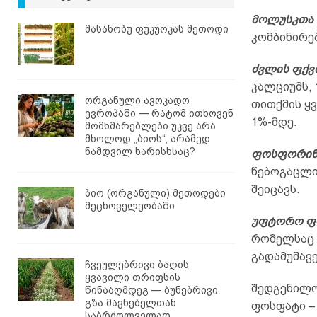
მოლუსკთა 
მასანობუ ფუკუოკას მეთოდი
კომბინირებ
ძვლის ფქვ
კალციუმს,
ორგანული ავოკადო
თითქმის ყ
ევროპაში — რატომ ითხოვენ
1%-მდე.
მომხმარებლები უკვე არა
მხოლოდ „ბიოს“, არამედ
ნამდვილ ხარისხსაც?
ფოსფორინ
წებოგაცლი
შეიცავს.
ბიო (ორგანული) მეთოდები
მეცხოველეობაში
უფტორო ფ
რომელსაც 
გადამუშავე
ჩვეულებრივი ბაღის
ყვავილი თრიფსის
შედგენილო
წინააღმდეგ — ბუნებრივი
გზა მავნებელთან
ფოსფატი – 
საბრძოლველად