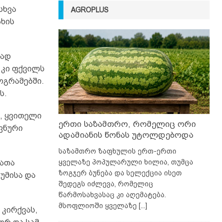
სხვა
AGROPLUS
ხის
ტად
 კი ფქვილს
ლოგრამებში.
ს.
, ყვითელი
ერთი საზამთრო, რომელიც ორი
ვნური
ადამიანის წონას უტოლდებოდა
საზამთრო ზაფხულის ერთ-ერთი
ყველაზე პოპულარული ხილია, თუმცა
ათა
ზოგჯერ ბუნება და სელექცია ისეთ
უმისა და
შედეგს იძლევა, რომელიც
წარმოსახვასაც კი აღემატება.
მსოფლიოში ყველაზე
[...]
 კირქვას,