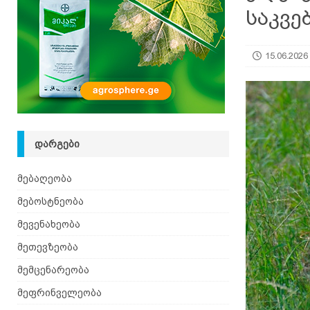
საკვე
[ 08.08.2026 ]
ზაანენური ჯიშის თხა შვეიცარიიდ
15.06.2026
ᲓᲐᲠᲒᲔᲑᲘ
მებაღეობა
მებოსტნეობა
მევენახეობა
მეთევზეობა
მემცენარეობა
მეფრინველეობა