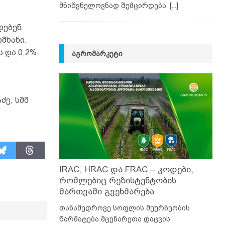
მნიშვნელოვნად შემცირდება.
[...]
დებენ.
შხანი.
 და 0,2%-
ᲐᲒᲠᲝᲛᲐᲠᲙᲔᲢᲘ
.
ძე, სმმ
IRAC, HRAC და FRAC – კოდები,
რომლებიც რეზისტენტობის
მართვაში გვეხმარება
თანამედროვე სოფლის მეურნეობის
წარმატება მცენარეთა დაცვის