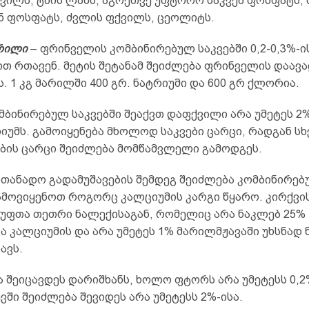
ვილს, ტბის ლამს, აგრეთვე უფტორო საკვებ ფოსფატს, 
ნ ფოსფატს, ძვლის ფქვილს, ცეოლიტს.
რილი
– ფრინველის კომბინირებულ საკვებში 0,2-0,3%-ი
თ რთავენ. მეტის შეტანამ შეიძლება ფრინველის დაავა
. 1 კგ მარილში 400 გრ. ნატრიუმი და 600 გრ ქლორია.
მბინირებულ საკვებში შეაქვთ დაფქვილი არა უმეტეს 2%
იუმს. გამოიყენება მხოლოდ საკვები ცარცი, რადგან სხ
ბის ცარცი შეიძლება მომწამვლელი გამოდგეს.
ათანადო გადამუშავების შემდეგ შეიძლება კომბინირე
გამოვიყენოთ როგორც კალციუმის კარგი წყარო. კირქვი
სუფთა თეთრი ნალექისაგან, რომელიც არა ნაკლებ 25%
ა კალციუმის და არა უმეტეს 1% მარილმჟავაში უხსნად 
ავს.
ა შეიცავდეს დარიშხანს, ხოლო ფტორს არა უმეტესს 0,2
ვში შეიძლება შევიდეს არა უმეტესს 2%-ისა.