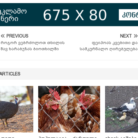
PREVIOUS
NEXT
როგორ ვებრძოლოთ თხილის
ფეიჰოას კვებითი და
შავ ხარაბუზას ბიოთხილში
სამკურნალო ღირებულება
ARTICLES