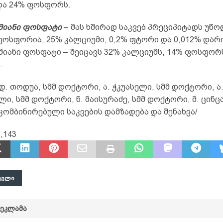
და 24% ფოსფორს.
იანი ფოსფატი
– მას ხშირად საკვებ პრეციპიტადს უწო
ფოსფორია, 25% კალციუმი, 0,2% ფტორი და 0,012% დარი
იანი ფოსფატი – შეიცავს 32% კალციუმს, 14% ფოსფორს
.
დ. თოდუა, სმმ დოქტორი, ა. ჭკუასელი, სმმ დოქტორი, ა
ი, სმმ დოქტორი, ნ. მაისურაძე, სმმ დოქტორი, მ. ცინცა
ომბინირებული საკვების დამზადება და შენახვა/
,143
ᲕᲔᲚᲘ
ᲠᲔᲙᲚᲐᲛᲐ