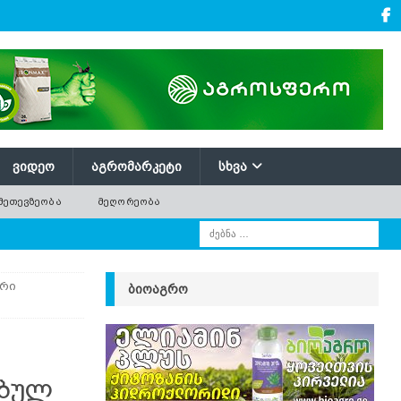
ᲕᲘᲓᲔᲝ
ᲐᲒᲠᲝᲛᲐᲠᲙᲔᲢᲘ
ᲡᲮᲕᲐ
ᲛᲔᲗᲔᲕᲖᲔᲝᲑᲐ
ᲛᲔᲦᲝᲠᲔᲝᲑᲐ
ური
ᲑᲘᲝᲐᲒᲠᲝ
ებულ