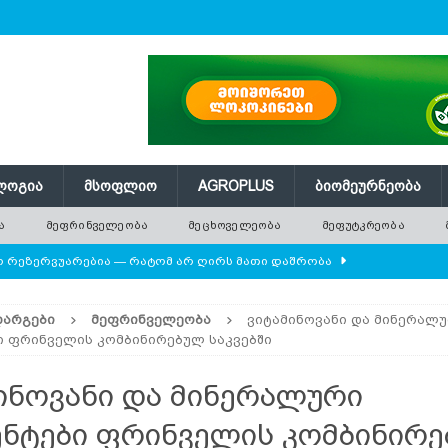
ᲚᲝᲒᲘᲐ
ᲛᲡᲝᲤᲚᲘᲝ
AGROPLUS
ᲑᲘᲝᲛᲔᲣᲠᲜᲔᲝᲑᲐ
Ა
ᲛᲔᲤᲠᲘᲜᲕᲔᲚᲔᲝᲑᲐ
ᲛᲔᲪᲮᲝᲕᲔᲚᲔᲝᲑᲐ
ᲛᲔᲤᲣᲢᲙᲠᲔᲝᲑᲐ
ლო რეზერვუარებია — რატომ არ ღირს მათი დაშრობა
ᲓᲐᲠᲒᲔᲑᲘ
ᲛᲔᲤᲠᲘᲜᲕᲔᲚᲔᲝᲑᲐ
ვიტამინოვანი და მინერალ
დამიანის წონას უტოლდებოდა
AGROPLUS
ი ფრინველის კომბინირებულ საკვებში
ის მოშენების დროს
ᲛᲔᲤᲠᲘᲜᲕᲔᲚᲔᲝᲑᲐ
ინოვანი და მინერალური
 ეკოსისტემის საფუძველია — რატომ ქრება ველური
ნტები ფრინველის კომბინირ