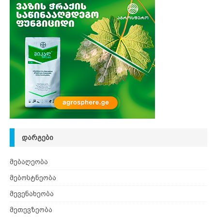
ᲓᲐᲠᲒᲔᲑᲘ
მებაღეობა
მებოსტნეობა
მევენახეობა
მეთევზეობა