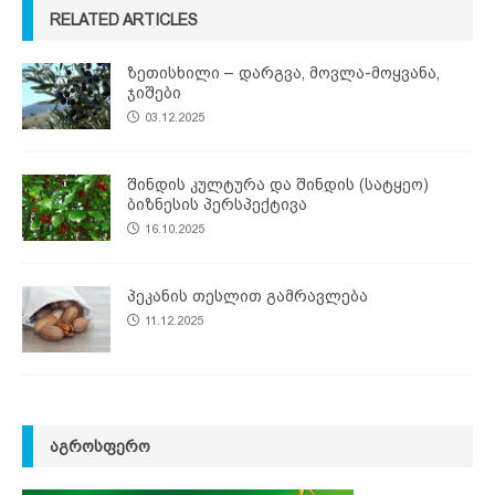
RELATED ARTICLES
ზეთისხილი – დარგვა, მოვლა-მოყვანა,
ჯიშები
03.12.2025
შინდის კულტურა და შინდის (სატყეო)
ბიზნესის პერსპექტივა
16.10.2025
პეკანის თესლით გამრავლება
11.12.2025
ᲐᲒᲠᲝᲡᲤᲔᲠᲝ