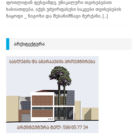
ფოთლიდან ფესვამდე, უნიკალური თვისებებით
ხასიათდება, აქვს უძვირფასესი საკვები თვისებების
ნაყოფი _ ნიგოზი და შესანიშნავი მერქანი,
[...]
ᲐᲠᲥᲘᲢᲔᲥᲢᲣᲠᲐ