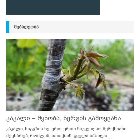
ᲛᲔᲑᲐᲦᲔᲝᲑᲐ
კაკალი – მყნობა, ნერგის გამოყვანა
კაკალი, ნიგვზის ხე, ერთ-ერთი საუკეთესო მერქნიანი
მცენარეა, რომლის, თითქმის, ყველა ნაწილი _