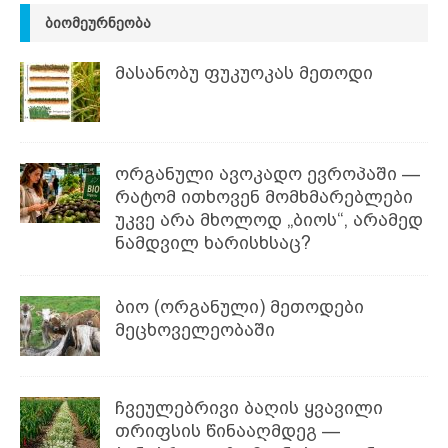
ᲑᲘᲝᲛᲔᲣᲠᲜᲔᲝᲑᲐ
მასანობუ ფუკუოკას მეთოდი
ორგანული ავოკადო ევროპაში —
რატომ ითხოვენ მომხმარებლები
უკვე არა მხოლოდ „ბიოს“, არამედ
ნამდვილ ხარისხსაც?
ბიო (ორგანული) მეთოდები
მეცხოველეობაში
ჩვეულებრივი ბაღის ყვავილი
თრიფსის წინააღმდეგ —