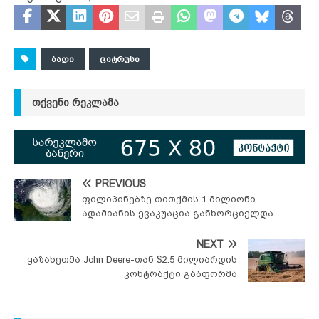
ᲑᲐᲦᲘ
ᲪᲘᲢᲠᲣᲡᲘ
ᲗᲥᲕᲔᲜᲘ ᲠᲔᲙᲚᲐᲛᲐ
PREVIOUS
ფილიპინებზე თითქმის 1 მილიონი
ადამიანის ევაკუაცია განხორციელდა
NEXT
ყაზახეთმა John Deere-თან $2.5 მილიარდის
კონტრაქტი გააფორმა