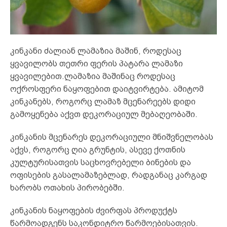
კინკანი ძალიან ლამაზია მაშინ, როდესაც
ყვავილობს თეთრი ფერის პატარა ლამაზი
ყვავილებით.ლამაზია მაშინაც როდესაც
ოქროსფერი ნაყოფებით დაიტვირტება. ამიტომ
კინკანებს, როგორც ლამაზ მცენარეებს დიდი
გამოყენება აქვთ დეკორაციულ მებაღეობაში.
კინკანის მცენარეს დეკორაციული მნიშვნელობას
აქვს, როგორც ღია გრუნტის, ასევე ქოთნის
კულტურისათვის საცხოვრებელი ბინების და
ოფისების გასალამაზებლად, რადგანაც კარგად
ხარობს ოთახის პირობებში.
კინკანის ნაყოფების ძვირფას პროდუქტს
წარმოადგენს საკონდიტრო წარმოებისათვის.