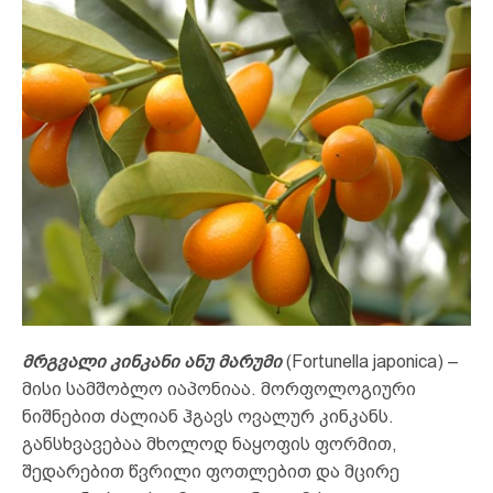
მრგვალი კინკანი ანუ მარუმი
(Fortunella japonica) –
მისი სამშობლო იაპონიაა. მორფოლოგიური
ნიშნებით ძალიან ჰგავს ოვალურ კინკანს.
განსხვავებაა მხოლოდ ნაყოფის ფორმით,
შედარებით წვრილი ფოთლებით და მცირე