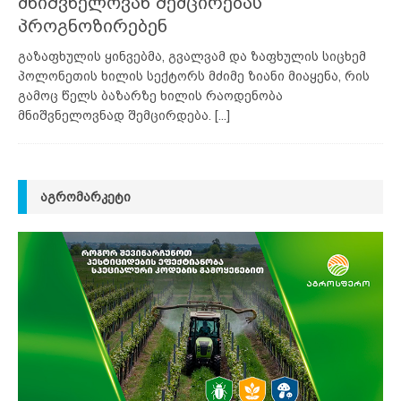
მნიშვნელოვან შემცირებას
პროგნოზირებენ
გაზაფხულის ყინვებმა, გვალვამ და ზაფხულის სიცხემ
პოლონეთის ხილის სექტორს მძიმე ზიანი მიაყენა, რის
გამოც წელს ბაზარზე ხილის რაოდენობა
მნიშვნელოვნად შემცირდება.
[...]
ᲐᲒᲠᲝᲛᲐᲠᲙᲔᲢᲘ