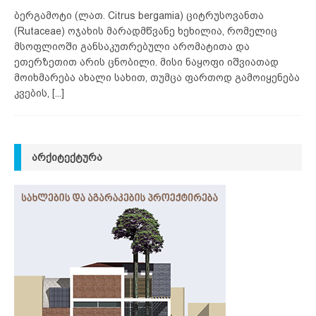
ბერგამოტი (ლათ. Citrus bergamia) ციტრუსოვანთა
(Rutaceae) ოჯახის მარადმწვანე ხეხილია, რომელიც
მსოფლიოში განსაკუთრებული არომატითა და
ეთერზეთით არის ცნობილი. მისი ნაყოფი იშვიათად
მოიხმარება ახალი სახით, თუმცა ფართოდ გამოიყენება
კვების,
[...]
ᲐᲠᲥᲘᲢᲔᲥᲢᲣᲠᲐ