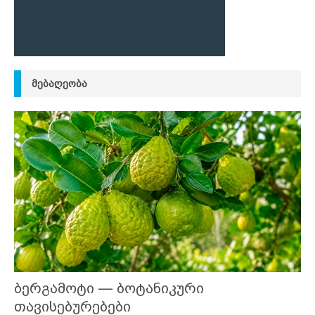
ᲛᲔᲑᲐᲦᲔᲝᲑᲐ
ბერგამოტი — ბოტანიკური
თავისებურებები