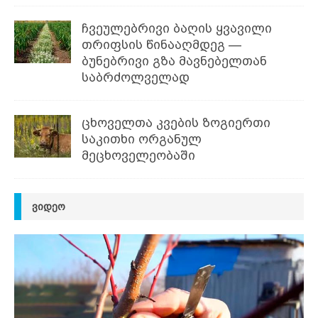
ჩვეულებრივი ბაღის ყვავილი
თრიფსის წინააღმდეგ —
ბუნებრივი გზა მავნებელთან
საბრძოლველად
ცხოველთა კვების ზოგიერთი
საკითხი ორგანულ
მეცხოველეობაში
ᲕᲘᲓᲔᲝ