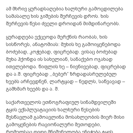
ამ მხრივ ყურადსაღებია ხალხური გამოცდილება
სამასალე ხის ჯიშების შერჩევის დროს. ხის
შერჩევის წესი ძველი დროიდან მიმდინარეობს.
ყურადღება ექცეოდა მერქნის რაობას, ხის
სისწორეს, ანატომიას: მუხის ხე გამოიყენებოდა
ბოძებად, კოჭებად, ფიცრებად. ვისაც ბოძებად
მუხა ჰქონდა ის სახელიან, სანაქებო ოჯახად
ითვლებოდა. წიფლის ხე – ნივნივებად, ფიცრებად
და ა.შ. ფიცრებად ,,ბებერ” ზრდადასრულებულ
ხეებს არჩევდნენ, ლარტყად – ნედლს, საწვავად –
გამხმარ ხეებს და ა. შ.
საქართველოს ეთნოგრაფიულ სინამდვილეში
ტყის ექსპლუატაციის ხალხური წესების
შესწავლამ გამოავლინა მოსახლეობის მიერ მისი
გამოყენების რაციონალური მეთოდები,
რომელსაც დიდი მნიშვნელობა ენიჭება ტყის