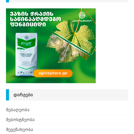
ᲓᲐᲠᲒᲔᲑᲘ
მებაღეობა
მებოსტნეობა
მევენახეობა