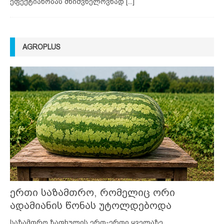
ეფექტიანობას მნიშვნელოვნად
[...]
AGROPLUS
ერთი საზამთრო, რომელიც ორი
ადამიანის წონას უტოლდებოდა
საზამთრო ზაფხულის ერთ-ერთი ყველაზე