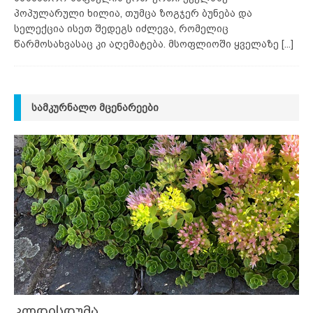
პოპულარული ხილია, თუმცა ზოგჯერ ბუნება და
სელექცია ისეთ შედეგს იძლევა, რომელიც
წარმოსახვასაც კი აღემატება. მსოფლიოში ყველაზე
[...]
ᲡᲐᲛᲙᲣᲠᲜᲐᲚᲝ ᲛᲪᲔᲜᲐᲠᲔᲔᲑᲘ
კლდისდუმა