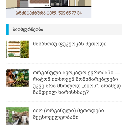
ᲑᲘᲝᲛᲔᲣᲠᲜᲔᲝᲑᲐ
მასანობუ ფუკუოკას მეთოდი
ორგანული ავოკადო ევროპაში —
რატომ ითხოვენ მომხმარებლები
უკვე არა მხოლოდ „ბიოს“, არამედ
ნამდვილ ხარისხსაც?
ბიო (ორგანული) მეთოდები
მეცხოველეობაში