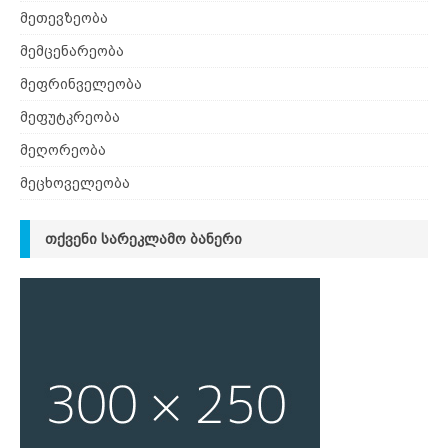
მეთევზეობა
მემცენარეობა
მეფრინველეობა
მეფუტკრეობა
მეღორეობა
მეცხოველეობა
ᲗᲥᲕᲔᲜᲘ ᲡᲐᲠᲔᲙᲚᲐᲛᲝ ᲑᲐᲜᲔᲠᲘ