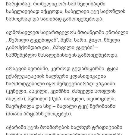
ჩარჭობაც, რომელიც ორ-სამ წელიწადში
საბელავებად იქცეოდა. საბელავი ტყე საქონლის
საძოვრად და სათიბად გამოიყენებოდა.
აღმოსავლეთ საქართველოს მთიანეთში ცნობილი
,,წვრილი ტყეებიდან”, შეშა, სარი, ჭიგო, წნელი
გამოჰქონდათ და ,,მსხვილი ტყეები” –
სამშენებლო მასალებისთვის გამოიყენებოდა.
არაგვის ხეობაში, კერძოდ გუდამაყარში, ტყის
ექსპლუატაციის ხალხური კლასიფიკაცია
წარმოდგენილი იყო შემდეგნაირად: ჯაგიანი
(კუნელი, ასკილი, კვინჩხი, ძახველი სოფლის
ახლოს), აყრილი (მუხა, თამელი, თეთრცილა,
შავრცხილა და სხვ – მაღალი ტყე) წვრიმიანი
(მთაში არყიანს უწოდებენ).
აჭარაში ტყის მოხმარების ხალხურ ტრადიციაში
საჩეხი ტყეების გვერდით ფართო გავრცელებას