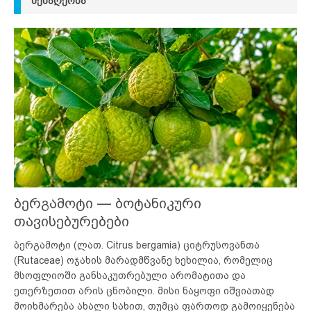
ᲛᲔᲑᲐᲦᲔᲝᲑᲐ
ბერგამოტი — ბოტანიკური
თავისებურებები
ბერგამოტი (ლათ. Citrus bergamia) ციტრუსოვანთა
(Rutaceae) ოჯახის მარადმწვანე ხეხილია, რომელიც
მსოფლიოში განსაკუთრებული არომატითა და
ეთერზეთით არის ცნობილი. მისი ნაყოფი იშვიათად
მოიხმარება ახალი სახით, თუმცა ფართოდ გამოიყენება