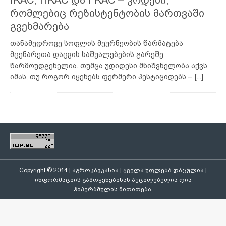
IRAC, HRAC და FRAC – კოდები,
რომლებიც რეზისტენტობის მართვაში
გვეხმარება
თანამედროვე სოფლის მეურნეობის წარმატება
მცენარეთა დაცვის საშუალებების გარეშე
წარმოუდგენელია. თუმცა უდიდესი მნიშვნელობა აქვს
იმას, თუ როგორ იყენებს ფერმერი პესტიციდებს –
[...]
Copyright © 2014 | აგროკავკასია | ყველა უფლება დაცულია |
ინფორმაციის გამოყენებისას აუცილებელია ღია
ჰიპერბმულის მითითება.