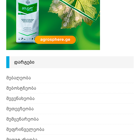
ᲓᲐᲠᲒᲔᲑᲘ
მებაღეობა
მებოსტნეობა
მევენახეობა
მეთევზეობა
მემცენარეობა
მეფრინველეობა
მეფუტკრეობა