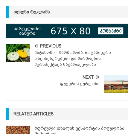
ᲗᲥᲕᲔᲜᲘ ᲠᲔᲙᲚᲐᲛᲐ
PREVIOUS
პატისონი – წარმოშობა, ბოტანიკური
თავისებურებები და წარმოების
პერსპექტივა საქართველოში
NEXT
ფუტკრის ქურდობა
RELATED ARTICLES
თურქული თხილის ექსპორტის მოცულობა
შემცირდა