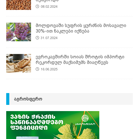
08.02.2024
მოლდოვაში სუფრის ყურძნის მოსავალი
30%-ით ნაკლები იქნება
31.07.2024
ევროკავშირში სოიას შროტის იმპორტი
რეკორდულ მაქსიმუმს მიაღწევს
16.06.2025
ᲐᲒᲠᲝᲡᲤᲔᲠᲝ