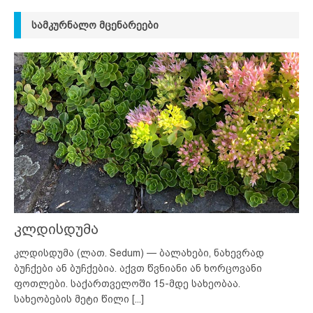
ᲡᲐᲛᲙᲣᲠᲜᲐᲚᲝ ᲛᲪᲔᲜᲐᲠᲔᲔᲑᲘ
კლდისდუმა
კლდისდუმა (ლათ. Sedum) — ბალახები, ნახევრად
ბუჩქები ან ბუჩქებია. აქვთ წვნიანი ან ხორცოვანი
ფოთლები. საქართველოში 15-მდე სახეობაა.
სახეობების მეტი წილი
[...]