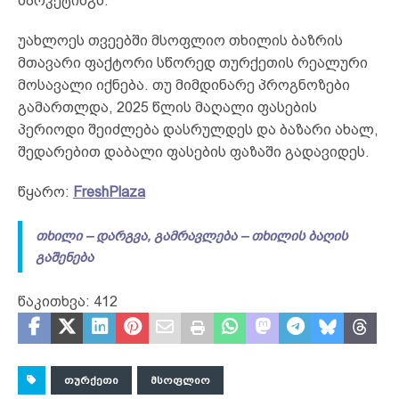
მარკეტინგს.
უახლოეს თვეებში მსოფლიო თხილის ბაზრის
მთავარი ფაქტორი სწორედ თურქეთის რეალური
მოსავალი იქნება. თუ მიმდინარე პროგნოზები
გამართლდა, 2025 წლის მაღალი ფასების
პერიოდი შეიძლება დასრულდეს და ბაზარი ახალ,
შედარებით დაბალი ფასების ფაზაში გადავიდეს.
წყარო:
FreshPlaza
თხილი – დარგვა, გამრავლება – თხილის ბაღის
გაშენება
წაკითხვა:
412
ᲗᲣᲠᲥᲔᲗᲘ
ᲛᲡᲝᲤᲚᲘᲝ