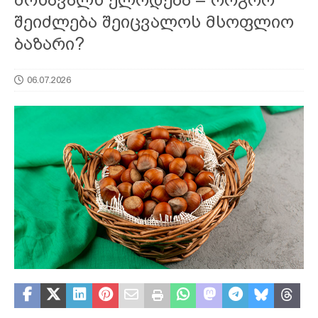
შეიძლება შეიცვალოს მსოფლიო
ბაზარი?
06.07.2026