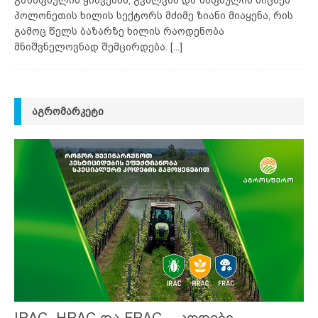
პოლონეთის ხილის სექტორს მძიმე ზიანი მიაყენა, რის
გამოც წელს ბაზარზე ხილის რაოდენობა
მნიშვნელოვნად შემცირდება.
[...]
ᲐᲒᲠᲝᲛᲐᲠᲙᲔᲢᲘ