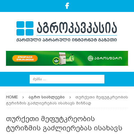
HOME
ᲐᲒᲠᲝ ᲡᲘᲐᲮᲚᲔᲔᲑᲘ
თურქეთი მეფუტკრეობის
ტურიზმის გაძლიერებას ისახავს მიზნად
თურქეთი მეფუტკრეობის
ტურიზმის გაძლიერებას ისახავს