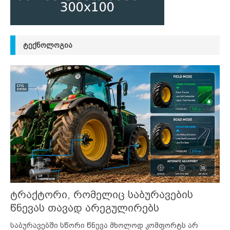
ᲢᲔᲥᲜᲝᲚᲝᲒᲘᲐ
ტრაქტორი, რომელიც საბურავების
წნევას თავად არეგულირებს
საბურავებში სწორი წნევა მხოლოდ კომფორტს არ