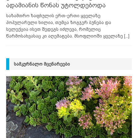
ადამიანის წონას უტოლდებოდა
საზამთრო ზაფხულის ერთ-ერთი ყველაზე
პოპულარული ხილია, თუმცა ზოგჯერ ბუნება და
სელექცია ისეთ შედეგს იძლევა, რომელიც
წარმოსახვასაც კი აღემატება. მსოფლიოში ყველაზე
[...]
ᲡᲐᲛᲙᲣᲠᲜᲐᲚᲝ ᲛᲪᲔᲜᲐᲠᲔᲔᲑᲘ