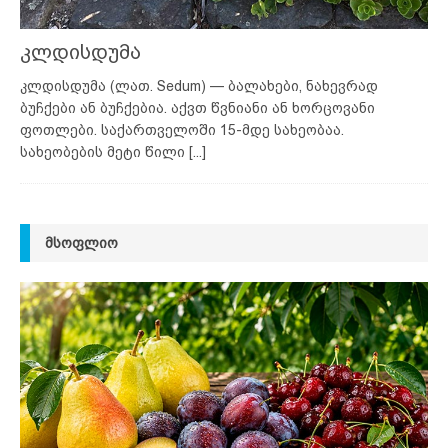
კლდისდუმა
კლდისდუმა (ლათ. Sedum) — ბალახები, ნახევრად
ბუჩქები ან ბუჩქებია. აქვთ წვნიანი ან ხორცოვანი
ფოთლები. საქართველოში 15-მდე სახეობაა.
სახეობების მეტი წილი
[...]
ᲛᲡᲝᲤᲚᲘᲝ