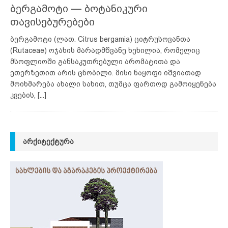
ბერგამოტი — ბოტანიკური
თავისებურებები
ბერგამოტი (ლათ. Citrus bergamia) ციტრუსოვანთა
(Rutaceae) ოჯახის მარადმწვანე ხეხილია, რომელიც
მსოფლიოში განსაკუთრებული არომატითა და
ეთერზეთით არის ცნობილი. მისი ნაყოფი იშვიათად
მოიხმარება ახალი სახით, თუმცა ფართოდ გამოიყენება
კვების,
[...]
ᲐᲠᲥᲘᲢᲔᲥᲢᲣᲠᲐ