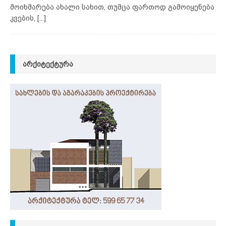
მოიხმარება ახალი სახით, თუმცა ფართოდ გამოიყენება
კვების,
[...]
ᲐᲠᲥᲘᲢᲔᲥᲢᲣᲠᲐ