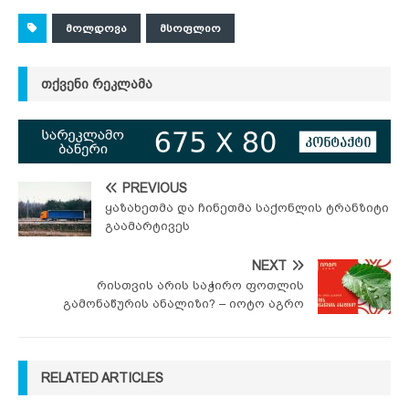
ᲛᲝᲚᲓᲝᲕᲐ
ᲛᲡᲝᲤᲚᲘᲝ
ᲗᲥᲕᲔᲜᲘ ᲠᲔᲙᲚᲐᲛᲐ
PREVIOUS
ყაზახეთმა და ჩინეთმა საქონლის ტრანზიტი
გაამარტივეს
NEXT
რისთვის არის საჭირო ფოთლის
გამონაწურის ანალიზი? – იოტო აგრო
RELATED ARTICLES