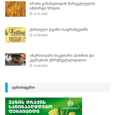
ირანი ყაზახეთიდან მარცვლეულის
იმპორტს ზრდის
21.01.2025
ქართული ღვინო საფრანგეთში
30.05.2024
აზერბაიჯანი საკუთარი ქათმით და
კვერცხით უზრუნველყოფილია
25.08.2016
ᲐᲒᲠᲝᲡᲤᲔᲠᲝ