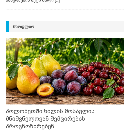
სახეობების მეტი წილი
[...]
ᲛᲡᲝᲤᲚᲘᲝ
პოლონეთში ხილის მოსავლის
მნიშვნელოვან შემცირებას
პროგნოზირებენ