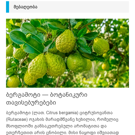
ᲛᲔᲑᲐᲦᲔᲝᲑᲐ
ბერგამოტი — ბოტანიკური
თავისებურებები
ბერგამოტი (ლათ. Citrus bergamia) ციტრუსოვანთა
(Rutaceae) ოჯახის მარადმწვანე ხეხილია, რომელიც
მსოფლიოში განსაკუთრებული არომატითა და
ეთერზეთით არის ცნობილი. მისი ნაყოფი იშვიათად