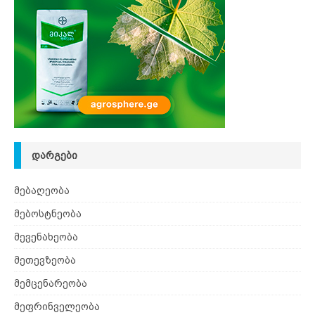
ᲓᲐᲠᲒᲔᲑᲘ
მებაღეობა
მებოსტნეობა
მევენახეობა
მეთევზეობა
მემცენარეობა
მეფრინველეობა