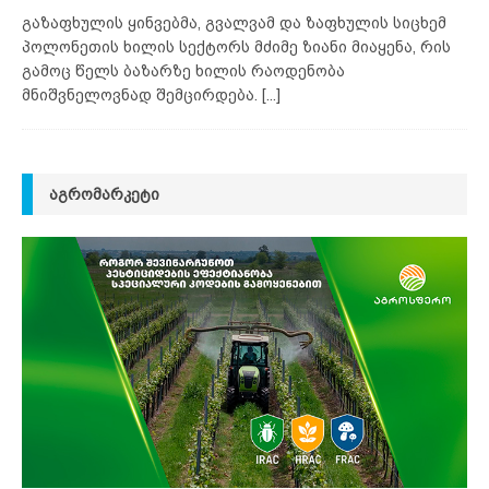
გაზაფხულის ყინვებმა, გვალვამ და ზაფხულის სიცხემ
პოლონეთის ხილის სექტორს მძიმე ზიანი მიაყენა, რის
გამოც წელს ბაზარზე ხილის რაოდენობა
მნიშვნელოვნად შემცირდება.
[...]
ᲐᲒᲠᲝᲛᲐᲠᲙᲔᲢᲘ