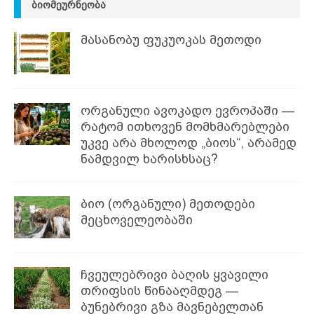
ᲑᲘᲝᲛᲔᲣᲠᲜᲔᲝᲑᲐ
მასანობუ ფუკუოკას მეთოდი
ორგანული ავოკადო ევროპაში —
რატომ ითხოვენ მომხმარებლები
უკვე არა მხოლოდ „ბიოს“, არამედ
ნამდვილ ხარისხსაც?
ბიო (ორგანული) მეთოდები
მეცხოველეობაში
ჩვეულებრივი ბაღის ყვავილი
თრიფსის წინააღმდეგ —
ბუნებრივი გზა მავნებელთან