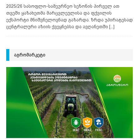
2025/26 სასოფლო-სამეურნეო სეზონის პირველ ათ
თვეში ყაზახეთმა მარცვლეულისა და ფქვილის
ექსპორტი მნიშვნელოვნად გაზარდა. ზრდა უპირატესად
ცენტრალური აზიის ქვეყნებსა და ავღანეთში
[...]
ᲐᲒᲠᲝᲛᲐᲠᲙᲔᲢᲘ