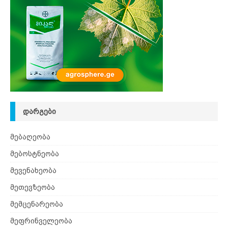
ᲓᲐᲠᲒᲔᲑᲘ
მებაღეობა
მებოსტნეობა
მევენახეობა
მეთევზეობა
მემცენარეობა
მეფრინველეობა