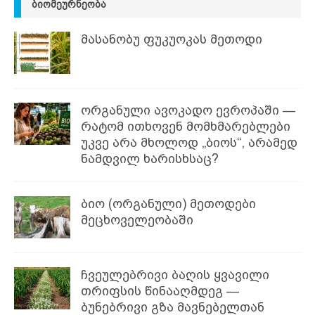
ᲑᲘᲝᲛᲔᲣᲠᲜᲔᲝᲑᲐ
მასანობუ ფუკუოკას მეთოდი
ორგანული ავოკადო ევროპაში —
რატომ ითხოვენ მომხმარებლები
უკვე არა მხოლოდ „ბიოს“, არამედ
ნამდვილ ხარისხსაც?
ბიო (ორგანული) მეთოდები
მეცხოველეობაში
ჩვეულებრივი ბაღის ყვავილი
თრიფსის წინააღმდეგ —
ბუნებრივი გზა მავნებელთან