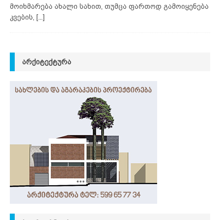
მოიხმარება ახალი სახით, თუმცა ფართოდ გამოიყენება
კვების,
[...]
ᲐᲠᲥᲘᲢᲔᲥᲢᲣᲠᲐ