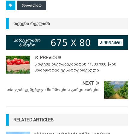
ᲛᲡᲝᲤᲚᲘᲝ
ᲗᲥᲕᲔᲜᲘ ᲠᲔᲙᲚᲐᲛᲐ
PREVIOUS
5 თვეში აზერბაიჯანიდან 113807000 $-ის
პომიდორია ექსპორტირებული
NEXT
თხილის უვნებელი წარმოების განვითარება
RELATED ARTICLES