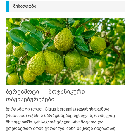
ᲛᲔᲑᲐᲦᲔᲝᲑᲐ
ბერგამოტი — ბოტანიკური
თავისებურებები
ბერგამოტი (ლათ. Citrus bergamia) ციტრუსოვანთა
(Rutaceae) ოჯახის მარადმწვანე ხეხილია, რომელიც
მსოფლიოში განსაკუთრებული არომატითა და
ეთერზეთით არის ცნობილი. მისი ნაყოფი იშვიათად