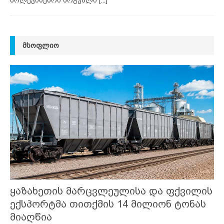
ᲛᲡᲝᲤᲚᲘᲝ
ყაზახეთის მარცვლეულისა და ფქვილის
ექსპორტმა თითქმის 14 მილიონ ტონას
მიაღწია