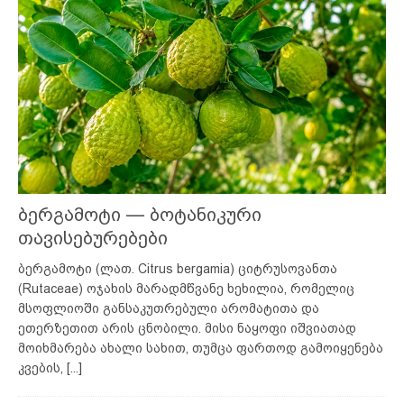
ბერგამოტი — ბოტანიკური
თავისებურებები
ბერგამოტი (ლათ. Citrus bergamia) ციტრუსოვანთა
(Rutaceae) ოჯახის მარადმწვანე ხეხილია, რომელიც
მსოფლიოში განსაკუთრებული არომატითა და
ეთერზეთით არის ცნობილი. მისი ნაყოფი იშვიათად
მოიხმარება ახალი სახით, თუმცა ფართოდ გამოიყენება
კვების,
[...]