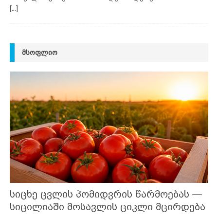
[...]
ᲛᲡᲝᲤᲚᲘᲝ
სიცხე ცვლის პომიდვრის წარმოებას —
სიცილიაში მოსავლის ციკლი მცირდება