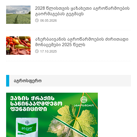
2028 წლისთვის ყაზახეთი აგროწარმოების
გაორმაგებას გეგმავს
06.05.2026
აზერბაიჯანის აგროწარმოების ძირითადი
მონაცემები 2025 წელს
17.10.2025
ᲐᲒᲠᲝᲡᲤᲔᲠᲝ