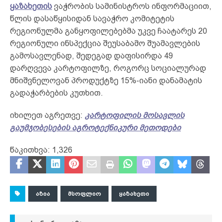
ყაზახეთის
ვაჭრობის სამინისტროს ინფორმაციით,
წლის დასაწყისიდან სავაჭრო კომიტეტის
რეგიონულმა განყოფილებებმა უკვე ჩაატარეს 20
რეგიონული ინსპექცია შეუსაბამო შუამავლების
გამოსავლენად, შედეგად დაფისირდა 49
დარღვევა კარტოფილზე, როგორც სოციალურად
მნიშვნელოვან პროდუქტზე 15%-იანი დანამატის
გადაჭარბების კუთხით.
იხილეთ აგრეთვე:
კარტოფილის მოსავლის
გაუმჯობესების აგროტექნიკური მეთოდები
წაკითხვა:
1,326
ᲐᲖᲘᲐ
ᲛᲡᲝᲤᲚᲘᲝ
ᲧᲐᲖᲐᲮᲔᲗᲘ