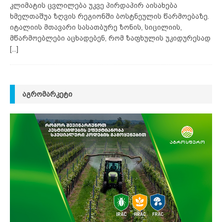
კლიმატის ცვლილება უკვე პირდაპირ აისახება
ხმელთაშუა ზღვის რეგიონში ბოსტნეულის წარმოებაზე.
იტალიის მთავარი სასათბურე ზონის, სიცილიის,
მწარმოებლები აცხადებენ, რომ ზაფხულის უკიდურესად
[...]
ᲐᲒᲠᲝᲛᲐᲠᲙᲔᲢᲘ