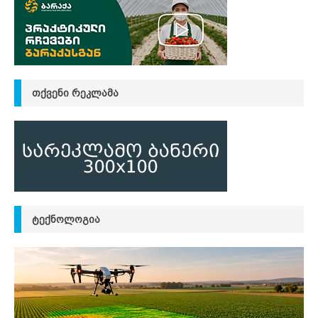
ᲗᲥᲕᲔᲜᲘ ᲠᲔᲙᲚᲐᲛᲐ
ᲢᲔᲥᲜᲝᲚᲝᲒᲘᲐ