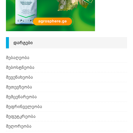
ᲓᲐᲠᲒᲔᲑᲘ
მებაღეობა
მებოსტნეობა
მევენახეობა
მეთევზეობა
მემცენარეობა
მეფრინველეობა
მეფუტკრეობა
მეღორეობა