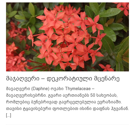
მაჯაღვერი – დეკორატიული მცენარე
მაჯაღვერი (Daphne) ოჯახი Thymelaceae –
მაჯაღვერისებრნი. გვარი აერთიანებს 50 სახეობას,
რომლებიც ბუნებრივად გავრცელებულია ევრაზიაში.
თავისი ტყავისებური ფოთლებით ისინი დაფნას ჰგვანან.
[...]